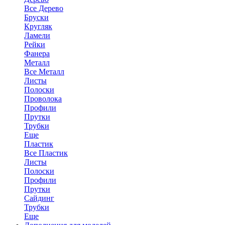
Все Дерево
Бруски
Кругляк
Ламели
Рейки
Фанера
Металл
Все Металл
Листы
Полоски
Проволока
Профили
Прутки
Трубки
Еще
Пластик
Все Пластик
Листы
Полоски
Профили
Прутки
Сайдинг
Трубки
Еще