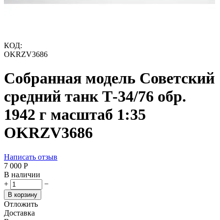
КОД:
OKRZV3686
Собранная модель Советский
средний танк Т-34/76 обр.
1942 г масштаб 1:35
OKRZV3686
Написать отзыв
7 000
Р
В наличии
+
−
В корзину
Отложить
Доставка