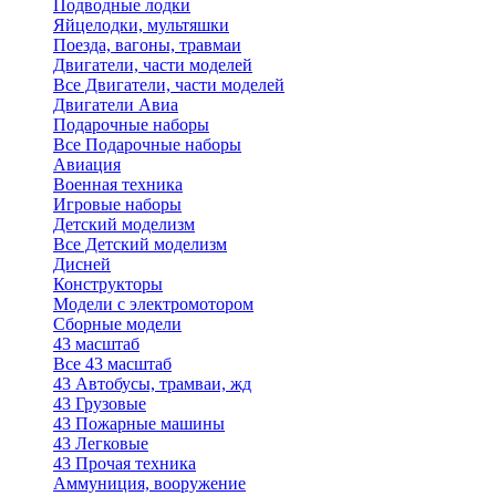
Подводные лодки
Яйцелодки, мультяшки
Поезда, вагоны, травмаи
Двигатели, части моделей
Все Двигатели, части моделей
Двигатели Авиа
Подарочные наборы
Все Подарочные наборы
Авиация
Военная техника
Игровые наборы
Детский моделизм
Все Детский моделизм
Дисней
Конструкторы
Модели с электромотором
Сборные модели
43 масштаб
Все 43 масштаб
43 Автобусы, трамваи, жд
43 Грузовые
43 Пожарные машины
43 Легковые
43 Прочая техника
Аммуниция, вооружение