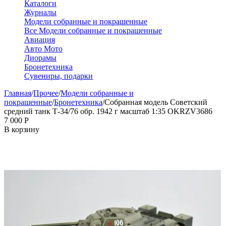
Каталоги
Журналы
Модели собранные и покрашенные
Все Модели собранные и покрашенные
Авиация
Авто Мото
Диорамы
Бронетехника
Сувениры, подарки
Главная
/
Прочее
/
Модели собранные и
покрашенные
/
Бронетехника
/
Собранная модель Советский
средний танк Т-34/76 обр. 1942 г масштаб 1:35 OKRZV3686
7 000
Р
В корзину