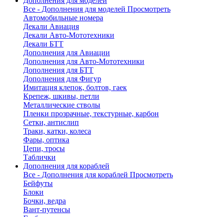
Дополнения для моделей
Все - Дополнения для моделей
Просмотреть
Автомобильные номера
Декали Авиация
Декали Авто-Мототехники
Декали БТТ
Дополнения для Авиации
Дополнения для Авто-Мототехники
Дополнения для БТТ
Дополнения для Фигур
Имитация клепок, болтов, гаек
Крепеж, шкивы, петли
Металлические стволы
Пленки прозрачные, текстурные, карбон
Сетки, антислип
Траки, катки, колеса
Фары, оптика
Цепи, тросы
Таблички
Дополнения для кораблей
Все - Дополнения для кораблей
Просмотреть
Бейфуты
Блоки
Бочки, ведра
Вант-путенсы