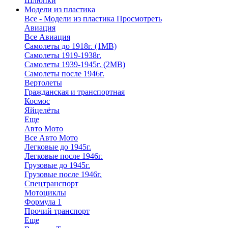
Шлюпки
Модели из пластика
Все - Модели из пластика
Просмотреть
Авиация
Все Авиация
Самолеты до 1918г. (1МВ)
Самолеты 1919-1938г.
Самолеты 1939-1945г. (2МВ)
Самолеты после 1946г.
Вертолеты
Гражданская и транспортная
Космос
Яйцелёты
Еще
Авто Мото
Все Авто Мото
Легковые до 1945г.
Легковые после 1946г.
Грузовые до 1945г.
Грузовые после 1946г.
Спецтранспорт
Мотоциклы
Формула 1
Прочий транспорт
Еще