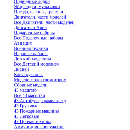
Подводные лодки
Яйцелодки, мультяшки
Поезда, вагоны, травмаи
Двигатели, части моделей
Все Двигатели, части моделей
Двигатели Авиа
Подарочные наборы
Все Подарочные наборы
Авиация
Военная техника
Игровые наборы
Детский моделизм
Все Детский моделизм
Дисней
Конструкторы
Модели с электромотором
Сборные модели
43 масштаб
Все 43 масштаб
43 Автобусы, трамваи, жд
43 Грузовые
43 Пожарные машины
43 Легковые
43 Прочая техника
Аммуниция, вооружение