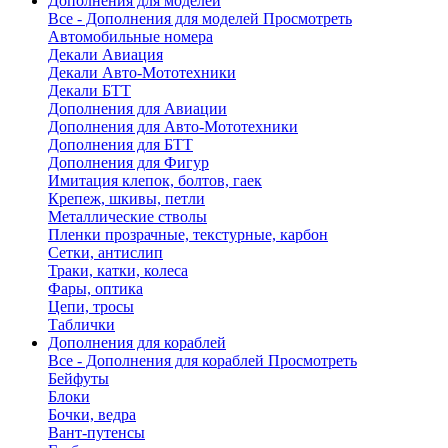
Дополнения для моделей
Все - Дополнения для моделей
Просмотреть
Автомобильные номера
Декали Авиация
Декали Авто-Мототехники
Декали БТТ
Дополнения для Авиации
Дополнения для Авто-Мототехники
Дополнения для БТТ
Дополнения для Фигур
Имитация клепок, болтов, гаек
Крепеж, шкивы, петли
Металлические стволы
Пленки прозрачные, текстурные, карбон
Сетки, антислип
Траки, катки, колеса
Фары, оптика
Цепи, тросы
Таблички
Дополнения для кораблей
Все - Дополнения для кораблей
Просмотреть
Бейфуты
Блоки
Бочки, ведра
Вант-путенсы