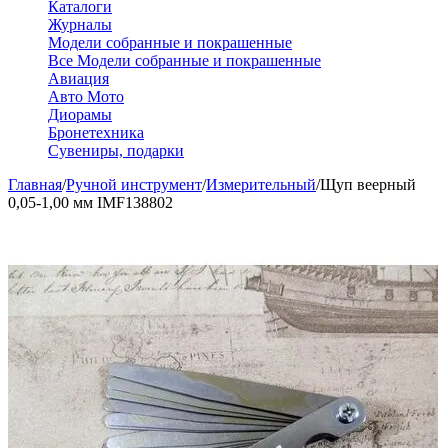
Каталоги
Журналы
Модели собранные и покрашенные
Все Модели собранные и покрашенные
Авиация
Авто Мото
Диорамы
Бронетехника
Сувениры, подарки
Главная
/
Ручной инструмент
/
Измерительный
/
Щуп веерный
0,05-1,00 мм IMF138802