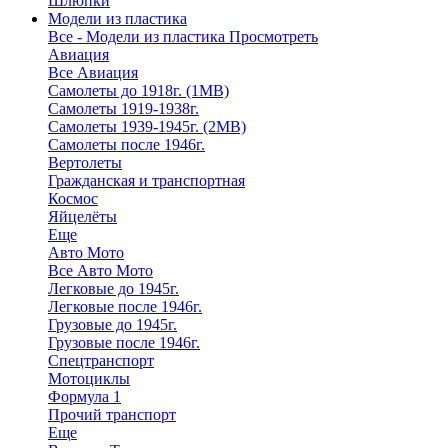
Шлюпки
Модели из пластика
Все - Модели из пластика
Просмотреть
Авиация
Все Авиация
Самолеты до 1918г. (1МВ)
Самолеты 1919-1938г.
Самолеты 1939-1945г. (2МВ)
Самолеты после 1946г.
Вертолеты
Гражданская и транспортная
Космос
Яйцелёты
Еще
Авто Мото
Все Авто Мото
Легковые до 1945г.
Легковые после 1946г.
Грузовые до 1945г.
Грузовые после 1946г.
Спецтранспорт
Мотоциклы
Формула 1
Прочий транспорт
Еще