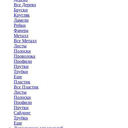
Все Дерево
Бруски
Кругляк
Ламели
Рейки
Фанера
Металл
Все Металл
Листы
Полоски
Проволока
Профили
Прутки
Трубки
Еще
Пластик
Все Пластик
Листы
Полоски
Профили
Прутки
Сайдинг
Трубки
Еще