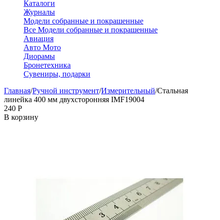
Каталоги
Журналы
Модели собранные и покрашенные
Все Модели собранные и покрашенные
Авиация
Авто Мото
Диорамы
Бронетехника
Сувениры, подарки
Главная
/
Ручной инструмент
/
Измерительный
/
Стальная
линейка 400 мм двухсторонняя IMF19004
‍240‍
Р
В корзину