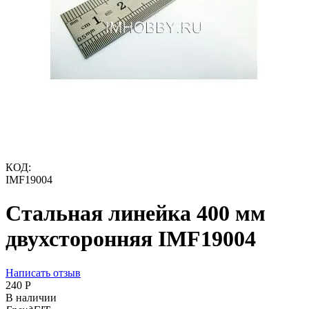
КОД:
IMF19004
Стальная линейка 400 мм
двухсторонняя IMF19004
Написать отзыв
‍240‍
Р
В наличии