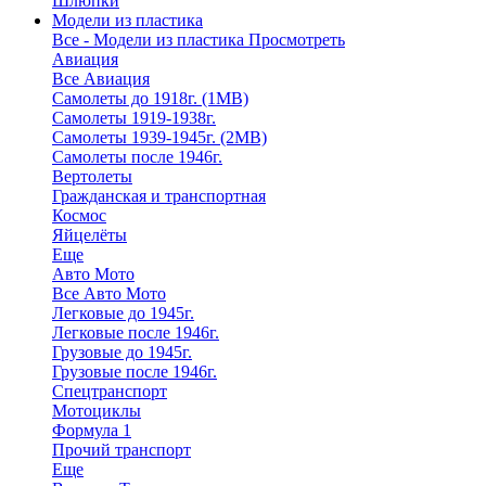
Шлюпки
Модели из пластика
Все - Модели из пластика
Просмотреть
Авиация
Все Авиация
Самолеты до 1918г. (1МВ)
Самолеты 1919-1938г.
Самолеты 1939-1945г. (2МВ)
Самолеты после 1946г.
Вертолеты
Гражданская и транспортная
Космос
Яйцелёты
Еще
Авто Мото
Все Авто Мото
Легковые до 1945г.
Легковые после 1946г.
Грузовые до 1945г.
Грузовые после 1946г.
Спецтранспорт
Мотоциклы
Формула 1
Прочий транспорт
Еще