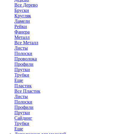
Все Дерево
Бруски
Кругляк
Ламели
Рейки
Фанера
Металл
Все Металл
Листы
Полоски
Проволока
Профили
Прутки
Трубки
Еще
Пластик
Все Пластик
Листы
Полоски
Профили
Прутки
Сайдинг
Трубки
Еще