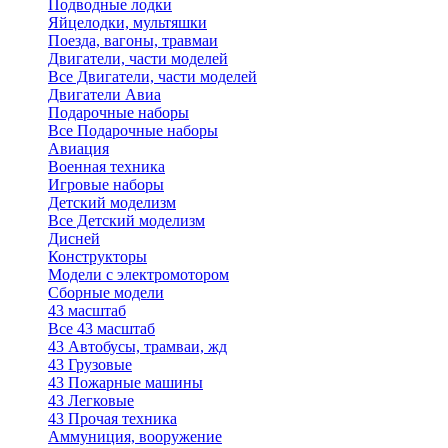
Подводные лодки
Яйцелодки, мультяшки
Поезда, вагоны, травмаи
Двигатели, части моделей
Все Двигатели, части моделей
Двигатели Авиа
Подарочные наборы
Все Подарочные наборы
Авиация
Военная техника
Игровые наборы
Детский моделизм
Все Детский моделизм
Дисней
Конструкторы
Модели с электромотором
Сборные модели
43 масштаб
Все 43 масштаб
43 Автобусы, трамваи, жд
43 Грузовые
43 Пожарные машины
43 Легковые
43 Прочая техника
Аммуниция, вооружение