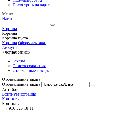
info@imhobby.ru
Посмотреть на карте
Меню
Найти
Корзина
Корзина
Корзина пуста
Корзина
Оформить заказ
Аккаунт
Учетная запись
Заказы
Список сравнения
Отложенные товары
Отслеживание заказа
Отслеживание заказа
Антибот
Войти
Регистрация
Контакты
Контакты
+7(916)320-18-11