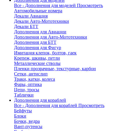
Дополнения для моделей
Все - Дополнения для моделей
Просмотреть
Автомобильные номера
Декали Авиация
Декали Авто-Мототехники
Декали БТТ
Дополнения для Авиации
Дополнения для Авто-Мототехники
Дополнения для БТТ
Дополнения для Фигур
Имитация клепок, болтов, гаек
Крепеж, шкивы, петли
Металлические стволы
Пленки прозрачные, текстурные, карбон
Сетки, антислип
Траки, катки, колеса
Фары, оптика
Цепи, тросы
Таблички
Дополнения для кораблей
Все - Дополнения для кораблей
Просмотреть
Бейфуты
Блоки
Бочки, ведра
Вант-путенсы