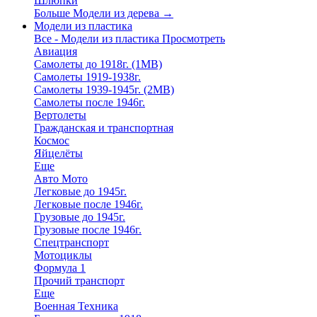
Шлюпки
Больше Модели из дерева
→
Модели из пластика
Все - Модели из пластика
Просмотреть
Авиация
Самолеты до 1918г. (1МВ)
Самолеты 1919-1938г.
Самолеты 1939-1945г. (2МВ)
Самолеты после 1946г.
Вертолеты
Гражданская и транспортная
Космос
Яйцелёты
Еще
Авто Мото
Легковые до 1945г.
Легковые после 1946г.
Грузовые до 1945г.
Грузовые после 1946г.
Спецтранспорт
Мотоциклы
Формула 1
Прочий транспорт
Еще
Военная Техника