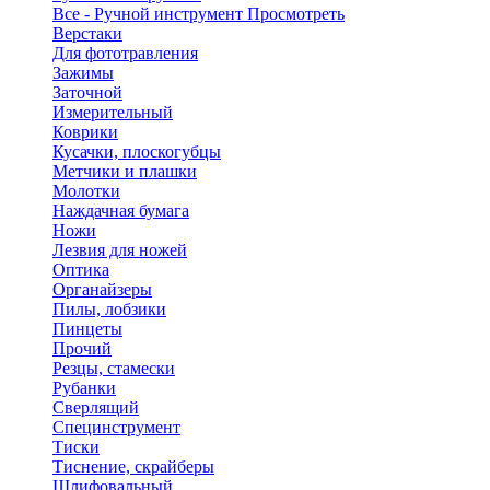
Все - Ручной инструмент
Просмотреть
Верстаки
Для фототравления
Зажимы
Заточной
Измерительный
Коврики
Кусачки, плоскогубцы
Метчики и плашки
Молотки
Наждачная бумага
Ножи
Лезвия для ножей
Оптика
Органайзеры
Пилы, лобзики
Пинцеты
Прочий
Резцы, стамески
Рубанки
Сверлящий
Специнструмент
Тиски
Тиснение, скрайберы
Шлифовальный