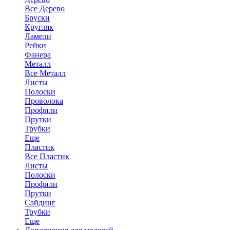
Все Дерево
Бруски
Кругляк
Ламели
Рейки
Фанера
Металл
Все Металл
Листы
Полоски
Проволока
Профили
Прутки
Трубки
Еще
Пластик
Все Пластик
Листы
Полоски
Профили
Прутки
Сайдинг
Трубки
Еще