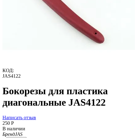
КОД:
JAS4122
Бокорезы для пластика
диагональные JAS4122
Написать отзыв
‍250‍
Р
В наличии
Бренд
JAS