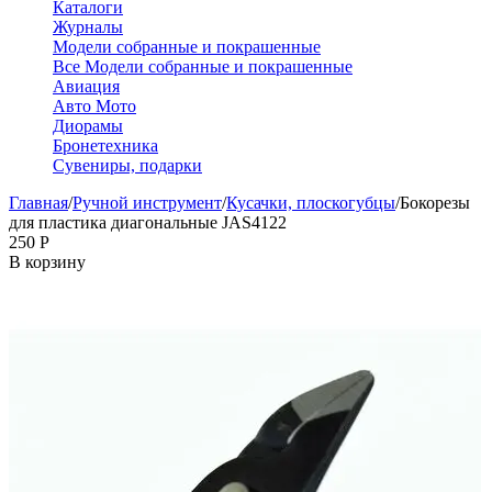
Каталоги
Журналы
Модели собранные и покрашенные
Все Модели собранные и покрашенные
Авиация
Авто Мото
Диорамы
Бронетехника
Сувениры, подарки
Главная
/
Ручной инструмент
/
Кусачки, плоскогубцы
/
Бокорезы
для пластика диагональные JAS4122
‍250‍
Р
В корзину