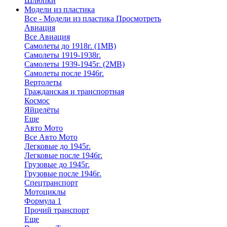
Шлюпки
Модели из пластика
Все - Модели из пластика
Просмотреть
Авиация
Все Авиация
Самолеты до 1918г. (1МВ)
Самолеты 1919-1938г.
Самолеты 1939-1945г. (2МВ)
Самолеты после 1946г.
Вертолеты
Гражданская и транспортная
Космос
Яйцелёты
Еще
Авто Мото
Все Авто Мото
Легковые до 1945г.
Легковые после 1946г.
Грузовые до 1945г.
Грузовые после 1946г.
Спецтранспорт
Мотоциклы
Формула 1
Прочий транспорт
Еще