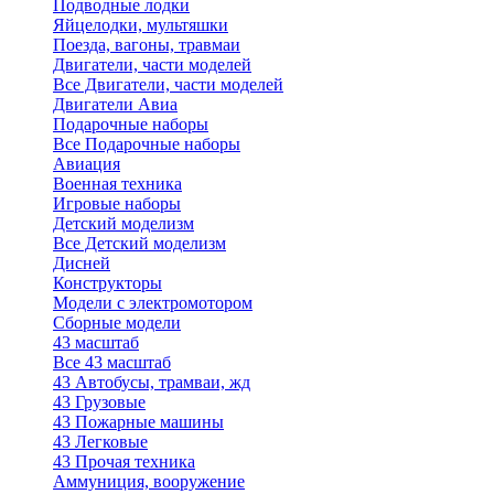
Подводные лодки
Яйцелодки, мультяшки
Поезда, вагоны, травмаи
Двигатели, части моделей
Все Двигатели, части моделей
Двигатели Авиа
Подарочные наборы
Все Подарочные наборы
Авиация
Военная техника
Игровые наборы
Детский моделизм
Все Детский моделизм
Дисней
Конструкторы
Модели с электромотором
Сборные модели
43 масштаб
Все 43 масштаб
43 Автобусы, трамваи, жд
43 Грузовые
43 Пожарные машины
43 Легковые
43 Прочая техника
Аммуниция, вооружение