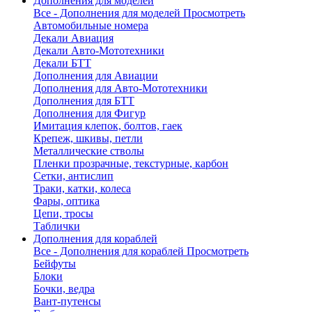
Дополнения для моделей
Все - Дополнения для моделей
Просмотреть
Автомобильные номера
Декали Авиация
Декали Авто-Мототехники
Декали БТТ
Дополнения для Авиации
Дополнения для Авто-Мототехники
Дополнения для БТТ
Дополнения для Фигур
Имитация клепок, болтов, гаек
Крепеж, шкивы, петли
Металлические стволы
Пленки прозрачные, текстурные, карбон
Сетки, антислип
Траки, катки, колеса
Фары, оптика
Цепи, тросы
Таблички
Дополнения для кораблей
Все - Дополнения для кораблей
Просмотреть
Бейфуты
Блоки
Бочки, ведра
Вант-путенсы