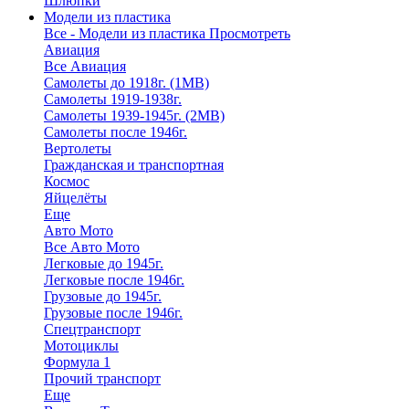
Шлюпки
Модели из пластика
Все - Модели из пластика
Просмотреть
Авиация
Все Авиация
Самолеты до 1918г. (1МВ)
Самолеты 1919-1938г.
Самолеты 1939-1945г. (2МВ)
Самолеты после 1946г.
Вертолеты
Гражданская и транспортная
Космос
Яйцелёты
Еще
Авто Мото
Все Авто Мото
Легковые до 1945г.
Легковые после 1946г.
Грузовые до 1945г.
Грузовые после 1946г.
Спецтранспорт
Мотоциклы
Формула 1
Прочий транспорт
Еще