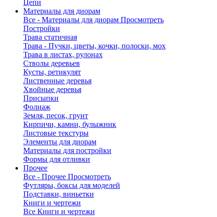
Цепи
Материалы для диорам
Все - Материалы для диорам
Просмотреть
Постройки
Трава статичная
Трава - Пучки, цветы, кочки, полоски, мох
Трава в листах, рулонах
Стволы деревьев
Кусты, ретикулят
Лиственные деревья
Хвойные деревья
Присыпки
Фолиаж
Земля, песок, грунт
Кирпичи, камни, булыжник
Листовые текстуры
Элементы для диорам
Материалы для постройки
Формы для отливки
Прочее
Все - Прочее
Просмотреть
Футляры, боксы для моделей
Подставки, виньетки
Книги и чертежи
Все Книги и чертежи