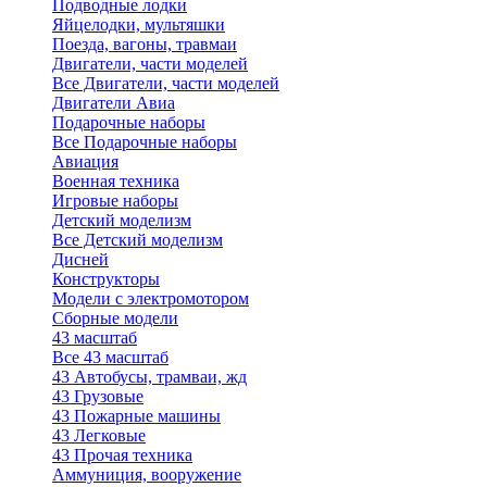
Подводные лодки
Яйцелодки, мультяшки
Поезда, вагоны, травмаи
Двигатели, части моделей
Все Двигатели, части моделей
Двигатели Авиа
Подарочные наборы
Все Подарочные наборы
Авиация
Военная техника
Игровые наборы
Детский моделизм
Все Детский моделизм
Дисней
Конструкторы
Модели с электромотором
Сборные модели
43 масштаб
Все 43 масштаб
43 Автобусы, трамваи, жд
43 Грузовые
43 Пожарные машины
43 Легковые
43 Прочая техника
Аммуниция, вооружение