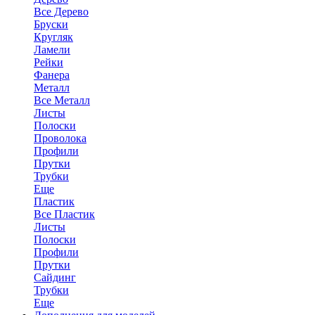
Все Дерево
Бруски
Кругляк
Ламели
Рейки
Фанера
Металл
Все Металл
Листы
Полоски
Проволока
Профили
Прутки
Трубки
Еще
Пластик
Все Пластик
Листы
Полоски
Профили
Прутки
Сайдинг
Трубки
Еще