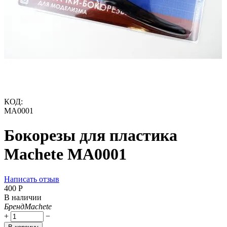
КОД:
MA0001
Бокорезы для пластика
Machete MA0001
Написать отзыв
‍400‍
Р
В наличии
Бренд
Machete
+
−