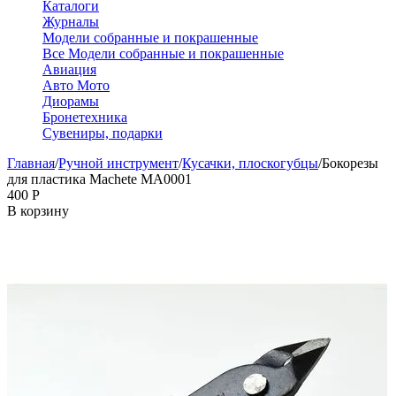
Каталоги
Журналы
Модели собранные и покрашенные
Все Модели собранные и покрашенные
Авиация
Авто Мото
Диорамы
Бронетехника
Сувениры, подарки
Главная
/
Ручной инструмент
/
Кусачки, плоскогубцы
/
Бокорезы
для пластика Machete MA0001
‍400‍
Р
В корзину