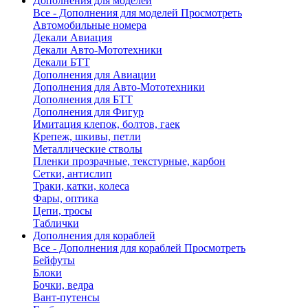
Дополнения для моделей
Все - Дополнения для моделей
Просмотреть
Автомобильные номера
Декали Авиация
Декали Авто-Мототехники
Декали БТТ
Дополнения для Авиации
Дополнения для Авто-Мототехники
Дополнения для БТТ
Дополнения для Фигур
Имитация клепок, болтов, гаек
Крепеж, шкивы, петли
Металлические стволы
Пленки прозрачные, текстурные, карбон
Сетки, антислип
Траки, катки, колеса
Фары, оптика
Цепи, тросы
Таблички
Дополнения для кораблей
Все - Дополнения для кораблей
Просмотреть
Бейфуты
Блоки
Бочки, ведра
Вант-путенсы