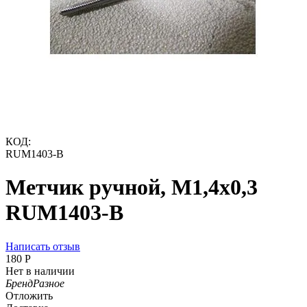
КОД:
RUM1403-B
Метчик ручной, М1,4х0,3
RUM1403-B
Написать отзыв
‍180‍
Р
Нет в наличии
Бренд
Разное
Отложить