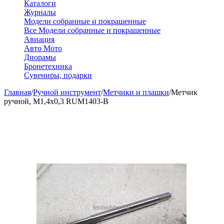
Каталоги
Журналы
Модели собранные и покрашенные
Все Модели собранные и покрашенные
Авиация
Авто Мото
Диорамы
Бронетехника
Сувениры, подарки
Главная
/
Ручной инструмент
/
Метчики и плашки
/
Метчик
ручной, М1,4х0,3 RUM1403-B