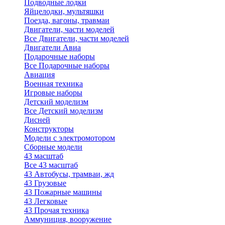
Подводные лодки
Яйцелодки, мультяшки
Поезда, вагоны, травмаи
Двигатели, части моделей
Все Двигатели, части моделей
Двигатели Авиа
Подарочные наборы
Все Подарочные наборы
Авиация
Военная техника
Игровые наборы
Детский моделизм
Все Детский моделизм
Дисней
Конструкторы
Модели с электромотором
Сборные модели
43 масштаб
Все 43 масштаб
43 Автобусы, трамваи, жд
43 Грузовые
43 Пожарные машины
43 Легковые
43 Прочая техника
Аммуниция, вооружение