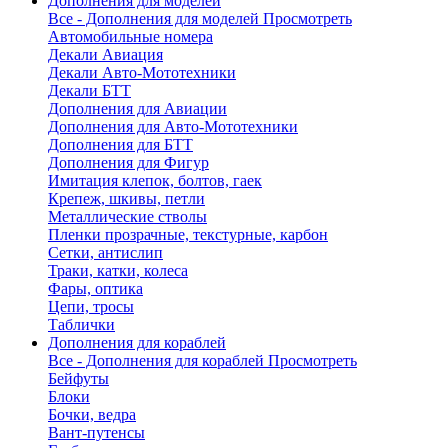
Дополнения для моделей
Все - Дополнения для моделей
Просмотреть
Автомобильные номера
Декали Авиация
Декали Авто-Мототехники
Декали БТТ
Дополнения для Авиации
Дополнения для Авто-Мототехники
Дополнения для БТТ
Дополнения для Фигур
Имитация клепок, болтов, гаек
Крепеж, шкивы, петли
Металлические стволы
Пленки прозрачные, текстурные, карбон
Сетки, антислип
Траки, катки, колеса
Фары, оптика
Цепи, тросы
Таблички
Дополнения для кораблей
Все - Дополнения для кораблей
Просмотреть
Бейфуты
Блоки
Бочки, ведра
Вант-путенсы