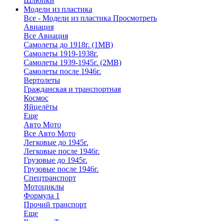
Шлюпки
Модели из пластика
Все - Модели из пластика
Просмотреть
Авиация
Все Авиация
Самолеты до 1918г. (1МВ)
Самолеты 1919-1938г.
Самолеты 1939-1945г. (2МВ)
Самолеты после 1946г.
Вертолеты
Гражданская и транспортная
Космос
Яйцелёты
Еще
Авто Мото
Все Авто Мото
Легковые до 1945г.
Легковые после 1946г.
Грузовые до 1945г.
Грузовые после 1946г.
Спецтранспорт
Мотоциклы
Формула 1
Прочий транспорт
Еще