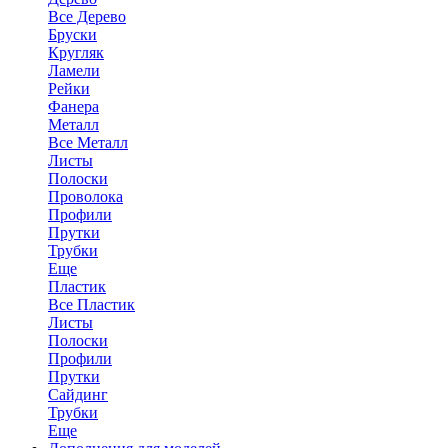
Все Дерево
Бруски
Кругляк
Ламели
Рейки
Фанера
Металл
Все Металл
Листы
Полоски
Проволока
Профили
Прутки
Трубки
Еще
Пластик
Все Пластик
Листы
Полоски
Профили
Прутки
Сайдинг
Трубки
Еще