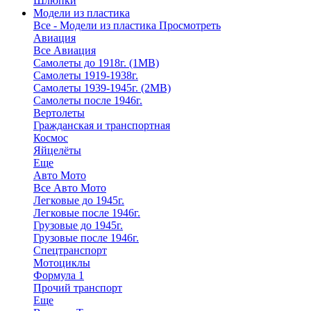
Шлюпки
Модели из пластика
Все - Модели из пластика
Просмотреть
Авиация
Все Авиация
Самолеты до 1918г. (1МВ)
Самолеты 1919-1938г.
Самолеты 1939-1945г. (2МВ)
Самолеты после 1946г.
Вертолеты
Гражданская и транспортная
Космос
Яйцелёты
Еще
Авто Мото
Все Авто Мото
Легковые до 1945г.
Легковые после 1946г.
Грузовые до 1945г.
Грузовые после 1946г.
Спецтранспорт
Мотоциклы
Формула 1
Прочий транспорт
Еще