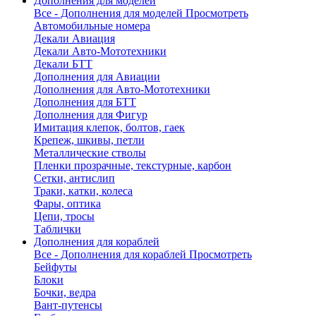
Дополнения для моделей
Все - Дополнения для моделей
Просмотреть
Автомобильные номера
Декали Авиация
Декали Авто-Мототехники
Декали БТТ
Дополнения для Авиации
Дополнения для Авто-Мототехники
Дополнения для БТТ
Дополнения для Фигур
Имитация клепок, болтов, гаек
Крепеж, шкивы, петли
Металлические стволы
Пленки прозрачные, текстурные, карбон
Сетки, антислип
Траки, катки, колеса
Фары, оптика
Цепи, тросы
Таблички
Дополнения для кораблей
Все - Дополнения для кораблей
Просмотреть
Бейфуты
Блоки
Бочки, ведра
Вант-путенсы