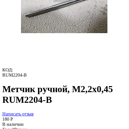
КОД:
RUM2204-B
Метчик ручной, М2,2х0,45
RUM2204-B
Написать отзыв
‍180‍
Р
В наличии