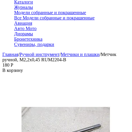
Каталоги
Журналы
Модели собранные и покрашенные
Все Модели собранные и покрашенные
Авиация
Авто Мото
Диорамы
Бронетехника
Сувениры, подарки
Главная
/
Ручной инструмент
/
Метчики и плашки
/
Метчик
ручной, М2,2х0,45 RUM2204-B
‍180‍
Р
В корзину