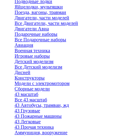
Подводные лодки
Яйцелодки, мультяшки
Поезда, вагоны, травмаи
Двигатели, части моделей
Все Двигатели, части моделей
Двигатели Авиа
Подарочные наборы
Все Подарочные наборы
Авиация
Военная техника
Игровые наборы
Детский моделизм
Все Детский моделизм
Дисней
Конструкторы
Модели с электромотором
Сборные модели
43 масштаб
Все 43 масштаб
43 Автобусы, трамваи, жд
43 Грузовые
43 Пожарные машины
43 Легковые
43 Прочая техника
Аммуниция, вооружение