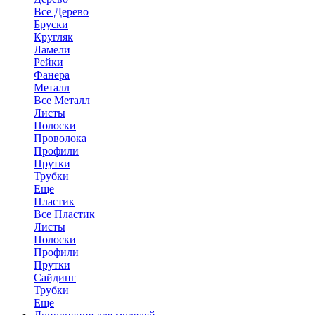
Все Дерево
Бруски
Кругляк
Ламели
Рейки
Фанера
Металл
Все Металл
Листы
Полоски
Проволока
Профили
Прутки
Трубки
Еще
Пластик
Все Пластик
Листы
Полоски
Профили
Прутки
Сайдинг
Трубки
Еще