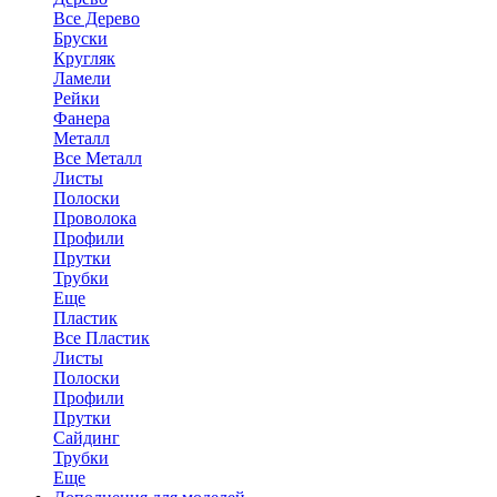
Все Дерево
Бруски
Кругляк
Ламели
Рейки
Фанера
Металл
Все Металл
Листы
Полоски
Проволока
Профили
Прутки
Трубки
Еще
Пластик
Все Пластик
Листы
Полоски
Профили
Прутки
Сайдинг
Трубки
Еще