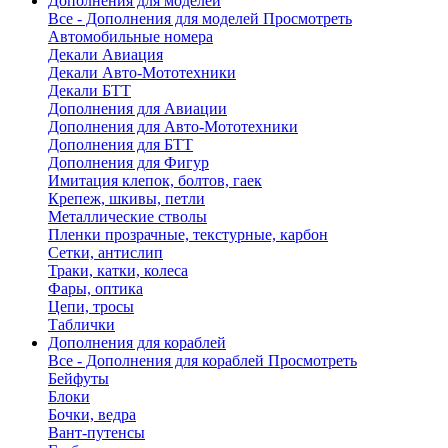
Дополнения для моделей
Все - Дополнения для моделей
Просмотреть
Автомобильные номера
Декали Авиация
Декали Авто-Мототехники
Декали БТТ
Дополнения для Авиации
Дополнения для Авто-Мототехники
Дополнения для БТТ
Дополнения для Фигур
Имитация клепок, болтов, гаек
Крепеж, шкивы, петли
Металлические стволы
Пленки прозрачные, текстурные, карбон
Сетки, антислип
Траки, катки, колеса
Фары, оптика
Цепи, тросы
Таблички
Дополнения для кораблей
Все - Дополнения для кораблей
Просмотреть
Бейфуты
Блоки
Бочки, ведра
Вант-путенсы