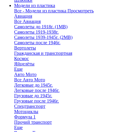
Шлюпки
Модели из пластика
Все - Модели из пластика
Просмотреть
Авиация
Все Авиация
Самолеты до 1918г. (1МВ)
Самолеты 1919-1938г.
Самолеты 1939-1945г. (2МВ)
Самолеты после 1946г.
Вертолеты
Гражданская и транспортная
Космос
Яйцелёты
Еще
Авто Мото
Все Авто Мото
Легковые до 1945г.
Легковые после 1946г.
Грузовые до 1945г.
Грузовые после 1946г.
Спецтранспорт
Мотоциклы
Формула 1
Прочий транспорт
Еще