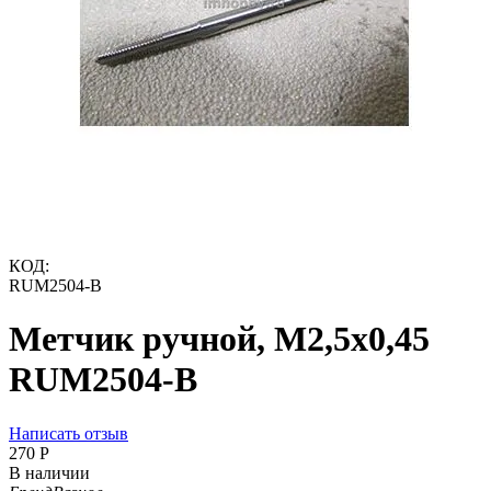
КОД:
RUM2504-B
Метчик ручной, М2,5х0,45
RUM2504-B
Написать отзыв
‍270‍
Р
В наличии