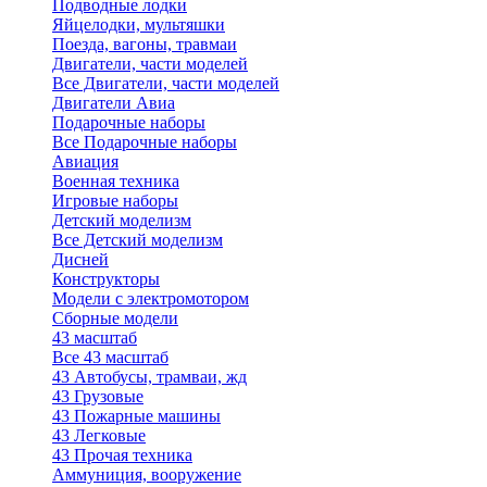
Подводные лодки
Яйцелодки, мультяшки
Поезда, вагоны, травмаи
Двигатели, части моделей
Все Двигатели, части моделей
Двигатели Авиа
Подарочные наборы
Все Подарочные наборы
Авиация
Военная техника
Игровые наборы
Детский моделизм
Все Детский моделизм
Дисней
Конструкторы
Модели с электромотором
Сборные модели
43 масштаб
Все 43 масштаб
43 Автобусы, трамваи, жд
43 Грузовые
43 Пожарные машины
43 Легковые
43 Прочая техника
Аммуниция, вооружение