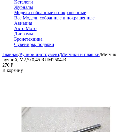
Каталоги
Журналы
Модели собранные и покрашенные
Все Модели собранные и покрашенные
Авиация
Авто Мото
Диорамы
Бронетехника
Сувениры, подарки
Главная
/
Ручной инструмент
/
Метчики и плашки
/
Метчик
ручной, М2,5х0,45 RUM2504-B
‍270‍
Р
В корзину