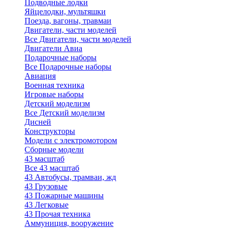
Подводные лодки
Яйцелодки, мультяшки
Поезда, вагоны, травмаи
Двигатели, части моделей
Все Двигатели, части моделей
Двигатели Авиа
Подарочные наборы
Все Подарочные наборы
Авиация
Военная техника
Игровые наборы
Детский моделизм
Все Детский моделизм
Дисней
Конструкторы
Модели с электромотором
Сборные модели
43 масштаб
Все 43 масштаб
43 Автобусы, трамваи, жд
43 Грузовые
43 Пожарные машины
43 Легковые
43 Прочая техника
Аммуниция, вооружение