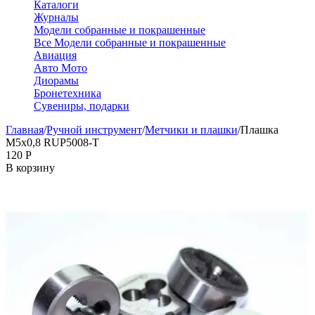
Каталоги
Журналы
Модели собранные и покрашенные
Все Модели собранные и покрашенные
Авиация
Авто Мото
Диорамы
Бронетехника
Сувениры, подарки
Главная
/
Ручной инструмент
/
Метчики и плашки
/
Плашка
М5х0,8 RUP5008-T
‍120‍
Р
В корзину