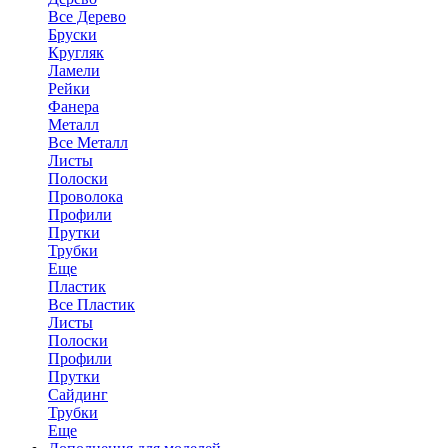
Все Дерево
Бруски
Кругляк
Ламели
Рейки
Фанера
Металл
Все Металл
Листы
Полоски
Проволока
Профили
Прутки
Трубки
Еще
Пластик
Все Пластик
Листы
Полоски
Профили
Прутки
Сайдинг
Трубки
Еще