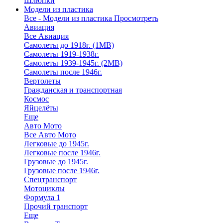
Шлюпки
Модели из пластика
Все - Модели из пластика
Просмотреть
Авиация
Все Авиация
Самолеты до 1918г. (1МВ)
Самолеты 1919-1938г.
Самолеты 1939-1945г. (2МВ)
Самолеты после 1946г.
Вертолеты
Гражданская и транспортная
Космос
Яйцелёты
Еще
Авто Мото
Все Авто Мото
Легковые до 1945г.
Легковые после 1946г.
Грузовые до 1945г.
Грузовые после 1946г.
Спецтранспорт
Мотоциклы
Формула 1
Прочий транспорт
Еще