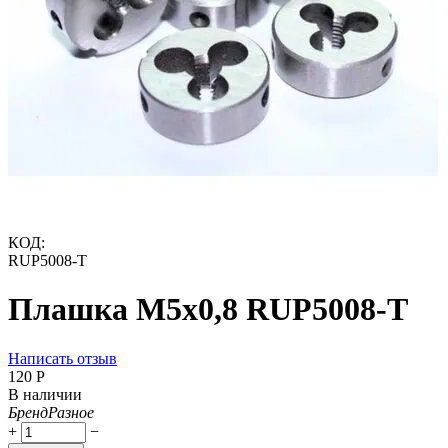
КОД:
RUP5008-T
Плашка М5х0,8 RUP5008-T
Написать отзыв
‍120‍
Р
В наличии
Бренд
Разное
+
−