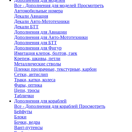
Дополнения для моделей
Все - Дополнения для моделей
Просмотреть
Автомобильные номера
Декали Авиация
Декали Авто-Мототехники
Декали БТТ
Дополнения для Авиации
Дополнения для Авто-Мототехники
Дополнения для БТТ
Дополнения для Фигур
Имитация клепок, болтов, гаек
Крепеж, шкивы, петли
Металлические стволы
Пленки прозрачные, текстурные, карбон
Сетки, антислип
Траки, катки, колеса
Фары, оптика
Цепи, тросы
Таблички
Дополнения для кораблей
Все - Дополнения для кораблей
Просмотреть
Бейфуты
Блоки
Бочки, ведра
Вант-путенсы