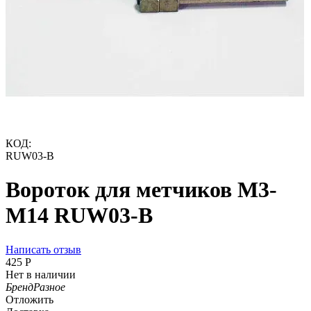
КОД:
RUW03-B
Вороток для метчиков M3-
M14 RUW03-B
Написать отзыв
‍425‍
Р
Нет в наличии
Бренд
Разное
Отложить