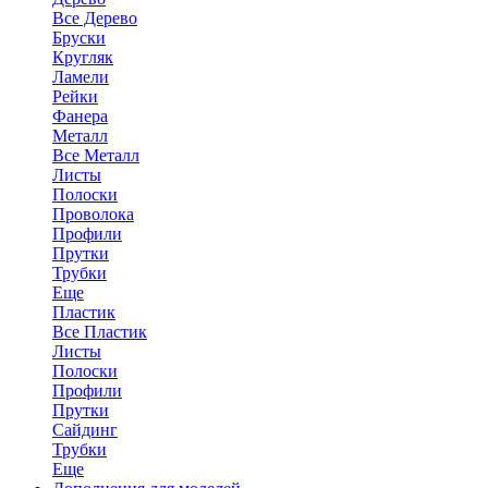
Все Дерево
Бруски
Кругляк
Ламели
Рейки
Фанера
Металл
Все Металл
Листы
Полоски
Проволока
Профили
Прутки
Трубки
Еще
Пластик
Все Пластик
Листы
Полоски
Профили
Прутки
Сайдинг
Трубки
Еще