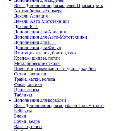
Дополнения для моделей
Все - Дополнения для моделей
Просмотреть
Автомобильные номера
Декали Авиация
Декали Авто-Мототехники
Декали БТТ
Дополнения для Авиации
Дополнения для Авто-Мототехники
Дополнения для БТТ
Дополнения для Фигур
Имитация клепок, болтов, гаек
Крепеж, шкивы, петли
Металлические стволы
Пленки прозрачные, текстурные, карбон
Сетки, антислип
Траки, катки, колеса
Фары, оптика
Цепи, тросы
Таблички
Дополнения для кораблей
Все - Дополнения для кораблей
Просмотреть
Бейфуты
Блоки
Бочки, ведра
Вант-путенсы