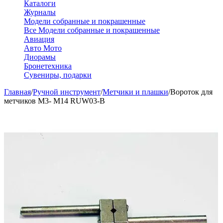
Каталоги
Журналы
Модели собранные и покрашенные
Все Модели собранные и покрашенные
Авиация
Авто Мото
Диорамы
Бронетехника
Сувениры, подарки
Главная
/
Ручной инструмент
/
Метчики и плашки
/
Вороток для
метчиков M3- M14 RUW03-B