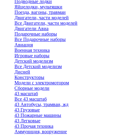
Подводные лодки
Яйцелодки, мультяшки
Поезда, вагоны, травмаи
Двигатели, части моделей
Все Двигатели, части моделей
Двигатели Авиа
Подарочные наборы
Все Подарочные наборы
Авиация
Военная техника
Игровые наборы
Детский моделизм
Все Детский моделизм
Дисней
Конструкторы
Модели с электромотором
Сборные модели
43 масштаб
Все 43 масштаб
43 Автобусы, трамваи, жд
43 Грузовые
43 Пожарные машины
43 Легковые
43 Прочая техника
Аммуниция, вооружение