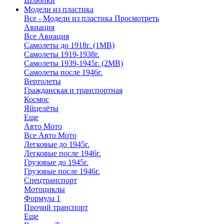
Шлюпки
Модели из пластика
Все - Модели из пластика
Просмотреть
Авиация
Все Авиация
Самолеты до 1918г. (1МВ)
Самолеты 1919-1938г.
Самолеты 1939-1945г. (2МВ)
Самолеты после 1946г.
Вертолеты
Гражданская и транспортная
Космос
Яйцелёты
Еще
Авто Мото
Все Авто Мото
Легковые до 1945г.
Легковые после 1946г.
Грузовые до 1945г.
Грузовые после 1946г.
Спецтранспорт
Мотоциклы
Формула 1
Прочий транспорт
Еще