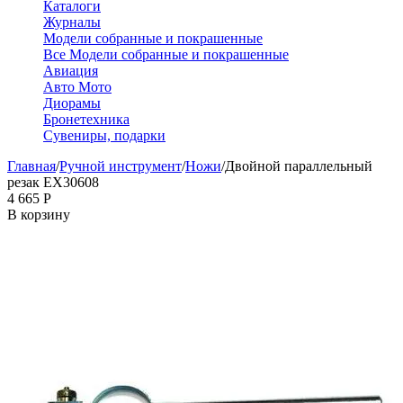
Каталоги
Журналы
Модели собранные и покрашенные
Все Модели собранные и покрашенные
Авиация
Авто Мото
Диорамы
Бронетехника
Сувениры, подарки
Главная
/
Ручной инструмент
/
Ножи
/
Двойной параллельный
резак EX30608
4 665
Р
В корзину