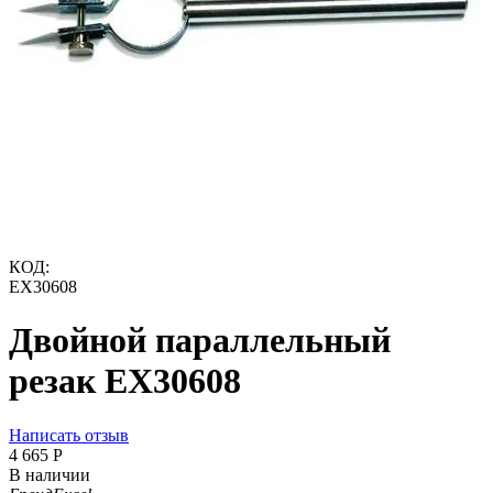
КОД:
EX30608
Двойной параллельный
резак EX30608
Написать отзыв
4 665
Р
В наличии