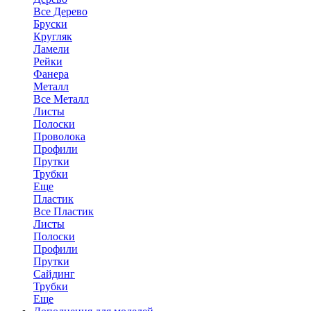
Все Дерево
Бруски
Кругляк
Ламели
Рейки
Фанера
Металл
Все Металл
Листы
Полоски
Проволока
Профили
Прутки
Трубки
Еще
Пластик
Все Пластик
Листы
Полоски
Профили
Прутки
Сайдинг
Трубки
Еще