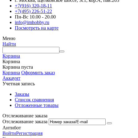
г. Москва, Щёлковское шоссе, 3с1, кор.А, пав.203
+7(916) 320-18-11
+7(495) 226-51-22
Пн-Вс 10.00 - 20.00
info@imhobby.ru
Посмотреть на карте
Меню
Найти
Корзина
Корзина
Корзина пуста
Корзина
Оформить заказ
Аккаунт
Учетная запись
Заказы
Список сравнения
Отложенные товары
Отслеживание заказа
Отслеживание заказа
Антибот
Войти
Регистрация