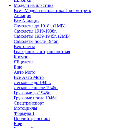
Шлюпки
Модели из пластика
Все - Модели из пластика
Просмотреть
Авиация
Все Авиация
Самолеты до 1918г. (1МВ)
Самолеты 1919-1938г.
Самолеты 1939-1945г. (2МВ)
Самолеты после 1946г.
Вертолеты
Гражданская и транспортная
Космос
Яйцелёты
Еще
Авто Мото
Все Авто Мото
Легковые до 1945г.
Легковые после 1946г.
Грузовые до 1945г.
Грузовые после 1946г.
Спецтранспорт
Мотоциклы
Формула 1
Прочий транспорт
Еще