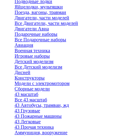
Подводные лодки
Яйцелодки, мультяшки
Поезда, вагоны, травмаи
Двигатели, части моделей
Все Двигатели, части моделей
Двигатели Авиа
Подарочные наборы
Все Подарочные наборы
Авиация
Военная техника
Игровые наборы
Детский моделизм
Все Детский моделизм
Дисней
Конструкторы
Модели с электромотором
Сборные модели
43 масштаб
Все 43 масштаб
43 Автобусы, трамваи, жд
43 Грузовые
43 Пожарные машины
43 Легковые
43 Прочая техника
Аммуниция, вооружение