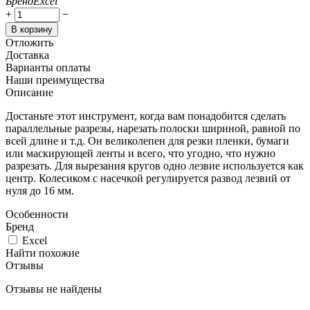
Бренд
Excel
+
−
В корзину
Отложить
Доставка
Варианты оплаты
Наши преимущества
Описание
Достаньте этот инструмент, когда вам понадобится сделать
параллельные разрезы, нарезать полоски шириной, равной по
всей длине и т.д. Он великолепен для резки пленки, бумаги
или маскирующей ленты и всего, что угодно, что нужно
разрезать. Для вырезания кругов одно лезвие используется как
центр. Колесиком с насечкой регулируется развод лезвий от
нуля до 16 мм.
Особенности
Бренд
Excel
Найти похожие
Отзывы
Отзывы не найдены