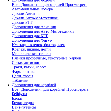
Дополнения для моделей
Все - Дополнения для моделей
Просмотреть
Автомобильные номера
Декали Авиация
Декали Авто-Мототехники
Декали БТТ
Дополнения для Авиации
Дополнения для Авто-Мототехники
Дополнения для БТТ
Дополнения для Фигур
Имитация клепок, болтов, гаек
Крепеж, шкивы, петли
Металлические стволы
Пленки прозрачные, текстурные, карбон
Сетки, антислип
Траки, катки, колеса
Фары, оптика
Цепи, тросы
Таблички
Дополнения для кораблей
Все - Дополнения для кораблей
Просмотреть
Бейфуты
Блоки
Бочки, ведра
Вант-путенсы