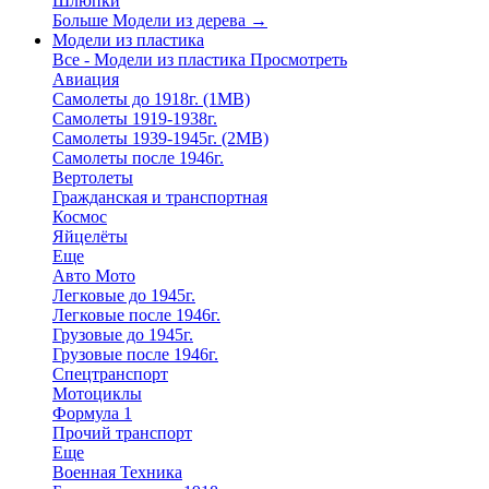
Шлюпки
Больше Модели из дерева
→
Модели из пластика
Все - Модели из пластика
Просмотреть
Авиация
Самолеты до 1918г. (1МВ)
Самолеты 1919-1938г.
Самолеты 1939-1945г. (2МВ)
Самолеты после 1946г.
Вертолеты
Гражданская и транспортная
Космос
Яйцелёты
Еще
Авто Мото
Легковые до 1945г.
Легковые после 1946г.
Грузовые до 1945г.
Грузовые после 1946г.
Спецтранспорт
Мотоциклы
Формула 1
Прочий транспорт
Еще
Военная Техника