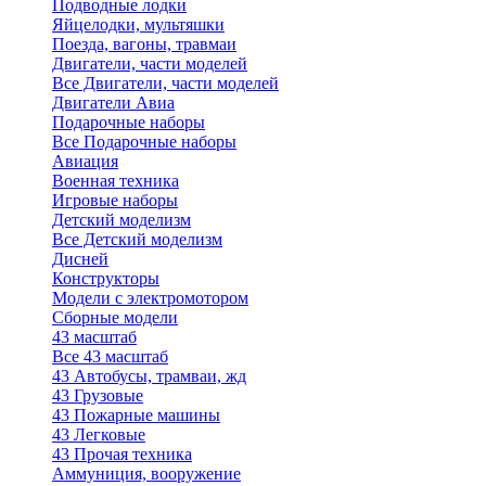
Подводные лодки
Яйцелодки, мультяшки
Поезда, вагоны, травмаи
Двигатели, части моделей
Все Двигатели, части моделей
Двигатели Авиа
Подарочные наборы
Все Подарочные наборы
Авиация
Военная техника
Игровые наборы
Детский моделизм
Все Детский моделизм
Дисней
Конструкторы
Модели с электромотором
Сборные модели
43 масштаб
Все 43 масштаб
43 Автобусы, трамваи, жд
43 Грузовые
43 Пожарные машины
43 Легковые
43 Прочая техника
Аммуниция, вооружение