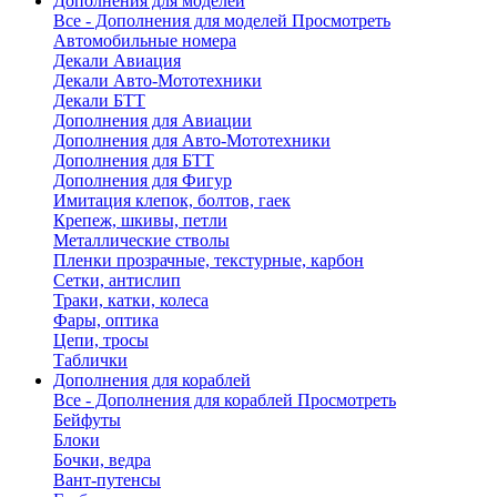
Дополнения для моделей
Все - Дополнения для моделей
Просмотреть
Автомобильные номера
Декали Авиация
Декали Авто-Мототехники
Декали БТТ
Дополнения для Авиации
Дополнения для Авто-Мототехники
Дополнения для БТТ
Дополнения для Фигур
Имитация клепок, болтов, гаек
Крепеж, шкивы, петли
Металлические стволы
Пленки прозрачные, текстурные, карбон
Сетки, антислип
Траки, катки, колеса
Фары, оптика
Цепи, тросы
Таблички
Дополнения для кораблей
Все - Дополнения для кораблей
Просмотреть
Бейфуты
Блоки
Бочки, ведра
Вант-путенсы