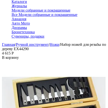
Каталоги
Журналы
Модели собранные и покрашенные
Все Модели собранные и покрашенные
Авиация
Авто Мото
Диорамы
Бронетехника
Сувениры, подарки
Главная
/
Ручной инструмент
/
Ножи
/
Набор ножей для резьбы по
дереву EX44290
4 615
Р
В корзину