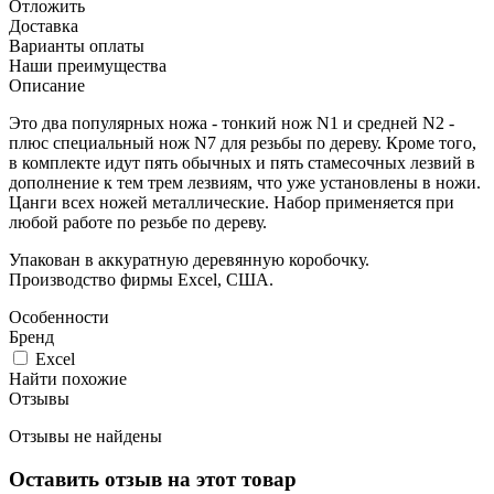
Отложить
Доставка
Варианты оплаты
Наши преимущества
Описание
Это два популярных ножа - тонкий нож N1 и средней N2 -
плюс специальный нож N7 для резьбы по дереву. Кроме того,
в комплекте идут пять обычных и пять стамесочных лезвий в
дополнение к тем трем лезвиям, что уже установлены в ножи.
Цанги всех ножей металлические. Набор применяется при
любой работе по резьбе по дереву.
Упакован в аккуратную деревянную коробочку.
Производство фирмы Excel, США.
Особенности
Бренд
Excel
Найти похожие
Отзывы
Отзывы не найдены
Оставить отзыв на этот товар