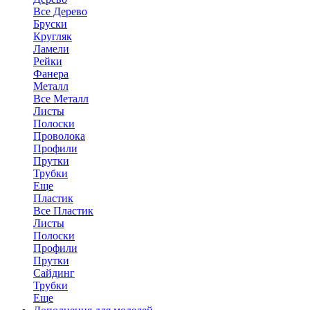
Все Дерево
Бруски
Кругляк
Ламели
Рейки
Фанера
Металл
Все Металл
Листы
Полоски
Проволока
Профили
Прутки
Трубки
Еще
Пластик
Все Пластик
Листы
Полоски
Профили
Прутки
Сайдинг
Трубки
Еще