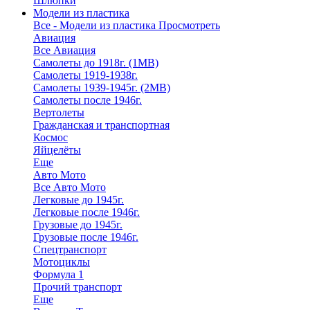
Шлюпки
Модели из пластика
Все - Модели из пластика
Просмотреть
Авиация
Все Авиация
Самолеты до 1918г. (1МВ)
Самолеты 1919-1938г.
Самолеты 1939-1945г. (2МВ)
Самолеты после 1946г.
Вертолеты
Гражданская и транспортная
Космос
Яйцелёты
Еще
Авто Мото
Все Авто Мото
Легковые до 1945г.
Легковые после 1946г.
Грузовые до 1945г.
Грузовые после 1946г.
Спецтранспорт
Мотоциклы
Формула 1
Прочий транспорт
Еще