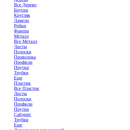
Все Дерево
Бруски
Кругляк
Ламели
Рейки
Фанера
Металл
Все Металл
Листы
Полоски
Проволока
Профили
Прутки
Трубки
Еще
Пластик
Все Пластик
Листы
Полоски
Профили
Прутки
Сайдинг
Трубки
Еще