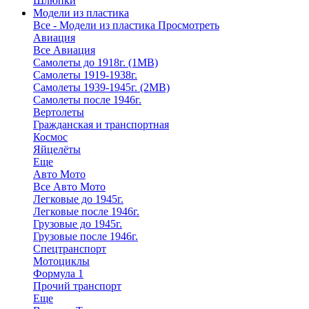
Шлюпки
Модели из пластика
Все - Модели из пластика
Просмотреть
Авиация
Все Авиация
Самолеты до 1918г. (1МВ)
Самолеты 1919-1938г.
Самолеты 1939-1945г. (2МВ)
Самолеты после 1946г.
Вертолеты
Гражданская и транспортная
Космос
Яйцелёты
Еще
Авто Мото
Все Авто Мото
Легковые до 1945г.
Легковые после 1946г.
Грузовые до 1945г.
Грузовые после 1946г.
Спецтранспорт
Мотоциклы
Формула 1
Прочий транспорт
Еще