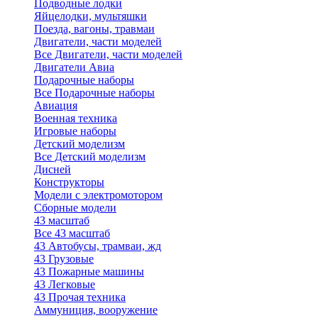
Подводные лодки
Яйцелодки, мультяшки
Поезда, вагоны, травмаи
Двигатели, части моделей
Все Двигатели, части моделей
Двигатели Авиа
Подарочные наборы
Все Подарочные наборы
Авиация
Военная техника
Игровые наборы
Детский моделизм
Все Детский моделизм
Дисней
Конструкторы
Модели с электромотором
Сборные модели
43 масштаб
Все 43 масштаб
43 Автобусы, трамваи, жд
43 Грузовые
43 Пожарные машины
43 Легковые
43 Прочая техника
Аммуниция, вооружение