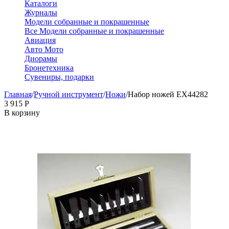
Каталоги
Журналы
Модели собранные и покрашенные
Все Модели собранные и покрашенные
Авиация
Авто Мото
Диорамы
Бронетехника
Сувениры, подарки
Главная
/
Ручной инструмент
/
Ножи
/
Набор ножей EX44282
3 915
Р
В корзину