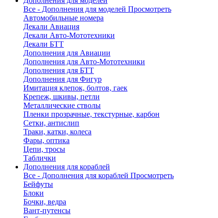
Дополнения для моделей
Все - Дополнения для моделей
Просмотреть
Автомобильные номера
Декали Авиация
Декали Авто-Мототехники
Декали БТТ
Дополнения для Авиации
Дополнения для Авто-Мототехники
Дополнения для БТТ
Дополнения для Фигур
Имитация клепок, болтов, гаек
Крепеж, шкивы, петли
Металлические стволы
Пленки прозрачные, текстурные, карбон
Сетки, антислип
Траки, катки, колеса
Фары, оптика
Цепи, тросы
Таблички
Дополнения для кораблей
Все - Дополнения для кораблей
Просмотреть
Бейфуты
Блоки
Бочки, ведра
Вант-путенсы