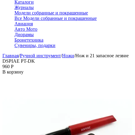
Каталоги
Журналы
Модели собранные и покрашенные
Все Модели собранные и покрашенные
Авиация
Авто Мото
Диорамы
Бронетехника
Сувениры, подарки
Главная
/
Ручной инструмент
/
Ножи
/
Нож и 21 запасное лезвие
DSPIAE PT-DK
‍960‍
Р
В корзину