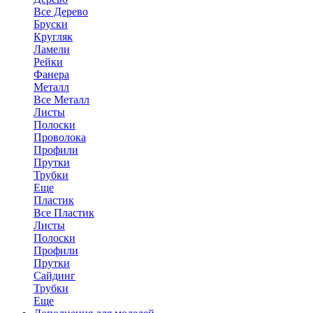
Все Дерево
Бруски
Кругляк
Ламели
Рейки
Фанера
Металл
Все Металл
Листы
Полоски
Проволока
Профили
Прутки
Трубки
Еще
Пластик
Все Пластик
Листы
Полоски
Профили
Прутки
Сайдинг
Трубки
Еще