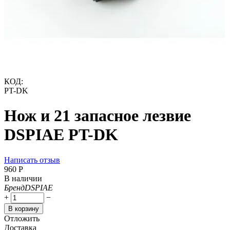
КОД:
PT-DK
Нож и 21 запасное лезвие
DSPIAE PT-DK
Написать отзыв
‍960‍
Р
В наличии
Бренд
DSPIAE
+
−
В корзину
Отложить
Доставка