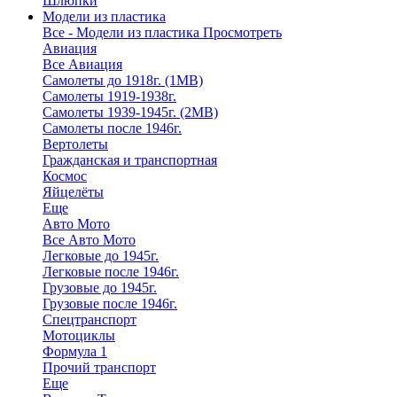
Шлюпки
Модели из пластика
Все - Модели из пластика
Просмотреть
Авиация
Все Авиация
Самолеты до 1918г. (1МВ)
Самолеты 1919-1938г.
Самолеты 1939-1945г. (2МВ)
Самолеты после 1946г.
Вертолеты
Гражданская и транспортная
Космос
Яйцелёты
Еще
Авто Мото
Все Авто Мото
Легковые до 1945г.
Легковые после 1946г.
Грузовые до 1945г.
Грузовые после 1946г.
Спецтранспорт
Мотоциклы
Формула 1
Прочий транспорт
Еще