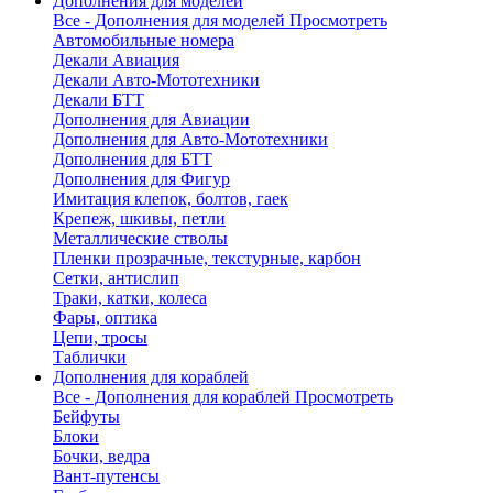
Дополнения для моделей
Все - Дополнения для моделей
Просмотреть
Автомобильные номера
Декали Авиация
Декали Авто-Мототехники
Декали БТТ
Дополнения для Авиации
Дополнения для Авто-Мототехники
Дополнения для БТТ
Дополнения для Фигур
Имитация клепок, болтов, гаек
Крепеж, шкивы, петли
Металлические стволы
Пленки прозрачные, текстурные, карбон
Сетки, антислип
Траки, катки, колеса
Фары, оптика
Цепи, тросы
Таблички
Дополнения для кораблей
Все - Дополнения для кораблей
Просмотреть
Бейфуты
Блоки
Бочки, ведра
Вант-путенсы