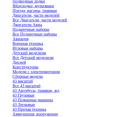
Подводные лодки
Яйцелодки, мультяшки
Поезда, вагоны, травмаи
Двигатели, части моделей
Все Двигатели, части моделей
Двигатели Авиа
Подарочные наборы
Все Подарочные наборы
Авиация
Военная техника
Игровые наборы
Детский моделизм
Все Детский моделизм
Дисней
Конструкторы
Модели с электромотором
Сборные модели
43 масштаб
Все 43 масштаб
43 Автобусы, трамваи, жд
43 Грузовые
43 Пожарные машины
43 Легковые
43 Прочая техника
Аммуниция, вооружение