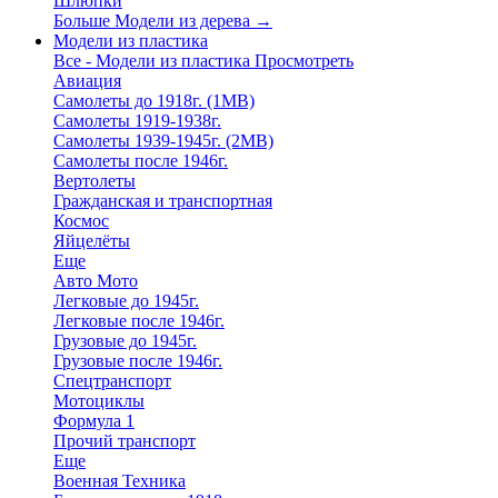
Шлюпки
Больше Модели из дерева
→
Модели из пластика
Все - Модели из пластика
Просмотреть
Авиация
Самолеты до 1918г. (1МВ)
Самолеты 1919-1938г.
Самолеты 1939-1945г. (2МВ)
Самолеты после 1946г.
Вертолеты
Гражданская и транспортная
Космос
Яйцелёты
Еще
Авто Мото
Легковые до 1945г.
Легковые после 1946г.
Грузовые до 1945г.
Грузовые после 1946г.
Спецтранспорт
Мотоциклы
Формула 1
Прочий транспорт
Еще
Военная Техника