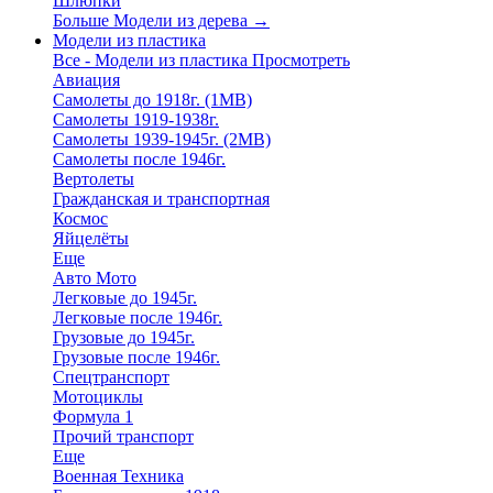
Шлюпки
Больше Модели из дерева
→
Модели из пластика
Все - Модели из пластика
Просмотреть
Авиация
Самолеты до 1918г. (1МВ)
Самолеты 1919-1938г.
Самолеты 1939-1945г. (2МВ)
Самолеты после 1946г.
Вертолеты
Гражданская и транспортная
Космос
Яйцелёты
Еще
Авто Мото
Легковые до 1945г.
Легковые после 1946г.
Грузовые до 1945г.
Грузовые после 1946г.
Спецтранспорт
Мотоциклы
Формула 1
Прочий транспорт
Еще
Военная Техника