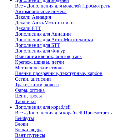
Дополнения для моделей
Все - Дополнения для моделей
Просмотреть
Автомобильные номера
Декали Авиация
Декали Авто-Мототехники
Декали БТТ
Дополнения для Авиации
Дополнения для Авто-Мототехники
Дополнения для БТТ
Дополнения для Фигур
Имитация клепок, болтов, гаек
Крепеж, шкивы, петли
Металлические стволы
Пленки прозрачные, текстурные, карбон
Сетки, антислип
Траки, катки, колеса
Фары, оптика
Цепи, тросы
Таблички
Дополнения для кораблей
Все - Дополнения для кораблей
Просмотреть
Бейфуты
Блоки
Бочки, ведра
Вант-путенсы