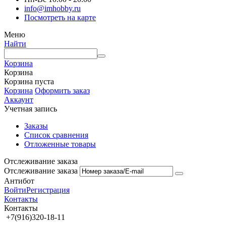
info@imhobby.ru
Посмотреть на карте
Меню
Найти
Корзина
Корзина
Корзина пуста
Корзина
Оформить заказ
Аккаунт
Учетная запись
Заказы
Список сравнения
Отложенные товары
Отслеживание заказа
Отслеживание заказа
Антибот
Войти
Регистрация
Контакты
Контакты
+7(916)320-18-11