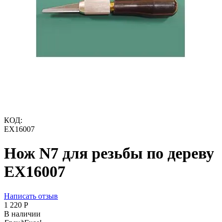
КОД:
EX16007
Нож N7 для резьбы по дереву
EX16007
Написать отзыв
1 220
Р
В наличии