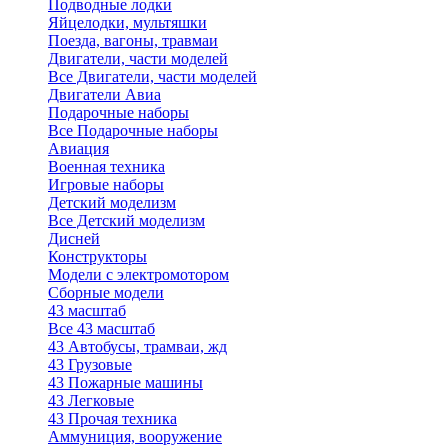
Подводные лодки
Яйцелодки, мультяшки
Поезда, вагоны, травмаи
Двигатели, части моделей
Все Двигатели, части моделей
Двигатели Авиа
Подарочные наборы
Все Подарочные наборы
Авиация
Военная техника
Игровые наборы
Детский моделизм
Все Детский моделизм
Дисней
Конструкторы
Модели с электромотором
Сборные модели
43 масштаб
Все 43 масштаб
43 Автобусы, трамваи, жд
43 Грузовые
43 Пожарные машины
43 Легковые
43 Прочая техника
Аммуниция, вооружение