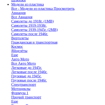
Шлюпки
Модели из пластика
Все - Модели из пластика
Просмотреть
Авиация
Все Авиация
Самолеты до 1918г. (1МВ)
Самолеты 1919-1938г.
Самолеты 1939-1945г. (2МВ)
Самолеты после 1946г.
Вертолеты
Гражданская и транспортная
Космос
Яйцелёты
Еще
Авто Мото
Все Авто Мото
Легковые до 1945г.
Легковые после 1946г.
Грузовые до 1945г.
Грузовые после 1946г.
Спецтранспорт
Мотоциклы
Формула 1
Прочий транспорт
Еще