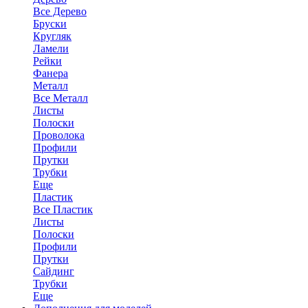
Все Дерево
Бруски
Кругляк
Ламели
Рейки
Фанера
Металл
Все Металл
Листы
Полоски
Проволока
Профили
Прутки
Трубки
Еще
Пластик
Все Пластик
Листы
Полоски
Профили
Прутки
Сайдинг
Трубки
Еще