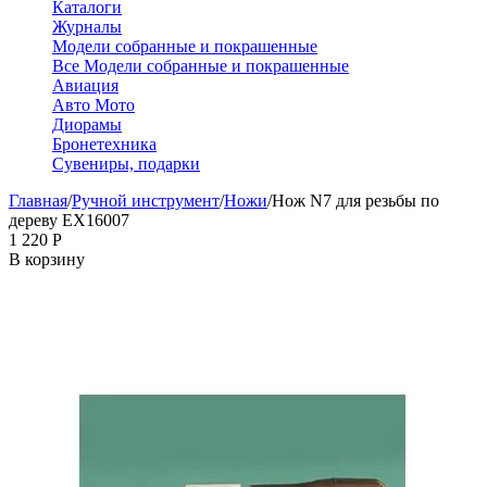
Каталоги
Журналы
Модели собранные и покрашенные
Все Модели собранные и покрашенные
Авиация
Авто Мото
Диорамы
Бронетехника
Сувениры, подарки
Главная
/
Ручной инструмент
/
Ножи
/
Нож N7 для резьбы по
дереву EX16007
1 220
Р
В корзину