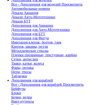
Дополнения для моделей
Все - Дополнения для моделей
Просмотреть
Автомобильные номера
Декали Авиация
Декали Авто-Мототехники
Декали БТТ
Дополнения для Авиации
Дополнения для Авто-Мототехники
Дополнения для БТТ
Дополнения для Фигур
Имитация клепок, болтов, гаек
Крепеж, шкивы, петли
Металлические стволы
Пленки прозрачные, текстурные, карбон
Сетки, антислип
Траки, катки, колеса
Фары, оптика
Цепи, тросы
Таблички
Дополнения для кораблей
Все - Дополнения для кораблей
Просмотреть
Бейфуты
Блоки
Бочки, ведра
Вант-путенсы