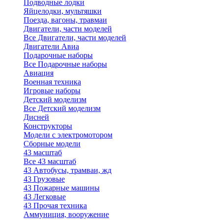
Подводные лодки
Яйцелодки, мультяшки
Поезда, вагоны, травмаи
Двигатели, части моделей
Все Двигатели, части моделей
Двигатели Авиа
Подарочные наборы
Все Подарочные наборы
Авиация
Военная техника
Игровые наборы
Детский моделизм
Все Детский моделизм
Дисней
Конструкторы
Модели с электромотором
Сборные модели
43 масштаб
Все 43 масштаб
43 Автобусы, трамваи, жд
43 Грузовые
43 Пожарные машины
43 Легковые
43 Прочая техника
Аммуниция, вооружение