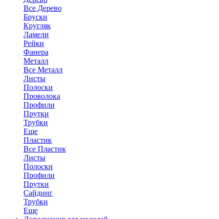
Все Дерево
Бруски
Кругляк
Ламели
Рейки
Фанера
Металл
Все Металл
Листы
Полоски
Проволока
Профили
Прутки
Трубки
Еще
Пластик
Все Пластик
Листы
Полоски
Профили
Прутки
Сайдинг
Трубки
Еще