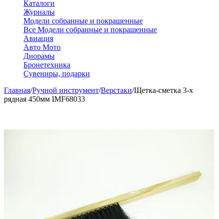
Каталоги
Журналы
Модели собранные и покрашенные
Все Модели собранные и покрашенные
Авиация
Авто Мото
Диорамы
Бронетехника
Сувениры, подарки
Главная
/
Ручной инструмент
/
Верстаки
/
Щетка-сметка 3-х
рядная 450мм IMF68033