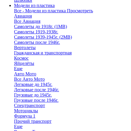
Шлюпки
Модели из пластика
Все - Модели из пластика
Просмотреть
Авиация
Все Авиация
Самолеты до 1918г. (1МВ)
Самолеты 1919-1938г.
Самолеты 1939-1945г. (2МВ)
Самолеты после 1946г.
Вертолеты
Гражданская и транспортная
Космос
Яйцелёты
Еще
Авто Мото
Все Авто Мото
Легковые до 1945г.
Легковые после 1946г.
Грузовые до 1945г.
Грузовые после 1946г.
Спецтранспорт
Мотоциклы
Формула 1
Прочий транспорт
Еще