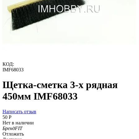
КОД:
IMF68033
Щетка-сметка 3-х рядная
450мм IMF68033
Написать отзыв
‍50‍
Р
Нет в наличии
Бренд
FIT
Отложить