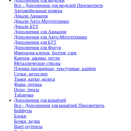
Дополнения для моделей
Все - Дополнения для моделей
Просмотреть
Автомобильные номера
Декали Авиация
Декали Авто-Мототехники
Декали БТТ
Дополнения для Авиации
Дополнения для Авто-Мототехники
Дополнения для БТТ
Дополнения для Фигур
Имитация клепок, болтов, гаек
Крепеж, шкивы, петли
Металлические стволы
Пленки прозрачные, текстурные, карбон
Сетки, антислип
Траки, катки, колеса
Фары, оптика
Цепи, тросы
Таблички
Дополнения для кораблей
Все - Дополнения для кораблей
Просмотреть
Бейфуты
Блоки
Бочки, ведра
Вант-путенсы