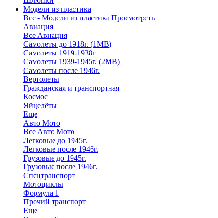
Шлюпки
Модели из пластика
Все - Модели из пластика
Просмотреть
Авиация
Все Авиация
Самолеты до 1918г. (1МВ)
Самолеты 1919-1938г.
Самолеты 1939-1945г. (2МВ)
Самолеты после 1946г.
Вертолеты
Гражданская и транспортная
Космос
Яйцелёты
Еще
Авто Мото
Все Авто Мото
Легковые до 1945г.
Легковые после 1946г.
Грузовые до 1945г.
Грузовые после 1946г.
Спецтранспорт
Мотоциклы
Формула 1
Прочий транспорт
Еще