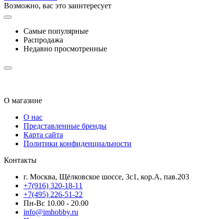
Возможно, вас это заинтересует
Самые популярные
Распродажа
Недавно просмотренные
О магазине
О нас
Представленные бренды
Карта сайта
Политики конфиденциальности
Контакты
г. Москва, Щёлковское шоссе, 3с1, кор.А, пав.203
+7(916) 320-18-11
+7(495) 226-51-22
Пн-Вс 10.00 - 20.00
info@imhobby.ru