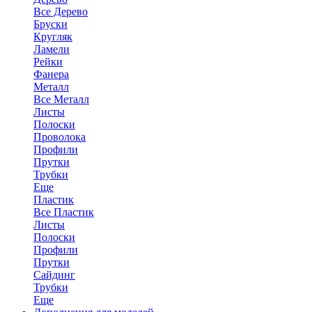
Все Дерево
Бруски
Кругляк
Ламели
Рейки
Фанера
Металл
Все Металл
Листы
Полоски
Проволока
Профили
Прутки
Трубки
Еще
Пластик
Все Пластик
Листы
Полоски
Профили
Прутки
Сайдинг
Трубки
Еще