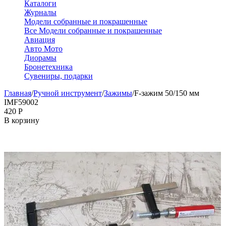
Каталоги
Журналы
Модели собранные и покрашенные
Все Модели собранные и покрашенные
Авиация
Авто Мото
Диорамы
Бронетехника
Сувениры, подарки
Главная
/
Ручной инструмент
/
Зажимы
/
F-зажим 50/150 мм
IMF59002
‍420‍
Р
В корзину