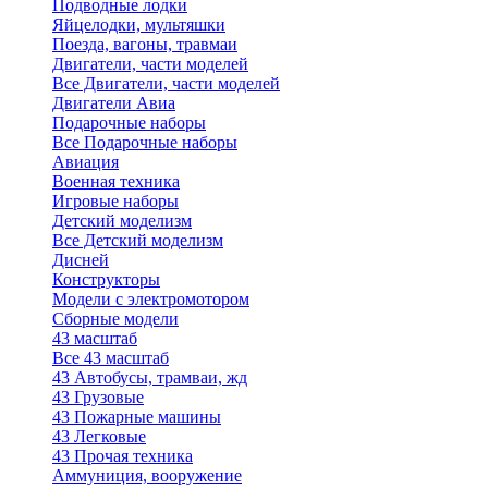
Подводные лодки
Яйцелодки, мультяшки
Поезда, вагоны, травмаи
Двигатели, части моделей
Все Двигатели, части моделей
Двигатели Авиа
Подарочные наборы
Все Подарочные наборы
Авиация
Военная техника
Игровые наборы
Детский моделизм
Все Детский моделизм
Дисней
Конструкторы
Модели с электромотором
Сборные модели
43 масштаб
Все 43 масштаб
43 Автобусы, трамваи, жд
43 Грузовые
43 Пожарные машины
43 Легковые
43 Прочая техника
Аммуниция, вооружение