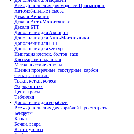
Дополнения для моделей
Все - Дополнения для моделей
Просмотреть
Автомобильные номера
Декали Авиация
Декали Авто-Мототехники
Декали БТТ
Дополнения для Авиации
Дополнения для Авто-Мототехники
Дополнения для БТТ
Дополнения для Фигур
Имитация клепок, болтов, гаек
Крепеж, шкивы, петли
Металлические стволы
Пленки прозрачные, текстурные, карбон
Сетки, антислип
Траки, катки, колеса
Фары, оптика
Цепи, тросы
Таблички
Дополнения для кораблей
Все - Дополнения для кораблей
Просмотреть
Бейфуты
Блоки
Бочки, ведра
Вант-путенсы