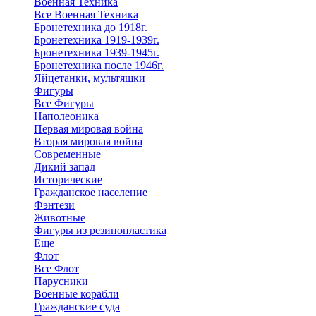
Военная Техника
Все Военная Техника
Бронетехника до 1918г.
Бронетехника 1919-1939г.
Бронетехника 1939-1945г.
Бронетехника после 1946г.
Яйцетанки, мультяшки
Фигуры
Все Фигуры
Наполеоника
Первая мировая война
Вторая мировая война
Современные
Дикий запад
Исторические
Гражданское население
Фэнтези
Животные
Фигуры из резинопластика
Еще
Флот
Все Флот
Парусники
Военные корабли
Гражданские суда