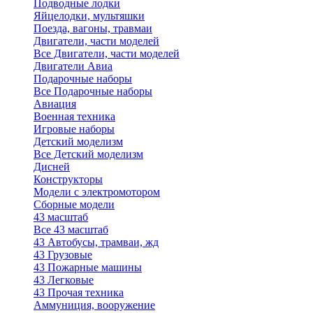
Подводные лодки
Яйцелодки, мультяшки
Поезда, вагоны, травмаи
Двигатели, части моделей
Все Двигатели, части моделей
Двигатели Авиа
Подарочные наборы
Все Подарочные наборы
Авиация
Военная техника
Игровые наборы
Детский моделизм
Все Детский моделизм
Дисней
Конструкторы
Модели с электромотором
Сборные модели
43 масштаб
Все 43 масштаб
43 Автобусы, трамваи, жд
43 Грузовые
43 Пожарные машины
43 Легковые
43 Прочая техника
Аммуниция, вооружение