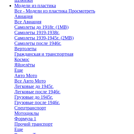
Шлюпки
Модели из пластика
Все - Модели из пластика
Просмотреть
Авиация
Все Авиация
Самолеты до 1918г. (1МВ)
Самолеты 1919-1938г.
Самолеты 1939-1945г. (2МВ)
Самолеты после 1946г.
Вертолеты
Гражданская и транспортная
Космос
Яйцелёты
Еще
Авто Мото
Все Авто Мото
Легковые до 1945г.
Легковые после 1946г.
Грузовые до 1945г.
Грузовые после 1946г.
Спецтранспорт
Мотоциклы
Формула 1
Прочий транспорт
Еще