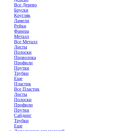
Все Дерево
Бруски
Кругляк
Ламели
Рейки
Фанера
Металл
Все Металл
Листы
Полоски
Проволока
Профили
Прутки
Трубки
Еще
Пластик
Все Пластик
Листы
Полоски
Профили
Прутки
Сайдинг
Трубки
Еще