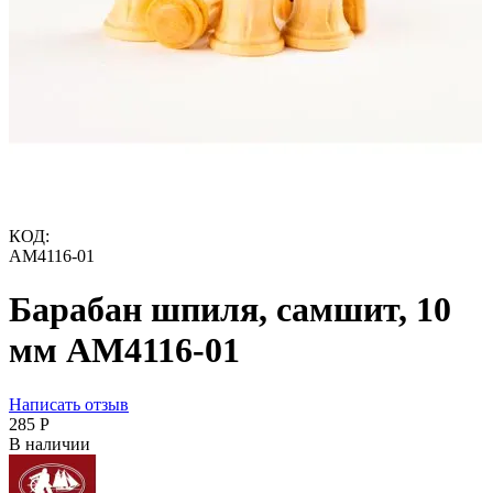
КОД:
AM4116-01
Барабан шпиля, самшит, 10
мм AM4116-01
Написать отзыв
‍285‍
Р
В наличии