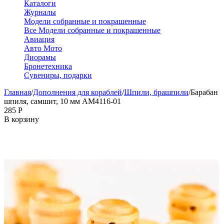
Каталоги
Журналы
Модели собранные и покрашенные
Все Модели собранные и покрашенные
Авиация
Авто Мото
Диорамы
Бронетехника
Сувениры, подарки
Главная
/
Дополнения для кораблей
/
Шпили, брашпили
/
Барабан
шпиля, самшит, 10 мм AM4116-01
‍285‍
Р
В корзину