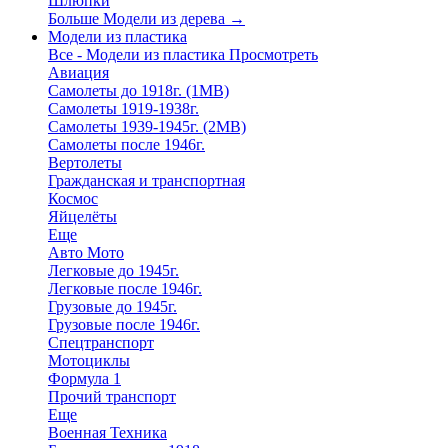
Шлюпки
Больше Модели из дерева
→
Модели из пластика
Все - Модели из пластика
Просмотреть
Авиация
Самолеты до 1918г. (1МВ)
Самолеты 1919-1938г.
Самолеты 1939-1945г. (2МВ)
Самолеты после 1946г.
Вертолеты
Гражданская и транспортная
Космос
Яйцелёты
Еще
Авто Мото
Легковые до 1945г.
Легковые после 1946г.
Грузовые до 1945г.
Грузовые после 1946г.
Спецтранспорт
Мотоциклы
Формула 1
Прочий транспорт
Еще
Военная Техника