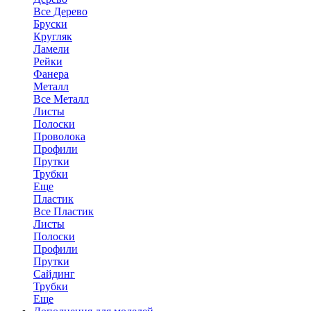
Все Дерево
Бруски
Кругляк
Ламели
Рейки
Фанера
Металл
Все Металл
Листы
Полоски
Проволока
Профили
Прутки
Трубки
Еще
Пластик
Все Пластик
Листы
Полоски
Профили
Прутки
Сайдинг
Трубки
Еще