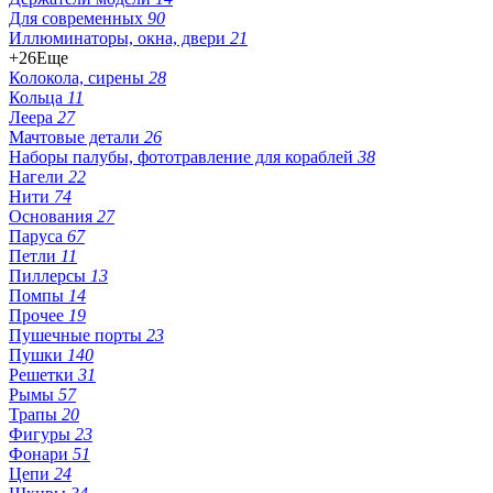
Для современных
90
Иллюминаторы, окна, двери
21
+26
Еще
Колокола, сирены
28
Кольца
11
Леера
27
Мачтовые детали
26
Наборы палубы, фототравление для кораблей
38
Нагели
22
Нити
74
Основания
27
Паруса
67
Петли
11
Пиллерсы
13
Помпы
14
Прочее
19
Пушечные порты
23
Пушки
140
Решетки
31
Рымы
57
Трапы
20
Фигуры
23
Фонари
51
Цепи
24