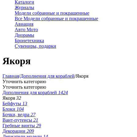
Каталоги
Журналы
Модели собранные и покрашенные
Все Модели собранные и покрашенные
Авиация
Авто Мото
Диорамы
Бронетехника
Сувениры, подарки
Якоря
Главная
/
Дополнения для кораблей
/
Якоря
Уточнить категорию
Уточнить категорию
Дополнения для кораблей
1424
Якоря
32
Бейфуты
13
Блоки
104
Бочки, ведра
27
Вант-путенсы
21
Гребные винты
29
Декорации
209
Держатели модели
14