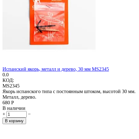
Испанский якорь, металл и дерево, 30 мм MS2345
0.0
КОД:
MS2345
Якорь испанского типа с постоянным штоком, высотой 30 мм.
Металл, дерево.
‍680‍
Р
В наличии
+
−
В корзину