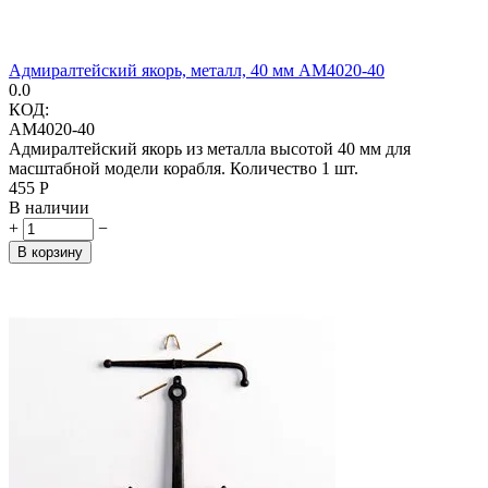
Адмиралтейский якорь, металл, 40 мм AM4020-40
0.0
КОД:
AM4020-40
Адмиралтейский якорь из металла высотой 40 мм для
масштабной модели корабля. Количество 1 шт.
‍455‍
Р
В наличии
+
−
В корзину