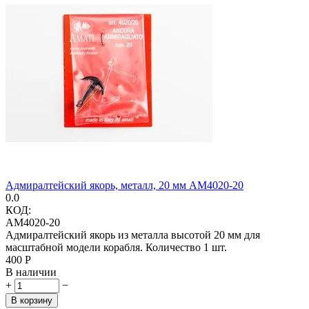
Адмиралтейский якорь, металл, 20 мм AM4020-20
0.0
КОД:
AM4020-20
Адмиралтейский якорь из металла высотой 20 мм для
масштабной модели корабля. Количество 1 шт.
‍400‍
Р
В наличии
+
−
В корзину