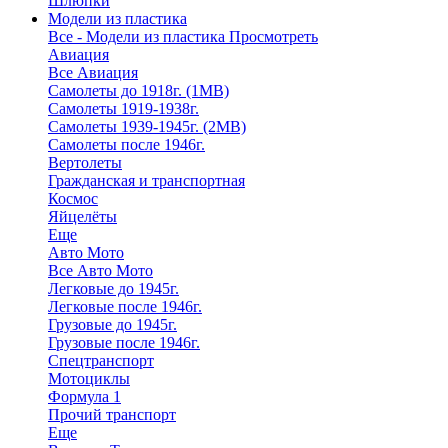
Шлюпки
Модели из пластика
Все - Модели из пластика
Просмотреть
Авиация
Все Авиация
Самолеты до 1918г. (1МВ)
Самолеты 1919-1938г.
Самолеты 1939-1945г. (2МВ)
Самолеты после 1946г.
Вертолеты
Гражданская и транспортная
Космос
Яйцелёты
Еще
Авто Мото
Все Авто Мото
Легковые до 1945г.
Легковые после 1946г.
Грузовые до 1945г.
Грузовые после 1946г.
Спецтранспорт
Мотоциклы
Формула 1
Прочий транспорт
Еще