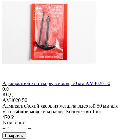
Адмиралтейский якорь, металл, 50 мм AM4020-50
0.0
КОД:
AM4020-50
Адмиралтейский якорь из металла высотой 50 мм для
масштабной модели корабля. Количество 1 шт.
‍470‍
Р
В наличии
+
−
В корзину