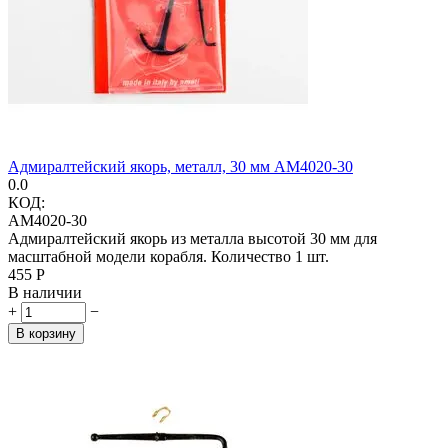
Адмиралтейский якорь, металл, 30 мм AM4020-30
0.0
КОД:
AM4020-30
Адмиралтейский якорь из металла высотой 30 мм для
масштабной модели корабля. Количество 1 шт.
‍455‍
Р
В наличии
+
−
В корзину