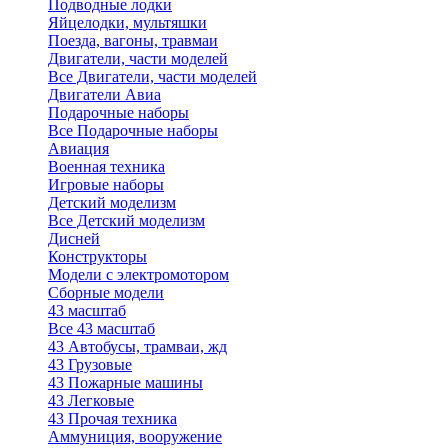
Подводные лодки
Яйцелодки, мультяшки
Поезда, вагоны, травмаи
Двигатели, части моделей
Все Двигатели, части моделей
Двигатели Авиа
Подарочные наборы
Все Подарочные наборы
Авиация
Военная техника
Игровые наборы
Детский моделизм
Все Детский моделизм
Дисней
Конструкторы
Модели с электромотором
Сборные модели
43 масштаб
Все 43 масштаб
43 Автобусы, трамваи, жд
43 Грузовые
43 Пожарные машины
43 Легковые
43 Прочая техника
Аммуниция, вооружение