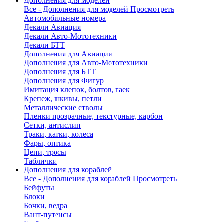
Дополнения для моделей
Все - Дополнения для моделей
Просмотреть
Автомобильные номера
Декали Авиация
Декали Авто-Мототехники
Декали БТТ
Дополнения для Авиации
Дополнения для Авто-Мототехники
Дополнения для БТТ
Дополнения для Фигур
Имитация клепок, болтов, гаек
Крепеж, шкивы, петли
Металлические стволы
Пленки прозрачные, текстурные, карбон
Сетки, антислип
Траки, катки, колеса
Фары, оптика
Цепи, тросы
Таблички
Дополнения для кораблей
Все - Дополнения для кораблей
Просмотреть
Бейфуты
Блоки
Бочки, ведра
Вант-путенсы