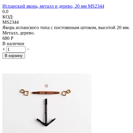
Испанский якорь, металл и дерево, 20 мм MS2344
0.0
КОД:
MS2344
Якорь испанского типа с постоянным штоком, высотой 20 мм.
Металл, дерево.
‍680‍
Р
В наличии
+
−
В корзину