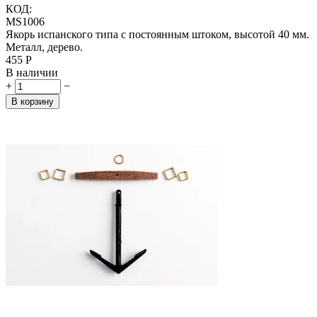
КОД:
MS1006
Якорь испанского типа с постоянным штоком, высотой 40 мм.
Металл, дерево.
‍455‍
Р
В наличии
+
−
В корзину