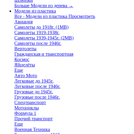
Шлюпки
Больше Модели из дерева
→
Модели из пластика
Все - Модели из пластика
Просмотреть
Авиация
Самолеты до 1918г. (1МВ)
Самолеты 1919-1938г.
Самолеты 1939-1945г. (2МВ)
Самолеты после 1946г.
Вертолеты
Гражданская и транспортная
Космос
Яйцелёты
Еще
Авто Мото
Легковые до 1945г.
Легковые после 1946г.
Грузовые до 1945г.
Грузовые после 1946г.
Спецтранспорт
Мотоциклы
Формула 1
Прочий транспорт
Еще
Военная Техника