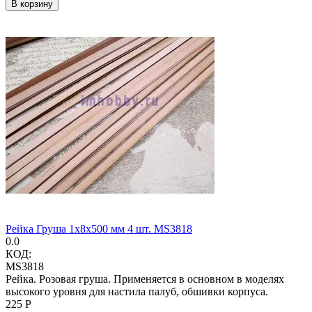
В корзину
Рейка Груша 1х8х500 мм 4 шт. MS3818
0.0
КОД:
MS3818
Рейка. Розовая груша. Применяется в основном в моделях
высокого уровня для настила палуб, обшивки корпуса.
‍225‍
Р