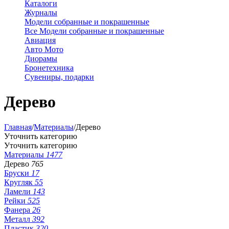
Каталоги
Журналы
Модели собранные и покрашенные
Все Модели собранные и покрашенные
Авиация
Авто Мото
Диорамы
Бронетехника
Сувениры, подарки
Дерево
Главная
/
Материалы
/
Дерево
Уточнить категорию
Уточнить категорию
Материалы
1477
Дерево
765
Бруски
17
Кругляк
55
Ламели
143
Рейки
525
Фанера
26
Металл
392
Пластик
320