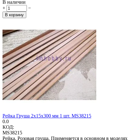
В наличии
+
−
В корзину
Рейка Груша 2х15х300 мм 1 шт. MS38215
0.0
КОД:
MS38215
Рейка. Розовая груша. Применяется в основном в моделях