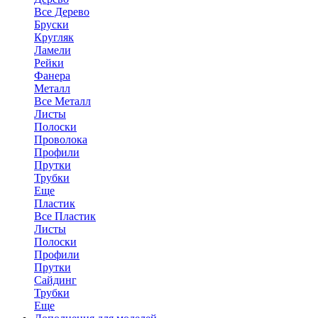
Все Дерево
Бруски
Кругляк
Ламели
Рейки
Фанера
Металл
Все Металл
Листы
Полоски
Проволока
Профили
Прутки
Трубки
Еще
Пластик
Все Пластик
Листы
Полоски
Профили
Прутки
Сайдинг
Трубки
Еще