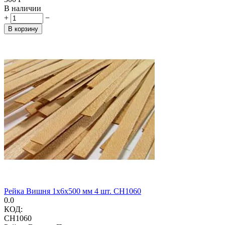
В наличии
+
−
В корзину
Рейка Вишня 1х6х500 мм 4 шт. CH1060
0.0
КОД:
CH1060