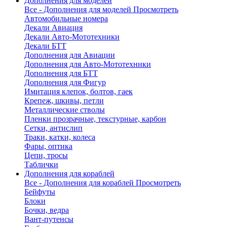
Дополнения для моделей
Все - Дополнения для моделей
Просмотреть
Автомобильные номера
Декали Авиация
Декали Авто-Мототехники
Декали БТТ
Дополнения для Авиации
Дополнения для Авто-Мототехники
Дополнения для БТТ
Дополнения для Фигур
Имитация клепок, болтов, гаек
Крепеж, шкивы, петли
Металлические стволы
Пленки прозрачные, текстурные, карбон
Сетки, антислип
Траки, катки, колеса
Фары, оптика
Цепи, тросы
Таблички
Дополнения для кораблей
Все - Дополнения для кораблей
Просмотреть
Бейфуты
Блоки
Бочки, ведра
Вант-путенсы