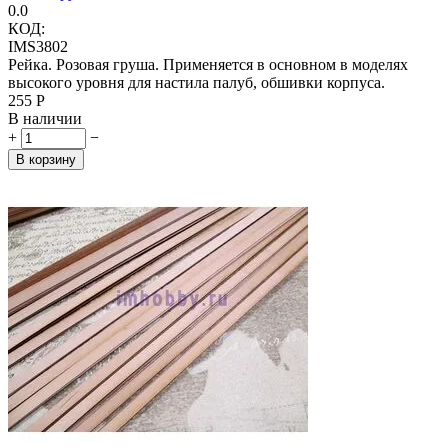
0.0
КОД:
IMS3802
Рейка. Розовая груша. Применяется в основном в моделях
высокого уровня для настила палуб, обшивки корпуса.
‍255‍
Р
В наличии
+
−
В корзину