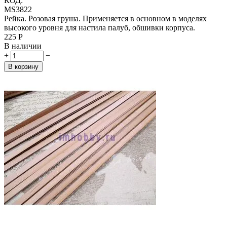
КОД:
MS3822
Рейка. Розовая груша. Применяется в основном в моделях
высокого уровня для настила палуб, обшивки корпуса.
‍225‍
Р
В наличии
+
−
В корзину