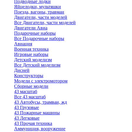
Подводные лодки
Яйцелодки, мультяшки
Поезда, вагоны, травмаи
Двигатели, части моделей
Все Двигатели, части моделей
Двигатели Авиа
Подарочные наборы
Все Подарочные наборы
Авиация
Военная техника
Игровые наборы
Детский моделизм
Все Детский моделизм
Дисней
Конструкторы
Модели с электромотором
Сборные модели
43 масштаб
Все 43 масштаб
43 Автобусы, трамваи, жд
43 Грузовые
43 Пожарные машины
43 Легковые
43 Прочая техника
Аммуниция, вооружение