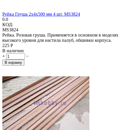
Рейка Груша 2х4х500 мм 4 шт. MS3824
0.0
КОД:
MS3824
Рейка. Розовая груша. Применяется в основном в моделях
высокого уровня для настила палуб, обшивки корпуса.
‍225‍
Р
В наличии
+
−
В корзину