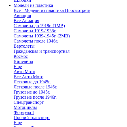
Шлюпки
Модели из пластика
Все - Модели из пластика
Просмотреть
Авиация
Все Авиация
Самолеты до 1918г. (1МВ)
Самолеты 1919-1938г.
Самолеты 1939-1945г. (2МВ)
Самолеты после 1946г.
Вертолеты
Гражданская и транспортная
Космос
Яйцелёты
Еще
Авто Мото
Все Авто Мото
Легковые до 1945г.
Легковые после 1946г.
Грузовые до 1945г.
Грузовые после 1946г.
Спецтранспорт
Мотоциклы
Формула 1
Прочий транспорт
Еще