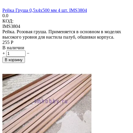
Рейка Груша 0,5х4х500 мм 4 шт. IMS3804
0.0
КОД:
IMS3804
Рейка. Розовая груша. Применяется в основном в моделях
высокого уровня для настила палуб, обшивки корпуса.
‍255‍
Р
В наличии
+
−
В корзину