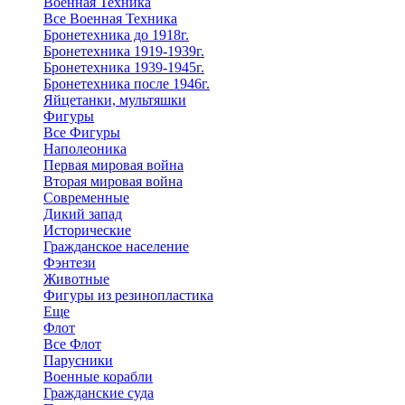
Военная Техника
Все Военная Техника
Бронетехника до 1918г.
Бронетехника 1919-1939г.
Бронетехника 1939-1945г.
Бронетехника после 1946г.
Яйцетанки, мультяшки
Фигуры
Все Фигуры
Наполеоника
Первая мировая война
Вторая мировая война
Современные
Дикий запад
Исторические
Гражданское население
Фэнтези
Животные
Фигуры из резинопластика
Еще
Флот
Все Флот
Парусники
Военные корабли
Гражданские суда