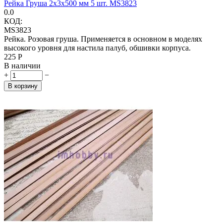
Рейка Груша 2х3х500 мм 5 шт. MS3823
0.0
КОД:
MS3823
Рейка. Розовая груша. Применяется в основном в моделях
высокого уровня для настила палуб, обшивки корпуса.
‍225‍
Р
В наличии
+
−
В корзину