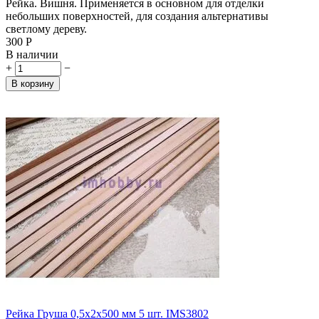
Рейка. Вишня. Применяется в основном для отделки
небольших поверхностей, для создания альтернативы
светлому дереву.
‍300‍
Р
В наличии
+
−
В корзину
Рейка Груша 0,5х2х500 мм 5 шт. IMS3802