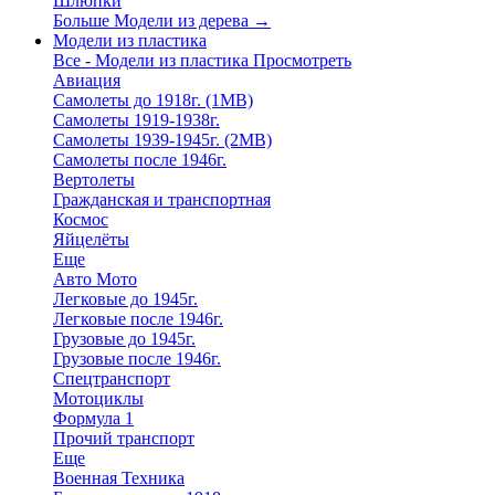
Шлюпки
Больше Модели из дерева
→
Модели из пластика
Все - Модели из пластика
Просмотреть
Авиация
Самолеты до 1918г. (1МВ)
Самолеты 1919-1938г.
Самолеты 1939-1945г. (2МВ)
Самолеты после 1946г.
Вертолеты
Гражданская и транспортная
Космос
Яйцелёты
Еще
Авто Мото
Легковые до 1945г.
Легковые после 1946г.
Грузовые до 1945г.
Грузовые после 1946г.
Спецтранспорт
Мотоциклы
Формула 1
Прочий транспорт
Еще
Военная Техника