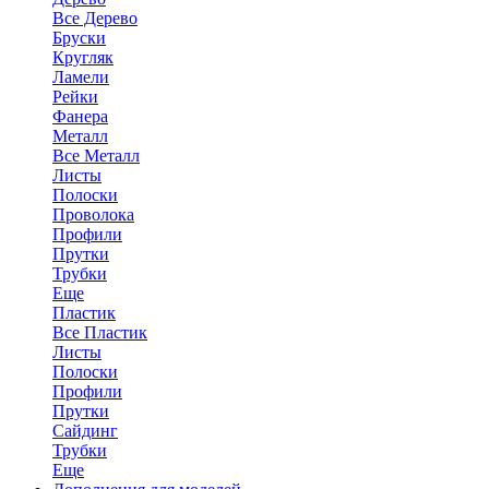
Все Дерево
Бруски
Кругляк
Ламели
Рейки
Фанера
Металл
Все Металл
Листы
Полоски
Проволока
Профили
Прутки
Трубки
Еще
Пластик
Все Пластик
Листы
Полоски
Профили
Прутки
Сайдинг
Трубки
Еще