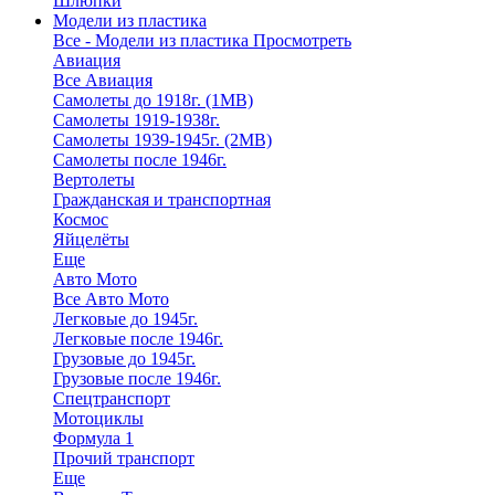
Шлюпки
Модели из пластика
Все - Модели из пластика
Просмотреть
Авиация
Все Авиация
Самолеты до 1918г. (1МВ)
Самолеты 1919-1938г.
Самолеты 1939-1945г. (2МВ)
Самолеты после 1946г.
Вертолеты
Гражданская и транспортная
Космос
Яйцелёты
Еще
Авто Мото
Все Авто Мото
Легковые до 1945г.
Легковые после 1946г.
Грузовые до 1945г.
Грузовые после 1946г.
Спецтранспорт
Мотоциклы
Формула 1
Прочий транспорт
Еще