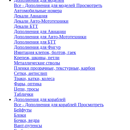
Дополнения для моделей
Все - Дополнения для моделей
Просмотреть
Автомобильные номера
Декали Авиация
Декали Авто-Мототехники
Декали БТТ
Дополнения для Авиации
Дополнения для Авто-Мототехники
Дополнения для БТТ
Дополнения для Фигур
Имитация клепок, болтов, гаек
Крепеж, шкивы, петли
Металлические стволы
Пленки прозрачные, текстурные, карбон
Сетки, антислип
Траки, катки, колеса
Фары, оптика
Цепи, тросы
Таблички
Дополнения для кораблей
Все - Дополнения для кораблей
Просмотреть
Бейфуты
Блоки
Бочки, ведра
Вант-путенсы