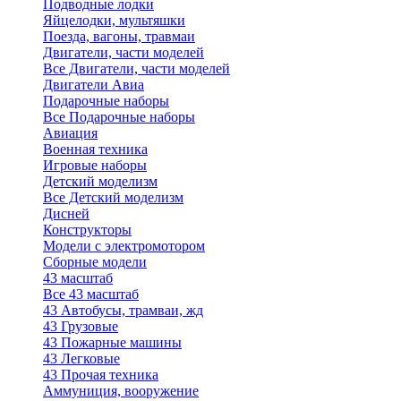
Подводные лодки
Яйцелодки, мультяшки
Поезда, вагоны, травмаи
Двигатели, части моделей
Все Двигатели, части моделей
Двигатели Авиа
Подарочные наборы
Все Подарочные наборы
Авиация
Военная техника
Игровые наборы
Детский моделизм
Все Детский моделизм
Дисней
Конструкторы
Модели с электромотором
Сборные модели
43 масштаб
Все 43 масштаб
43 Автобусы, трамваи, жд
43 Грузовые
43 Пожарные машины
43 Легковые
43 Прочая техника
Аммуниция, вооружение