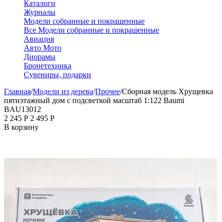
Каталоги
Журналы
Модели собранные и покрашенные
Все Модели собранные и покрашенные
Авиация
Авто Мото
Диорамы
Бронетехника
Сувениры, подарки
Главная
/
Модели из дерева
/
Прочее
/
Сборная модель Хрущевка
пятиэтажный дом с подсветкой масштаб 1:122 Baumi
BAU13012
2 245
Р
2 495
Р
В корзину