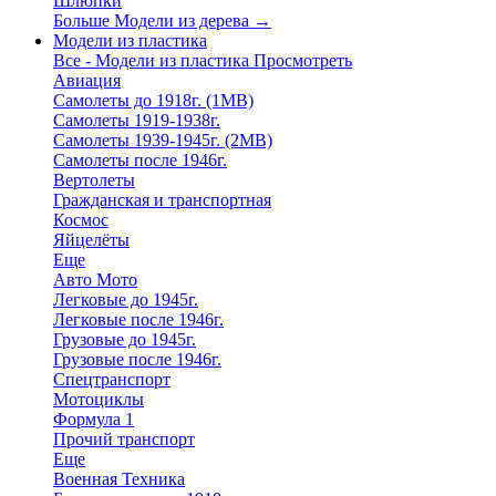
Шлюпки
Больше Модели из дерева
→
Модели из пластика
Все - Модели из пластика
Просмотреть
Авиация
Самолеты до 1918г. (1МВ)
Самолеты 1919-1938г.
Самолеты 1939-1945г. (2МВ)
Самолеты после 1946г.
Вертолеты
Гражданская и транспортная
Космос
Яйцелёты
Еще
Авто Мото
Легковые до 1945г.
Легковые после 1946г.
Грузовые до 1945г.
Грузовые после 1946г.
Спецтранспорт
Мотоциклы
Формула 1
Прочий транспорт
Еще
Военная Техника