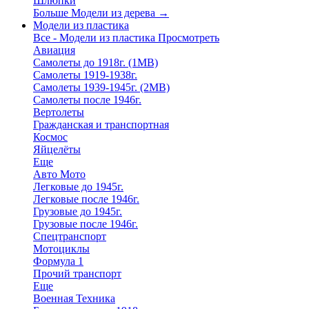
Шлюпки
Больше Модели из дерева
→
Модели из пластика
Все - Модели из пластика
Просмотреть
Авиация
Самолеты до 1918г. (1МВ)
Самолеты 1919-1938г.
Самолеты 1939-1945г. (2МВ)
Самолеты после 1946г.
Вертолеты
Гражданская и транспортная
Космос
Яйцелёты
Еще
Авто Мото
Легковые до 1945г.
Легковые после 1946г.
Грузовые до 1945г.
Грузовые после 1946г.
Спецтранспорт
Мотоциклы
Формула 1
Прочий транспорт
Еще
Военная Техника