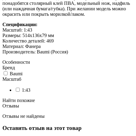
понадобятся столярный клей ПВА, модельный нож, надфиль
(или наждачная бумага/губка). При желании модель можно
окрасить или покрыть морилкой/лаком.
Спецификации:
Масштаб: 1:43
Размеры: 514х136х79 мм
Количество деталей: 469
Материал: Фанера
Производитель: Baumi (Россия)
Особенности
Бренд
Baumi
Масштаб
1:43
Найти похожие
Отзывы
Отзывы не найдены
Оставить отзыв на этот товар