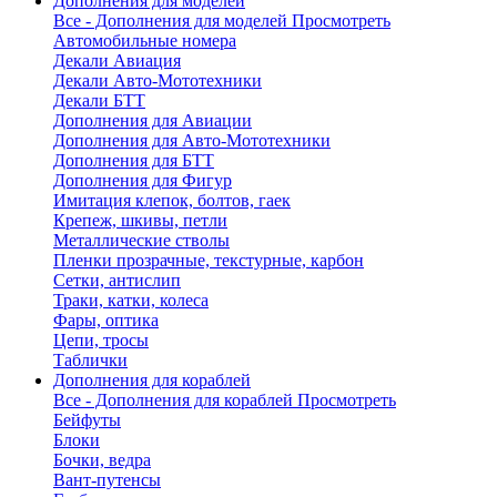
Дополнения для моделей
Все - Дополнения для моделей
Просмотреть
Автомобильные номера
Декали Авиация
Декали Авто-Мототехники
Декали БТТ
Дополнения для Авиации
Дополнения для Авто-Мототехники
Дополнения для БТТ
Дополнения для Фигур
Имитация клепок, болтов, гаек
Крепеж, шкивы, петли
Металлические стволы
Пленки прозрачные, текстурные, карбон
Сетки, антислип
Траки, катки, колеса
Фары, оптика
Цепи, тросы
Таблички
Дополнения для кораблей
Все - Дополнения для кораблей
Просмотреть
Бейфуты
Блоки
Бочки, ведра
Вант-путенсы