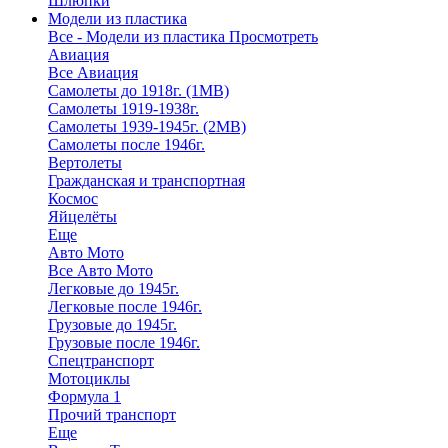
Шлюпки
Модели из пластика
Все - Модели из пластика
Просмотреть
Авиация
Все Авиация
Самолеты до 1918г. (1МВ)
Самолеты 1919-1938г.
Самолеты 1939-1945г. (2МВ)
Самолеты после 1946г.
Вертолеты
Гражданская и транспортная
Космос
Яйцелёты
Еще
Авто Мото
Все Авто Мото
Легковые до 1945г.
Легковые после 1946г.
Грузовые до 1945г.
Грузовые после 1946г.
Спецтранспорт
Мотоциклы
Формула 1
Прочий транспорт
Еще