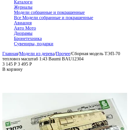
Каталоги
Журналы
Модели собранные и покрашенные
Все Модели собранные и покрашенные
Авиация
Авто Мото
Диорамы
Бронетехника
Сувениры, подарки
Главная
/
Модели из дерева
/
Прочее
/
Сборная модель ТЭП-70
тепловоз масштаб 1:43 Baumi BAU12304
3 145
Р
3 495
Р
В корзину