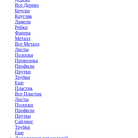
Все Дерево
Бруски
Кругляк
Ламели
Рейки
Фанера
Металл
Все Металл
Листы
Полоски
Проволока
Профили
Прутки
Трубки
Еще
Пластик
Все Пластик
Листы
Полоски
Профили
Прутки
Сайдинг
Трубки
Еще