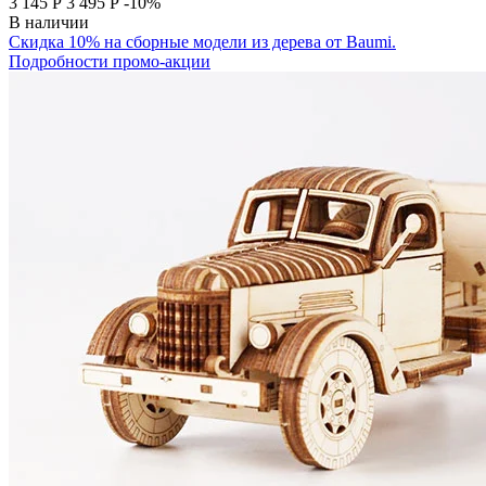
3 145
Р
3 495
Р
-10%
В наличии
Скидка 10% на сборные модели из дерева от Baumi.
Подробности промо-акции