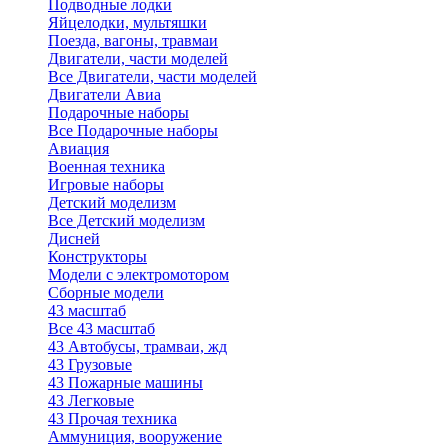
Подводные лодки
Яйцелодки, мультяшки
Поезда, вагоны, травмаи
Двигатели, части моделей
Все Двигатели, части моделей
Двигатели Авиа
Подарочные наборы
Все Подарочные наборы
Авиация
Военная техника
Игровые наборы
Детский моделизм
Все Детский моделизм
Дисней
Конструкторы
Модели с электромотором
Сборные модели
43 масштаб
Все 43 масштаб
43 Автобусы, трамваи, жд
43 Грузовые
43 Пожарные машины
43 Легковые
43 Прочая техника
Аммуниция, вооружение