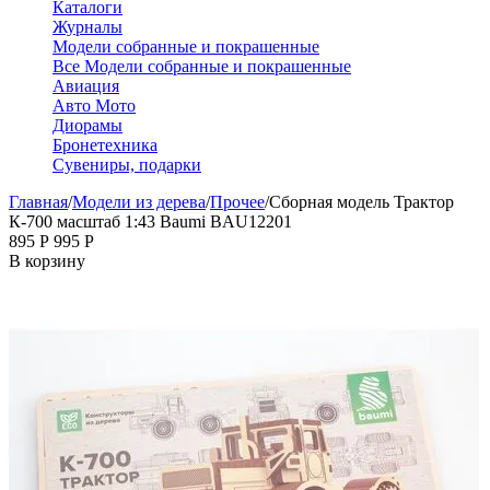
Каталоги
Журналы
Модели собранные и покрашенные
Все Модели собранные и покрашенные
Авиация
Авто Мото
Диорамы
Бронетехника
Сувениры, подарки
Главная
/
Модели из дерева
/
Прочее
/
Сборная модель Трактор
К-700 масштаб 1:43 Baumi BAU12201
‍895‍
Р
‍995‍
Р
В корзину