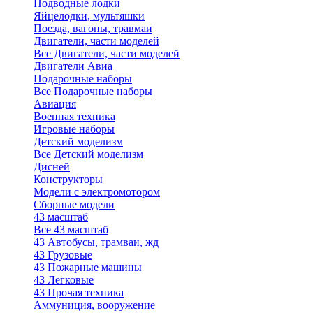
Подводные лодки
Яйцелодки, мультяшки
Поезда, вагоны, травмаи
Двигатели, части моделей
Все Двигатели, части моделей
Двигатели Авиа
Подарочные наборы
Все Подарочные наборы
Авиация
Военная техника
Игровые наборы
Детский моделизм
Все Детский моделизм
Дисней
Конструкторы
Модели с электромотором
Сборные модели
43 масштаб
Все 43 масштаб
43 Автобусы, трамваи, жд
43 Грузовые
43 Пожарные машины
43 Легковые
43 Прочая техника
Аммуниция, вооружение