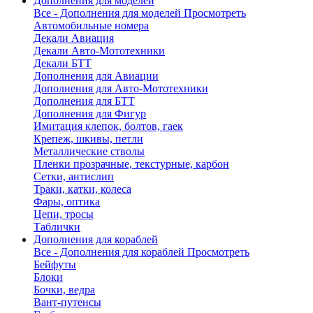
Дополнения для моделей
Все - Дополнения для моделей
Просмотреть
Автомобильные номера
Декали Авиация
Декали Авто-Мототехники
Декали БТТ
Дополнения для Авиации
Дополнения для Авто-Мототехники
Дополнения для БТТ
Дополнения для Фигур
Имитация клепок, болтов, гаек
Крепеж, шкивы, петли
Металлические стволы
Пленки прозрачные, текстурные, карбон
Сетки, антислип
Траки, катки, колеса
Фары, оптика
Цепи, тросы
Таблички
Дополнения для кораблей
Все - Дополнения для кораблей
Просмотреть
Бейфуты
Блоки
Бочки, ведра
Вант-путенсы