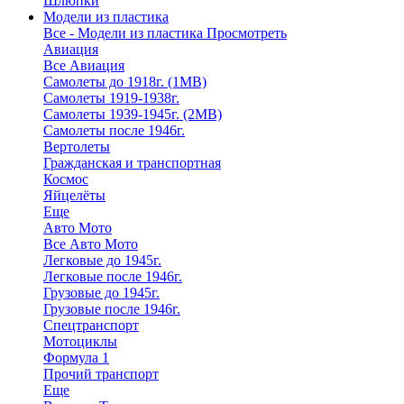
Шлюпки
Модели из пластика
Все - Модели из пластика
Просмотреть
Авиация
Все Авиация
Самолеты до 1918г. (1МВ)
Самолеты 1919-1938г.
Самолеты 1939-1945г. (2МВ)
Самолеты после 1946г.
Вертолеты
Гражданская и транспортная
Космос
Яйцелёты
Еще
Авто Мото
Все Авто Мото
Легковые до 1945г.
Легковые после 1946г.
Грузовые до 1945г.
Грузовые после 1946г.
Спецтранспорт
Мотоциклы
Формула 1
Прочий транспорт
Еще