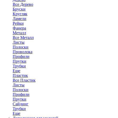
Все Дерево
Бруски
Кругляк
Ламели
Рейки
Фанера
Металл
Все Металл
Листы
Полоски
Проволока
Профили
Прутки
Трубки
Еще
Пластик
Все Пластик
Листы
Полоски
Профили
Прутки
Сайдинг
Трубки
Еще