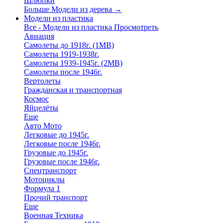
Шлюпки
Больше Модели из дерева
→
Модели из пластика
Все - Модели из пластика
Просмотреть
Авиация
Самолеты до 1918г. (1МВ)
Самолеты 1919-1938г.
Самолеты 1939-1945г. (2МВ)
Самолеты после 1946г.
Вертолеты
Гражданская и транспортная
Космос
Яйцелёты
Еще
Авто Мото
Легковые до 1945г.
Легковые после 1946г.
Грузовые до 1945г.
Грузовые после 1946г.
Спецтранспорт
Мотоциклы
Формула 1
Прочий транспорт
Еще
Военная Техника