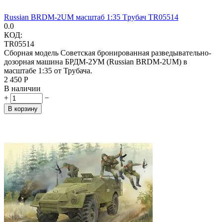
Russian BRDM-2UM масштаб 1:35 Tрубач TR05514
0.0
КОД:
TR05514
Сборная модель Советская бронированная разведывательно-
дозорная машина БРДМ-2УМ (Russian BRDM-2UM) в
масштабе 1:35 от Трубача.
2 450
Р
В наличии
+
−
В корзину