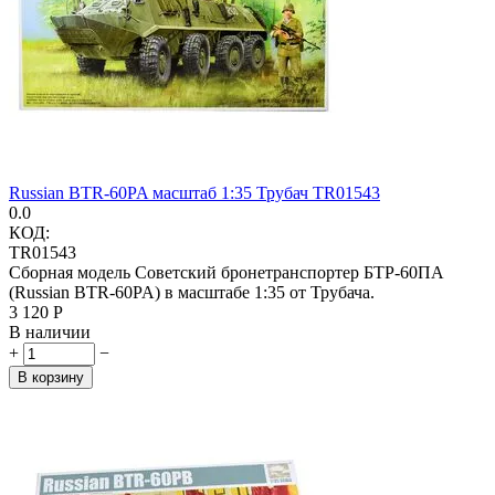
Russian BTR-60PA масштаб 1:35 Трубач TR01543
0.0
КОД:
TR01543
Сборная модель Советский бронетранспортер БТР-60ПА
(Russian BTR-60PA) в масштабе 1:35 от Трубача.
3 120
Р
В наличии
+
−
В корзину