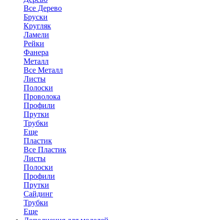
Все Дерево
Бруски
Кругляк
Ламели
Рейки
Фанера
Металл
Все Металл
Листы
Полоски
Проволока
Профили
Прутки
Трубки
Еще
Пластик
Все Пластик
Листы
Полоски
Профили
Прутки
Сайдинг
Трубки
Еще