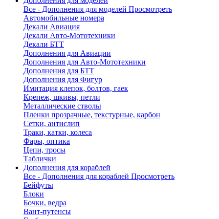
Дополнения для моделей
Все - Дополнения для моделей
Просмотреть
Автомобильные номера
Декали Авиация
Декали Авто-Мототехники
Декали БТТ
Дополнения для Авиации
Дополнения для Авто-Мототехники
Дополнения для БТТ
Дополнения для Фигур
Имитация клепок, болтов, гаек
Крепеж, шкивы, петли
Металлические стволы
Пленки прозрачные, текстурные, карбон
Сетки, антислип
Траки, катки, колеса
Фары, оптика
Цепи, тросы
Таблички
Дополнения для кораблей
Все - Дополнения для кораблей
Просмотреть
Бейфуты
Блоки
Бочки, ведра
Вант-путенсы