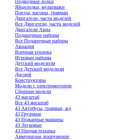
Подводные лодки
Яйцелодки, мультяшки
Поезда, вагоны, травмаи
Двигатели, части моделей
Все Двигатели, части моделей
Двигатели Авиа
Подарочные наборы
Все Подарочные наборы
Авиация
Военная техника
Игровые наборы
Детский моделизм
Все Детский моделизм
Дисней
Конструкторы
Модели с электромотором
Сборные модели
43 масштаб
Все 43 масштаб
43 Автобусы, трамваи, жд
43 Грузовые
43 Пожарные машины
43 Легковые
43 Прочая техника
Аммуниция, вооружение