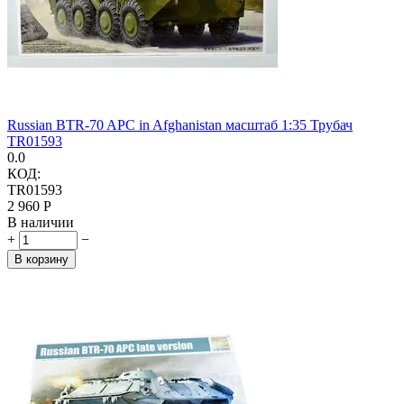
Russian BTR-70 APC in Afghanistan масштаб 1:35 Трубач
TR01593
0.0
КОД:
TR01593
2 960
Р
В наличии
+
−
В корзину