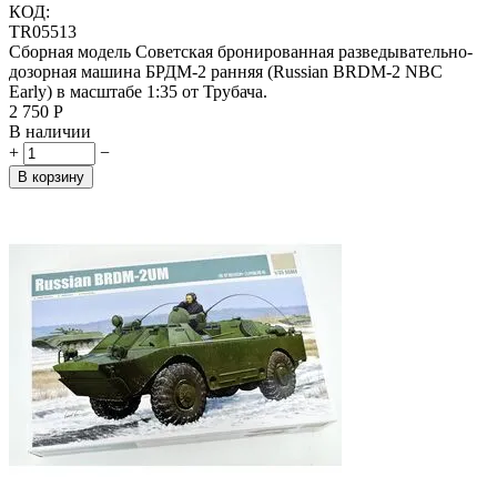
КОД:
TR05513
Сборная модель Советская бронированная разведывательно-
дозорная машина БРДМ-2 ранняя (Russian BRDM-2 NBC
Early) в масштабе 1:35 от Трубача.
2 750
Р
В наличии
+
−
В корзину