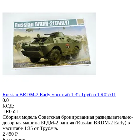
Russian BRDM-2 Early масштаб 1:35 Tрубач TR05511
0.0
КОД:
TR05511
Сборная модель Советская бронированная разведывательно-
дозорная машина БРДМ-2 ранняя (Russian BRDM-2 Early) в
масштабе 1:35 от Трубача.
2 450
Р
В наличии