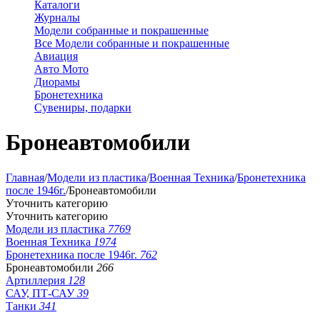
Каталоги
Журналы
Модели собранные и покрашенные
Все Модели собранные и покрашенные
Авиация
Авто Мото
Диорамы
Бронетехника
Сувениры, подарки
Бронеавтомобили
Главная
/
Модели из пластика
/
Военная Техника
/
Бронетехника
после 1946г.
/
Бронеавтомобили
Уточнить категорию
Уточнить категорию
Модели из пластика
7769
Военная Техника
1974
Бронетехника после 1946г.
762
Бронеавтомобили
266
Артиллерия
128
САУ, ПТ-САУ
39
Танки
341