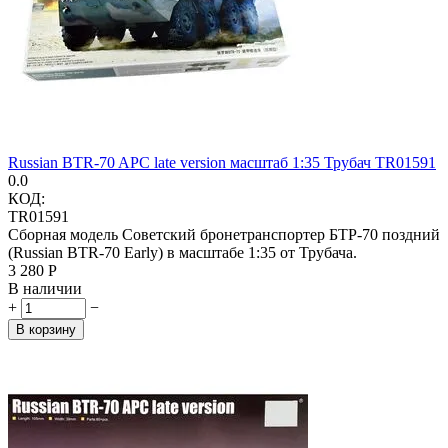
Russian BTR-70 APC late version масштаб 1:35 Трубач TR01591
0.0
КОД:
TR01591
Сборная модель Советский бронетранспортер БТР-70 поздний
(Russian BTR-70 Early) в масштабе 1:35 от Трубача.
3 280
Р
В наличии
+
−
В корзину