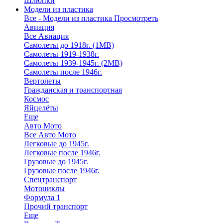
Шлюпки
Модели из пластика
Все - Модели из пластика
Просмотреть
Авиация
Все Авиация
Самолеты до 1918г. (1МВ)
Самолеты 1919-1938г.
Самолеты 1939-1945г. (2МВ)
Самолеты после 1946г.
Вертолеты
Гражданская и транспортная
Космос
Яйцелёты
Еще
Авто Мото
Все Авто Мото
Легковые до 1945г.
Легковые после 1946г.
Грузовые до 1945г.
Грузовые после 1946г.
Спецтранспорт
Мотоциклы
Формула 1
Прочий транспорт
Еще