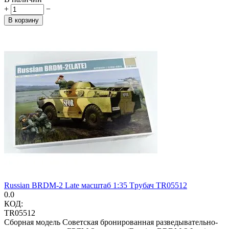
+
−
В корзину
Russian BRDM-2 Late масштаб 1:35 Tрубач TR05512
0.0
КОД:
TR05512
Сборная модель Советская бронированная разведывательно-