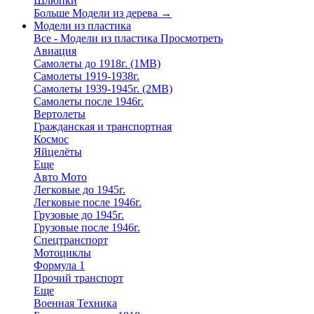
Шлюпки
Больше Модели из дерева
→
Модели из пластика
Все - Модели из пластика
Просмотреть
Авиация
Самолеты до 1918г. (1МВ)
Самолеты 1919-1938г.
Самолеты 1939-1945г. (2МВ)
Самолеты после 1946г.
Вертолеты
Гражданская и транспортная
Космос
Яйцелёты
Еще
Авто Мото
Легковые до 1945г.
Легковые после 1946г.
Грузовые до 1945г.
Грузовые после 1946г.
Спецтранспорт
Мотоциклы
Формула 1
Прочий транспорт
Еще
Военная Техника