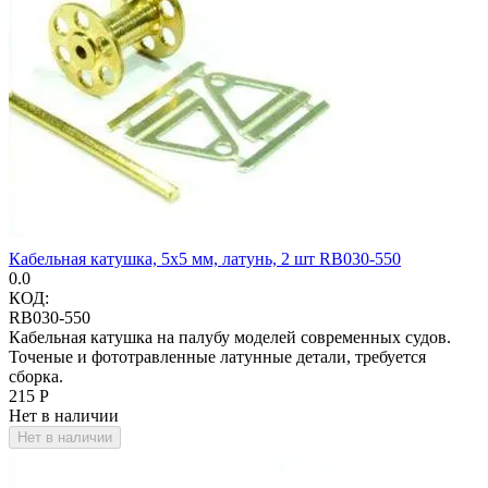
Кабельная катушка, 5х5 мм, латунь, 2 шт RB030-550
0.0
КОД:
RB030-550
Кабельная катушка на палубу моделей современных судов.
Точеные и фототравленные латунные детали, требуется
сборка.
‍215‍
Р
Нет в наличии
Нет в наличии