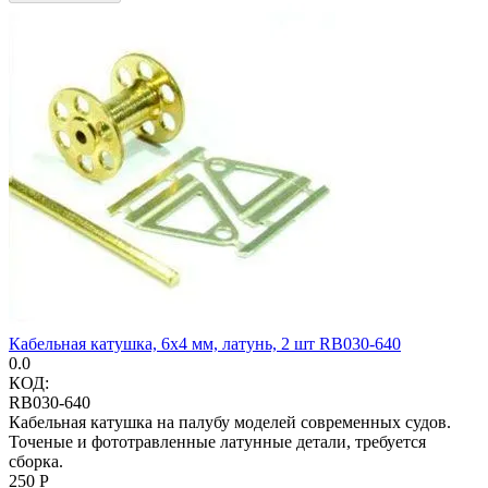
Кабельная катушка, 6х4 мм, латунь, 2 шт RB030-640
0.0
КОД:
RB030-640
Кабельная катушка на палубу моделей современных судов.
Точеные и фототравленные латунные детали, требуется
сборка.
‍250‍
Р