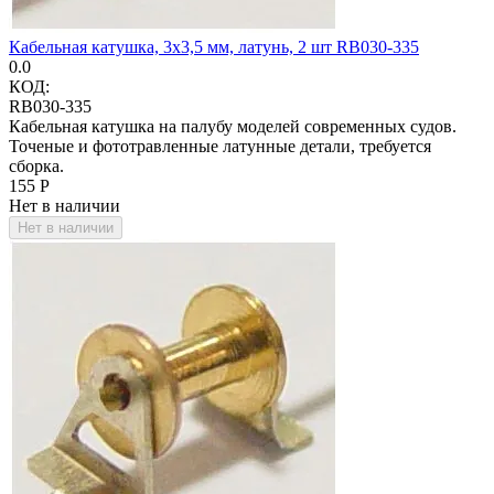
Кабельная катушка, 3х3,5 мм, латунь, 2 шт RB030-335
0.0
КОД:
RB030-335
Кабельная катушка на палубу моделей современных судов.
Точеные и фототравленные латунные детали, требуется
сборка.
‍155‍
Р
Нет в наличии
Нет в наличии