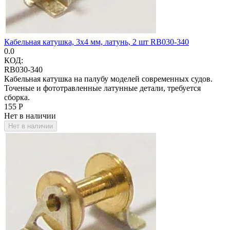
Кабельная катушка, 3х4 мм, латунь, 2 шт RB030-340
0.0
КОД:
RB030-340
Кабельная катушка на палубу моделей современных судов.
Точеные и фототравленные латунные детали, требуется
сборка.
‍155‍
Р
Нет в наличии
Нет в наличии