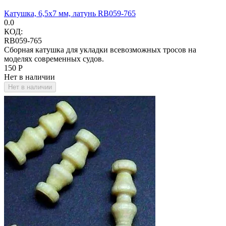
Катушка, 6,5х7 мм, латунь RB059-765
0.0
КОД:
RB059-765
Сборная катушка для укладки всевозможных тросов на
моделях современных судов.
‍150‍
Р
Нет в наличии
Нет в наличии