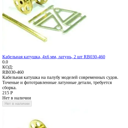
Кабельная катушка, 4х6 мм, латунь, 2 шт RB030-460
0.0
КОД:
RB030-460
Кабельная катушка на палубу моделей современных судов.
Точеные и фототравленные латунные детали, требуется
сборка.
‍215‍
Р
Нет в наличии
Нет в наличии