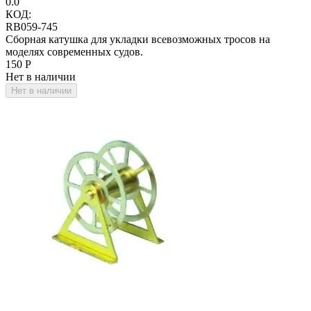
0.0
КОД:
RB059-745
Сборная катушка для укладки всевозможных тросов на
моделях современных судов.
‍150‍
Р
Нет в наличии
Нет в наличии