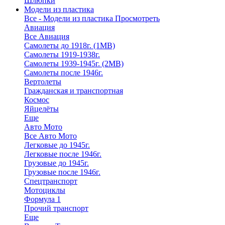
Шлюпки
Модели из пластика
Все - Модели из пластика
Просмотреть
Авиация
Все Авиация
Самолеты до 1918г. (1МВ)
Самолеты 1919-1938г.
Самолеты 1939-1945г. (2МВ)
Самолеты после 1946г.
Вертолеты
Гражданская и транспортная
Космос
Яйцелёты
Еще
Авто Мото
Все Авто Мото
Легковые до 1945г.
Легковые после 1946г.
Грузовые до 1945г.
Грузовые после 1946г.
Спецтранспорт
Мотоциклы
Формула 1
Прочий транспорт
Еще