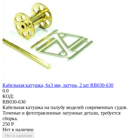
Кабельная катушка, 6х3 мм, латунь, 2 шт RB030-630
0.0
КОД:
RB030-630
Кабельная катушка на палубу моделей современных судов.
Точеные и фототравленные латунные детали, требуется
сборка.
‍250‍
Р
Нет в наличии
Нет в наличии