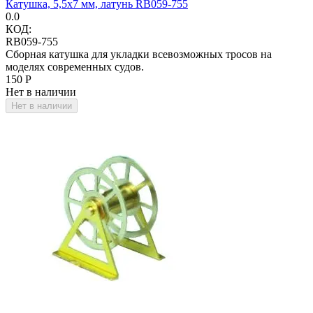
Катушка, 5,5х7 мм, латунь RB059-755
0.0
КОД:
RB059-755
Сборная катушка для укладки всевозможных тросов на
моделях современных судов.
‍150‍
Р
Нет в наличии
Нет в наличии