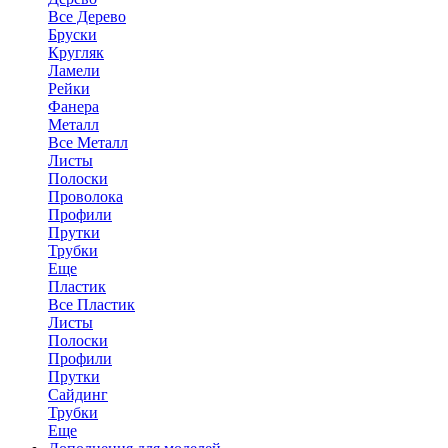
Все Дерево
Бруски
Кругляк
Ламели
Рейки
Фанера
Металл
Все Металл
Листы
Полоски
Проволока
Профили
Прутки
Трубки
Еще
Пластик
Все Пластик
Листы
Полоски
Профили
Прутки
Сайдинг
Трубки
Еще