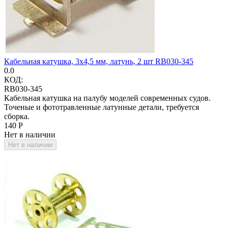
Кабельная катушка, 3х4,5 мм, латунь, 2 шт RB030-345
0.0
КОД:
RB030-345
Кабельная катушка на палубу моделей современных судов.
Точеные и фототравленные латунные детали, требуется
сборка.
‍140‍
Р
Нет в наличии
Нет в наличии