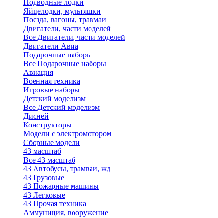
Подводные лодки
Яйцелодки, мультяшки
Поезда, вагоны, травмаи
Двигатели, части моделей
Все Двигатели, части моделей
Двигатели Авиа
Подарочные наборы
Все Подарочные наборы
Авиация
Военная техника
Игровые наборы
Детский моделизм
Все Детский моделизм
Дисней
Конструкторы
Модели с электромотором
Сборные модели
43 масштаб
Все 43 масштаб
43 Автобусы, трамваи, жд
43 Грузовые
43 Пожарные машины
43 Легковые
43 Прочая техника
Аммуниция, вооружение