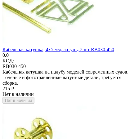
Кабельная катушка, 4х5 мм, латунь, 2 шт RB030-450
0.0
КОД:
RB030-450
Кабельная катушка на палубу моделей современных судов.
Точеные и фототравленные латунные детали, требуется
сборка.
‍215‍
Р
Нет в наличии
Нет в наличии