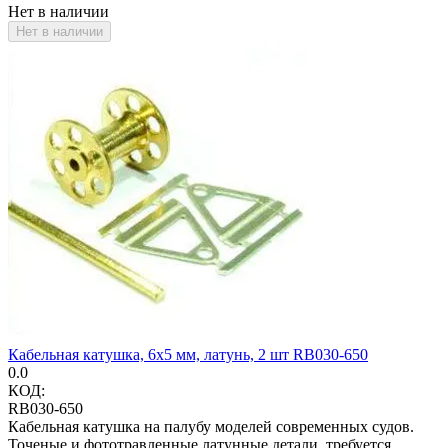
Нет в наличии
Нет в наличии
Кабельная катушка, 6х5 мм, латунь, 2 шт RB030-650
0.0
КОД:
RB030-650
Кабельная катушка на палубу моделей современных судов.
Точеные и фототравленные латунные детали, требуется