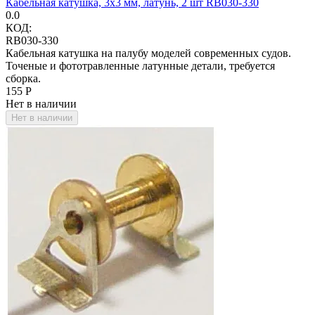
Кабельная катушка, 3х3 мм, латунь, 2 шт RB030-330
0.0
КОД:
RB030-330
Кабельная катушка на палубу моделей современных судов.
Точеные и фототравленные латунные детали, требуется
сборка.
‍155‍
Р
Нет в наличии
Нет в наличии