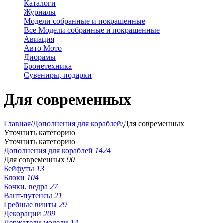
Каталоги
Журналы
Модели собранные и покрашенные
Все Модели собранные и покрашенные
Авиация
Авто Мото
Диорамы
Бронетехника
Сувениры, подарки
Для современных
Главная
/
Дополнения для кораблей
/
Для современных
Уточнить категорию
Уточнить категорию
Дополнения для кораблей
1424
Для современных
90
Бейфуты
13
Блоки
104
Бочки, ведра
27
Вант-путенсы
21
Гребные винты
29
Декорации
209
Держатели модели
14