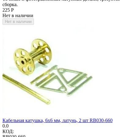
сборка.
‍225‍
Р
Нет в наличии
Нет в наличии
Кабельная катушка, 6х6 мм, латунь, 2 шт RB030-660
0.0
КОД:
RB030-660