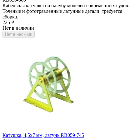
Кабельная катушка на палубу моделей современных судов.
Точеные и фототравленные латунные детали, требуется
сборка.
‍225‍
Р
Нет в наличии
Нет в наличии
Катушка, 4,5х7 мм, латунь RB059-745