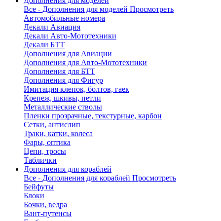
Дополнения для моделей
Все - Дополнения для моделей
Просмотреть
Автомобильные номера
Декали Авиация
Декали Авто-Мототехники
Декали БТТ
Дополнения для Авиации
Дополнения для Авто-Мототехники
Дополнения для БТТ
Дополнения для Фигур
Имитация клепок, болтов, гаек
Крепеж, шкивы, петли
Металлические стволы
Пленки прозрачные, текстурные, карбон
Сетки, антислип
Траки, катки, колеса
Фары, оптика
Цепи, тросы
Таблички
Дополнения для кораблей
Все - Дополнения для кораблей
Просмотреть
Бейфуты
Блоки
Бочки, ведра
Вант-путенсы