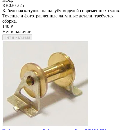
КОД:
RB030-325
Кабельная катушка на палубу моделей современных судов.
Точеные и фототравленные латунные детали, требуется
сборка.
‍140‍
Р
Нет в наличии
Нет в наличии