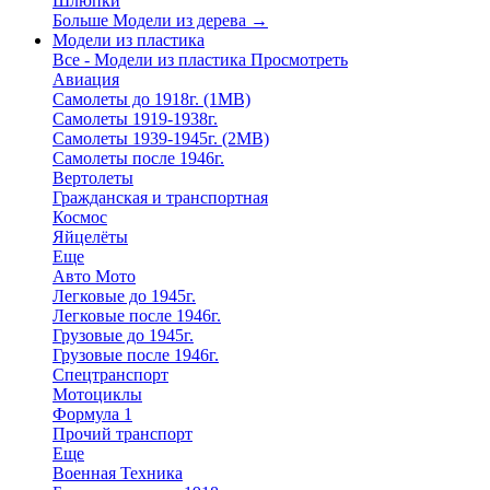
Шлюпки
Больше Модели из дерева
→
Модели из пластика
Все - Модели из пластика
Просмотреть
Авиация
Самолеты до 1918г. (1МВ)
Самолеты 1919-1938г.
Самолеты 1939-1945г. (2МВ)
Самолеты после 1946г.
Вертолеты
Гражданская и транспортная
Космос
Яйцелёты
Еще
Авто Мото
Легковые до 1945г.
Легковые после 1946г.
Грузовые до 1945г.
Грузовые после 1946г.
Спецтранспорт
Мотоциклы
Формула 1
Прочий транспорт
Еще
Военная Техника