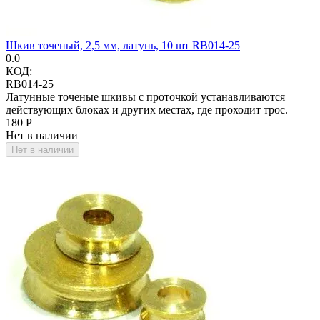
Шкив точеный, 2,5 мм, латунь, 10 шт RB014-25
0.0
КОД:
RB014-25
Латунные точеные шкивы с проточкой устанавливаются
действующих блоках и других местах, где проходит трос.
‍180‍
Р
Нет в наличии
Нет в наличии