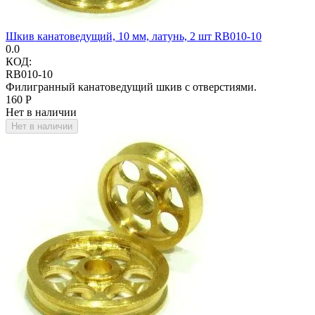
Шкив канатоведущий, 10 мм, латунь, 2 шт RB010-10
0.0
КОД:
RB010-10
Филигранный канатоведущий шкив с отверстиями.
‍160‍
Р
Нет в наличии
Нет в наличии