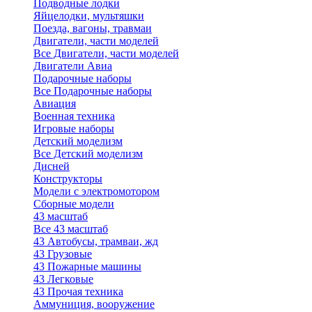
Подводные лодки
Яйцелодки, мультяшки
Поезда, вагоны, травмаи
Двигатели, части моделей
Все Двигатели, части моделей
Двигатели Авиа
Подарочные наборы
Все Подарочные наборы
Авиация
Военная техника
Игровые наборы
Детский моделизм
Все Детский моделизм
Дисней
Конструкторы
Модели с электромотором
Сборные модели
43 масштаб
Все 43 масштаб
43 Автобусы, трамваи, жд
43 Грузовые
43 Пожарные машины
43 Легковые
43 Прочая техника
Аммуниция, вооружение