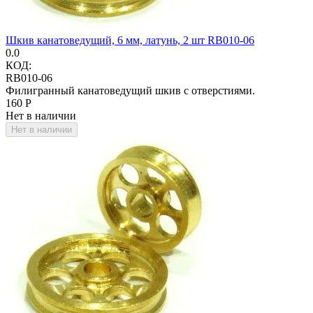
Шкив канатоведущий, 6 мм, латунь, 2 шт RB010-06
0.0
КОД:
RB010-06
Филигранный канатоведущий шкив с отверстиями.
‍160‍
Р
Нет в наличии
Нет в наличии