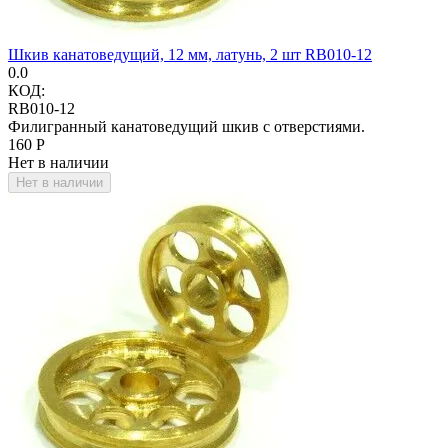
Шкив канатоведущий, 12 мм, латунь, 2 шт RB010-12
0.0
КОД:
RB010-12
Филигранный канатоведущий шкив с отверстиями.
‍160‍
Р
Нет в наличии
Нет в наличии