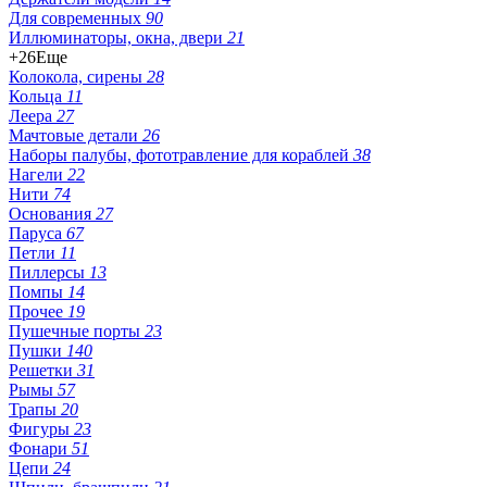
Для современных
90
Иллюминаторы, окна, двери
21
+26
Еще
Колокола, сирены
28
Кольца
11
Леера
27
Мачтовые детали
26
Наборы палубы, фототравление для кораблей
38
Нагели
22
Нити
74
Основания
27
Паруса
67
Петли
11
Пиллерсы
13
Помпы
14
Прочее
19
Пушечные порты
23
Пушки
140
Решетки
31
Рымы
57
Трапы
20
Фигуры
23
Фонари
51
Цепи
24