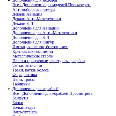
Дополнения для моделей
Все - Дополнения для моделей
Просмотреть
Автомобильные номера
Декали Авиация
Декали Авто-Мототехники
Декали БТТ
Дополнения для Авиации
Дополнения для Авто-Мототехники
Дополнения для БТТ
Дополнения для Фигур
Имитация клепок, болтов, гаек
Крепеж, шкивы, петли
Металлические стволы
Пленки прозрачные, текстурные, карбон
Сетки, антислип
Траки, катки, колеса
Фары, оптика
Цепи, тросы
Таблички
Дополнения для кораблей
Все - Дополнения для кораблей
Просмотреть
Бейфуты
Блоки
Бочки, ведра
Вант-путенсы