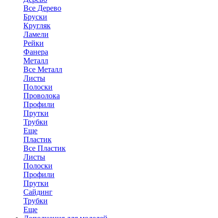
Все Дерево
Бруски
Кругляк
Ламели
Рейки
Фанера
Металл
Все Металл
Листы
Полоски
Проволока
Профили
Прутки
Трубки
Еще
Пластик
Все Пластик
Листы
Полоски
Профили
Прутки
Сайдинг
Трубки
Еще