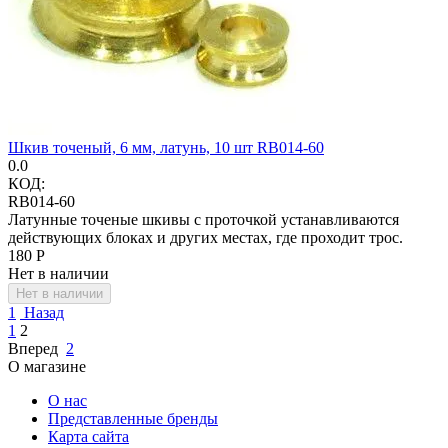
Шкив точеный, 6 мм, латунь, 10 шт RB014-60
0.0
КОД:
RB014-60
Латунные точеные шкивы с проточкой устанавливаются
действующих блоках и других местах, где проходит трос.
‍180‍
Р
Нет в наличии
Нет в наличии
1
Назад
1
2
Вперед
2
О магазине
О нас
Представленные бренды
Карта сайта