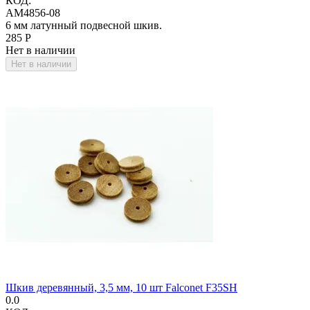
КОД:
AM4856-08
6 мм латунный подвесной шкив.
‍285‍
Р
Нет в наличии
Нет в наличии
Шкив деревянный, 3,5 мм, 10 шт Falconet F35SH
0.0