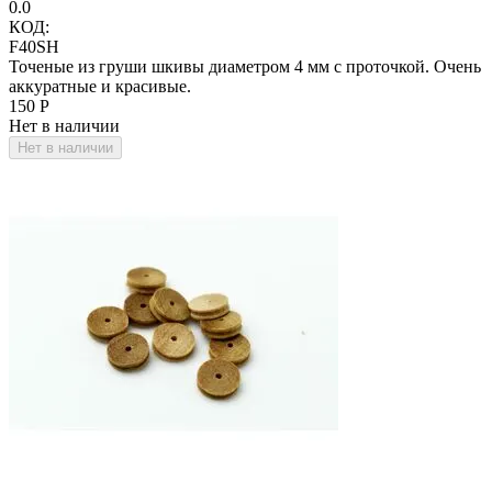
0.0
КОД:
F40SH
Точеные из груши шкивы диаметром 4 мм с проточкой. Очень
аккуратные и красивые.
‍150‍
Р
Нет в наличии
Нет в наличии