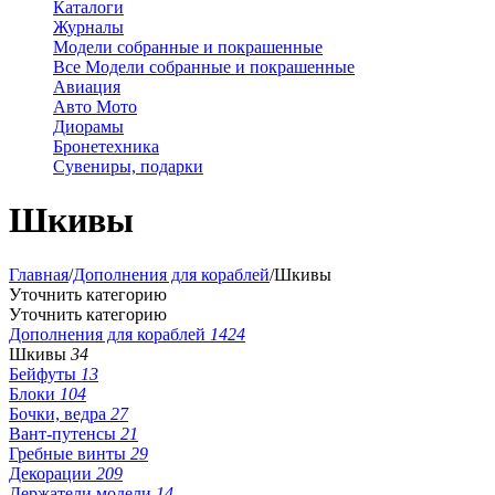
Каталоги
Журналы
Модели собранные и покрашенные
Все Модели собранные и покрашенные
Авиация
Авто Мото
Диорамы
Бронетехника
Сувениры, подарки
Шкивы
Главная
/
Дополнения для кораблей
/
Шкивы
Уточнить категорию
Уточнить категорию
Дополнения для кораблей
1424
Шкивы
34
Бейфуты
13
Блоки
104
Бочки, ведра
27
Вант-путенсы
21
Гребные винты
29
Декорации
209
Держатели модели
14