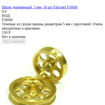
Шкив деревянный, 5 мм, 10 шт Falconet F50SH
0.0
КОД:
F50SH
Точеные из груши шкивы диаметром 5 мм с проточкой. Очень
аккуратные и красивые.
‍150‍
Р
Нет в наличии
Нет в наличии