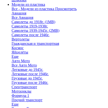
Шлюпки
Модели из пластика
Все - Модели из пластика
Просмотреть
Авиация
Все Авиация
Самолеты до 1918г. (1МВ)
Самолеты 1919-1938г.
Самолеты 1939-1945г. (2МВ)
Самолеты после 1946г.
Вертолеты
Гражданская и транспортная
Космос
Яйцелёты
Еще
Авто Мото
Все Авто Мото
Легковые до 1945г.
Легковые после 1946г.
Грузовые до 1945г.
Грузовые после 1946г.
Спецтранспорт
Мотоциклы
Формула 1
Прочий транспорт
Еще