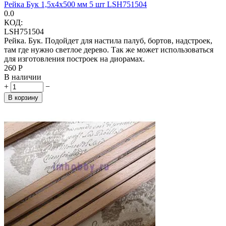
Рейка Бук 1,5х4х500 мм 5 шт LSH751504
0.0
КОД:
LSH751504
Рейка. Бук. Подойдет для настила палуб, бортов, надстроек,
там где нужно светлое дерево. Так же может использоваться
для изготовления построек на диорамах.
‍260‍
Р
В наличии
+
−
В корзину