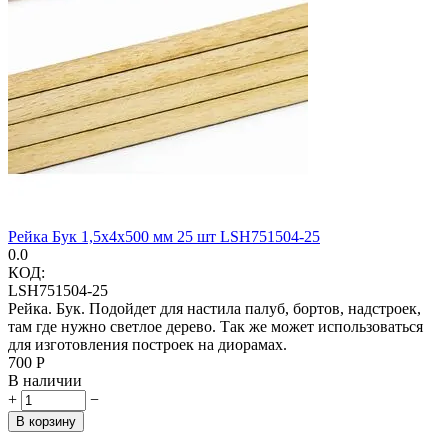
Рейка Бук 1,5х4х500 мм 25 шт LSH751504-25
0.0
КОД:
LSH751504-25
Рейка. Бук. Подойдет для настила палуб, бортов, надстроек,
там где нужно светлое дерево. Так же может использоваться
для изготовления построек на диорамах.
‍700‍
Р
В наличии
+
−
В корзину