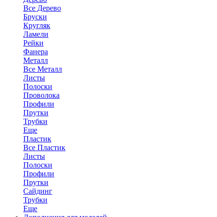
Все Дерево
Бруски
Кругляк
Ламели
Рейки
Фанера
Металл
Все Металл
Листы
Полоски
Проволока
Профили
Прутки
Трубки
Еще
Пластик
Все Пластик
Листы
Полоски
Профили
Прутки
Сайдинг
Трубки
Еще