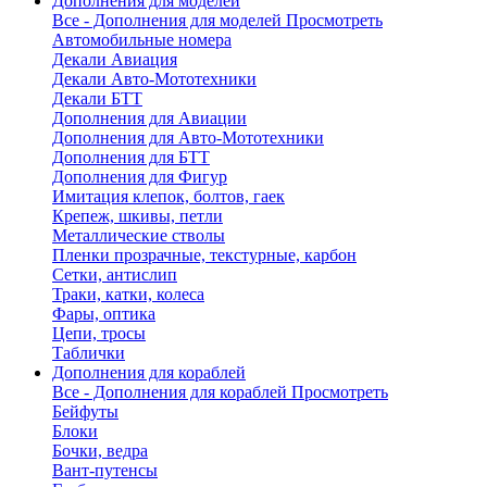
Дополнения для моделей
Все - Дополнения для моделей
Просмотреть
Автомобильные номера
Декали Авиация
Декали Авто-Мототехники
Декали БТТ
Дополнения для Авиации
Дополнения для Авто-Мототехники
Дополнения для БТТ
Дополнения для Фигур
Имитация клепок, болтов, гаек
Крепеж, шкивы, петли
Металлические стволы
Пленки прозрачные, текстурные, карбон
Сетки, антислип
Траки, катки, колеса
Фары, оптика
Цепи, тросы
Таблички
Дополнения для кораблей
Все - Дополнения для кораблей
Просмотреть
Бейфуты
Блоки
Бочки, ведра
Вант-путенсы