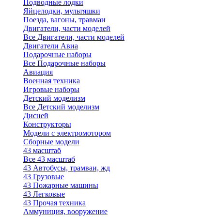
Подводные лодки
Яйцелодки, мультяшки
Поезда, вагоны, травмаи
Двигатели, части моделей
Все Двигатели, части моделей
Двигатели Авиа
Подарочные наборы
Все Подарочные наборы
Авиация
Военная техника
Игровые наборы
Детский моделизм
Все Детский моделизм
Дисней
Конструкторы
Модели с электромотором
Сборные модели
43 масштаб
Все 43 масштаб
43 Автобусы, трамваи, жд
43 Грузовые
43 Пожарные машины
43 Легковые
43 Прочая техника
Аммуниция, вооружение