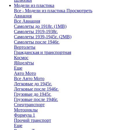
Шлюпки
Модели из пластика
Все - Модели из пластика
Просмотреть
Авиация
Все Авиация
Самолеты до 1918г. (1МВ)
Самолеты 1919-1938г.
Самолеты 1939-1945г. (2МВ)
Самолеты после 1946г.
Вертолеты
Гражданская и транспортная
Космос
Яйцелёты
Еще
Авто Мото
Все Авто Мото
Легковые до 1945г.
Легковые после 1946г.
Грузовые до 1945г.
Грузовые после 1946г.
Спецтранспорт
Мотоциклы
Формула 1
Прочий транспорт
Еще