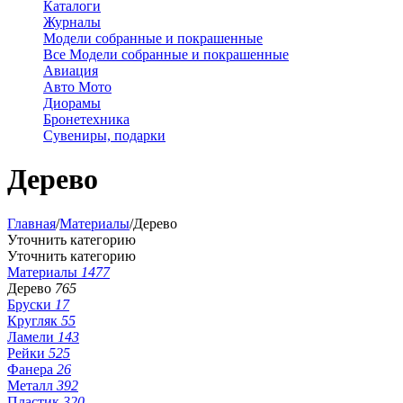
Каталоги
Журналы
Модели собранные и покрашенные
Все Модели собранные и покрашенные
Авиация
Авто Мото
Диорамы
Бронетехника
Сувениры, подарки
Дерево
Главная
/
Материалы
/
Дерево
Уточнить категорию
Уточнить категорию
Материалы
1477
Дерево
765
Бруски
17
Кругляк
55
Ламели
143
Рейки
525
Фанера
26
Металл
392
Пластик
320