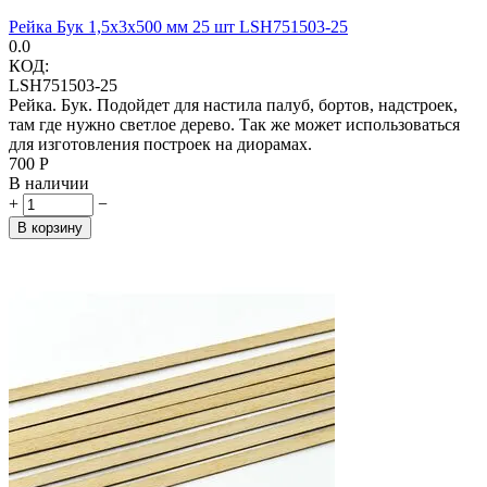
Рейка Бук 1,5х3х500 мм 25 шт LSH751503-25
0.0
КОД:
LSH751503-25
Рейка. Бук. Подойдет для настила палуб, бортов, надстроек,
там где нужно светлое дерево. Так же может использоваться
для изготовления построек на диорамах.
‍700‍
Р
В наличии
+
−
В корзину