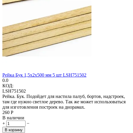
Рейка Бук 1,5х2х500 мм 5 шт LSH751502
0.0
КОД:
LSH751502
Рейка. Бук. Подойдет для настила палуб, бортов, надстроек,
там где нужно светлое дерево. Так же может использоваться
для изготовления построек на диорамах.
‍260‍
Р
В наличии
+
−
В корзину