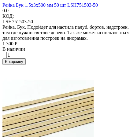
Рейка Бук 1,5х3х500 мм 50 шт LSH751503-50
0.0
КОД:
LSH751503-50
Рейка. Бук. Подойдет для настила палуб, бортов, надстроек,
там где нужно светлое дерево. Так же может использоваться
для изготовления построек на диорамах.
1 300
Р
В наличии
+
−
В корзину