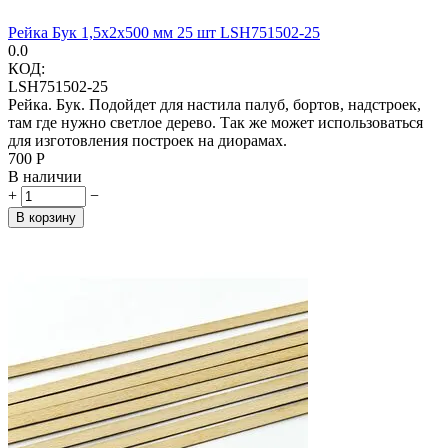
Рейка Бук 1,5х2х500 мм 25 шт LSH751502-25
0.0
КОД:
LSH751502-25
Рейка. Бук. Подойдет для настила палуб, бортов, надстроек,
там где нужно светлое дерево. Так же может использоваться
для изготовления построек на диорамах.
‍700‍
Р
В наличии
+
−
В корзину