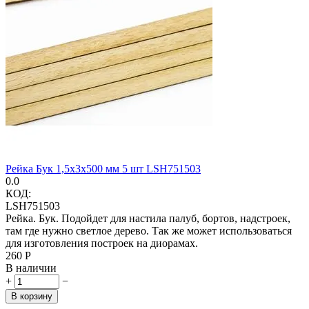
Рейка Бук 1,5х3х500 мм 5 шт LSH751503
0.0
КОД:
LSH751503
Рейка. Бук. Подойдет для настила палуб, бортов, надстроек,
там где нужно светлое дерево. Так же может использоваться
для изготовления построек на диорамах.
‍260‍
Р
В наличии
+
−
В корзину