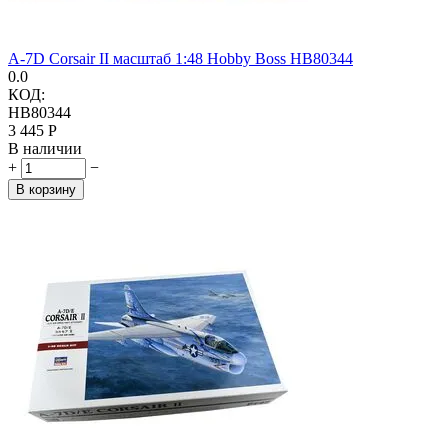
A-7D Corsair II масштаб 1:48 Hobby Boss HB80344
0.0
КОД:
HB80344
3 445
Р
В наличии
+
−
В корзину