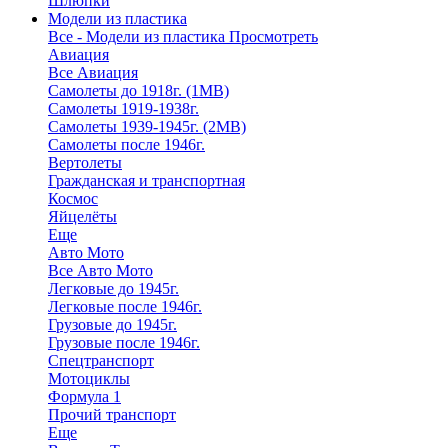
Шлюпки
Модели из пластика
Все - Модели из пластика
Просмотреть
Авиация
Все Авиация
Самолеты до 1918г. (1МВ)
Самолеты 1919-1938г.
Самолеты 1939-1945г. (2МВ)
Самолеты после 1946г.
Вертолеты
Гражданская и транспортная
Космос
Яйцелёты
Еще
Авто Мото
Все Авто Мото
Легковые до 1945г.
Легковые после 1946г.
Грузовые до 1945г.
Грузовые после 1946г.
Спецтранспорт
Мотоциклы
Формула 1
Прочий транспорт
Еще