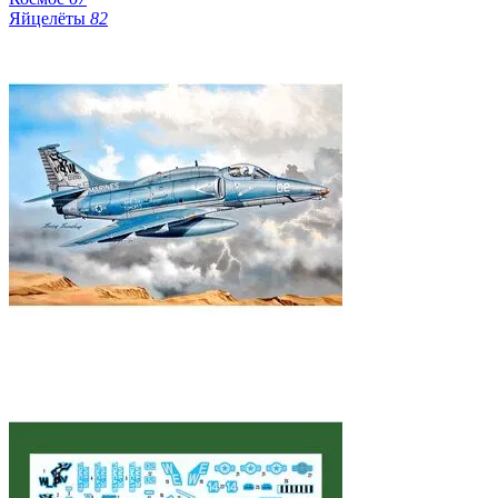
Яйцелёты
82