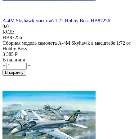
A-4M Skyhawk масштаб 1:72 Hobby Boss HB87256
0.0
КОД:
HB87256
Сборная модель самолета A-4M Skyhawk в масштабе 1:72 от
Hobby Boss.
3 385
Р
В наличии
+
−
В корзину