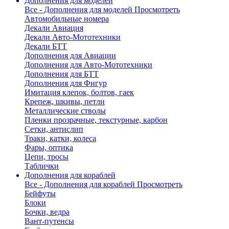
Дополнения для моделей
Все - Дополнения для моделей
Просмотреть
Автомобильные номера
Декали Авиация
Декали Авто-Мототехники
Декали БТТ
Дополнения для Авиации
Дополнения для Авто-Мототехники
Дополнения для БТТ
Дополнения для Фигур
Имитация клепок, болтов, гаек
Крепеж, шкивы, петли
Металлические стволы
Пленки прозрачные, текстурные, карбон
Сетки, антислип
Траки, катки, колеса
Фары, оптика
Цепи, тросы
Таблички
Дополнения для кораблей
Все - Дополнения для кораблей
Просмотреть
Бейфуты
Блоки
Бочки, ведра
Вант-путенсы