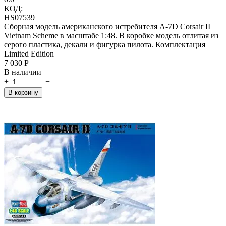
КОД:
HS07539
Сборная модель американского истребителя A-7D Corsair II
Vietnam Scheme в масштабе 1:48. В коробке модель отлитая из
серого пластика, декали и фигурка пилота. Комплектация
Limited Edition
7 030
Р
В наличии
+
−
В корзину