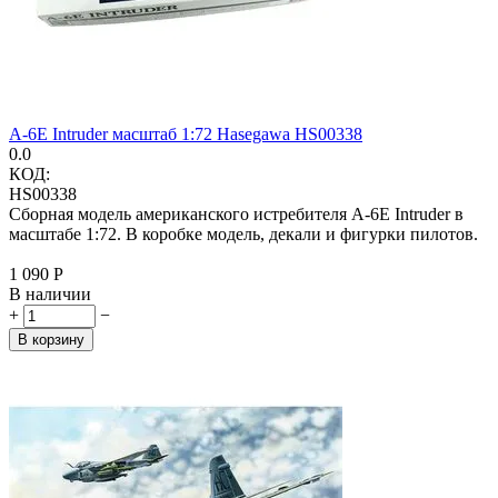
A-6E Intruder масштаб 1:72 Hasegawa HS00338
0.0
КОД:
HS00338
Сборная модель американского истребителя A-6E Intruder в
масштабе 1:72. В коробке модель, декали и фигурки пилотов.
1 090
Р
В наличии
+
−
В корзину