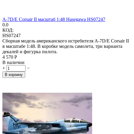
A-7D/E Corsair II масштаб 1:48 Hasegawa HS07247
0.0
КОД:
HS07247
Сборная модель американского истребителя A-7D/E Corsair II
в масштабе 1:48. В коробке модель самолета, три варианта
декалей и фигурка пилота.
4 570
Р
В наличии
+
−
В корзину