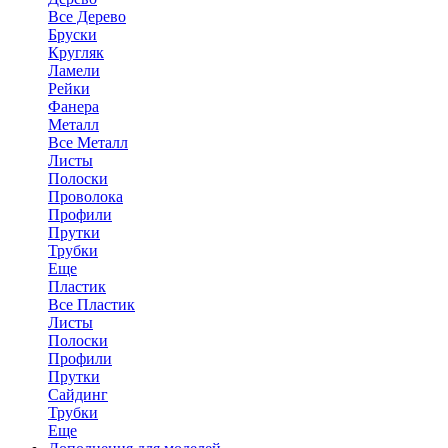
Все Дерево
Бруски
Кругляк
Ламели
Рейки
Фанера
Металл
Все Металл
Листы
Полоски
Проволока
Профили
Прутки
Трубки
Еще
Пластик
Все Пластик
Листы
Полоски
Профили
Прутки
Сайдинг
Трубки
Еще