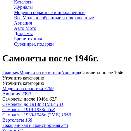
Каталоги
Журналы
Модели собранные и покрашенные
Все Модели собранные и покрашенные
Авиация
Авто Мото
Диорамы
Бронетехника
Сувениры, подарки
Самолеты после 1946г.
Главная
/
Модели из пластика
/
Авиация
/
Самолеты после 1946г.
Уточнить категорию
Уточнить категорию
Модели из пластика
7769
Авиация
2390
Самолеты после 1946г.
627
Самолеты до 1918г. (1МВ)
131
Самолеты 1919-1938г.
168
Самолеты 1939-1945г. (2МВ)
1058
Вертолеты
168
Гражданская и транспортная
243
Космос
67