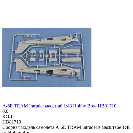
A-6E TRAM Intruder масштаб 1:48 Hobby Boss HB81710
0.0
КОД:
HB81710
Сборная модель самолета A-6E TRAM Intruder в масштабе 1:48
от Hobby Boss.