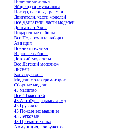
Подводные лодки
Яйцелодки, мультяшки
Поезда, вагоны, травмаи
Двигатели, части моделей
Все Двигатели, части моделей
Двигатели Авиа
Подарочные наборы
Все Подарочные наборы
Авиация
Военная техника
Игровые наборы
Детский моделизм
Все Детский моделизм
Дисней
Конструкторы
Модели с электромотором
Сборные модели
43 масштаб
Все 43 масштаб
43 Автобусы, трамваи, жд
43 Грузовые
43 Пожарные машины
43 Легковые
43 Прочая техника
Аммуниция, вооружение