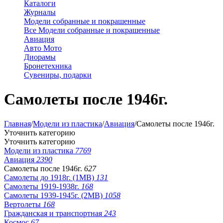
Каталоги
Журналы
Модели собранные и покрашенные
Все Модели собранные и покрашенные
Авиация
Авто Мото
Диорамы
Бронетехника
Сувениры, подарки
Самолеты после 1946г.
Главная
/
Модели из пластика
/
Авиация
/
Самолеты после 1946г.
Уточнить категорию
Уточнить категорию
Модели из пластика
7769
Авиация
2390
Самолеты после 1946г.
627
Самолеты до 1918г. (1МВ)
131
Самолеты 1919-1938г.
168
Самолеты 1939-1945г. (2МВ)
1058
Вертолеты
168
Гражданская и транспортная
243
Космос
67