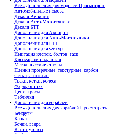
Дополнения для моделей
Все - Дополнения для моделей
Просмотреть
Автомобильные номера
Декали Авиация
Декали Авто-Мототехники
Декали БТТ
Дополнения для Авиации
Дополнения для Авто-Мототехники
Дополнения для БТТ
Дополнения для Фигур
Имитация клепок, болтов, гаек
Крепеж, шкивы, петли
Металлические стволы
Пленки прозрачные, текстурные, карбон
Сетки, антислип
Траки, катки, колеса
Фары, оптика
Цепи, тросы
Таблички
Дополнения для кораблей
Все - Дополнения для кораблей
Просмотреть
Бейфуты
Блоки
Бочки, ведра
Вант-путенсы