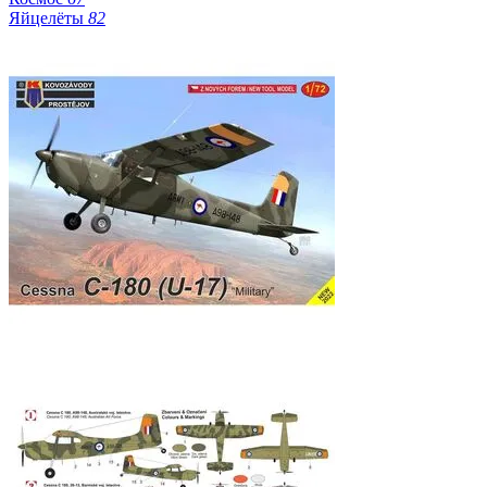
Яйцелёты
82