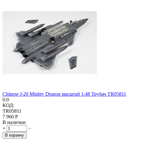
Chinese J-20 Mighty Dragon масштаб 1:48 Трубач TR05811
0.0
КОД:
TR05811
7 960
Р
В наличии
+
−
В корзину