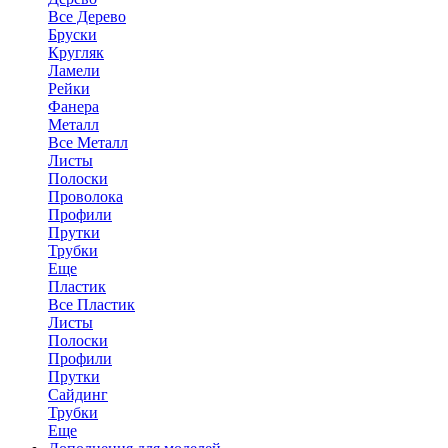
Все Дерево
Бруски
Кругляк
Ламели
Рейки
Фанера
Металл
Все Металл
Листы
Полоски
Проволока
Профили
Прутки
Трубки
Еще
Пластик
Все Пластик
Листы
Полоски
Профили
Прутки
Сайдинг
Трубки
Еще