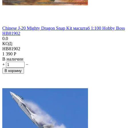
Chinese J-20 Mighty Dragon Snap Kit масштаб 1:100 Hobby Boss
HB81902
0.0
КОД:
HB81902
1 390
Р
В наличии
+
−
В корзину