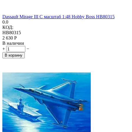
Dassault Mirage III C масштаб 1:48 Hobby Boss HB80315
0.0
КОД:
HB80315
2 630
Р
В наличии
+
−
В корзину