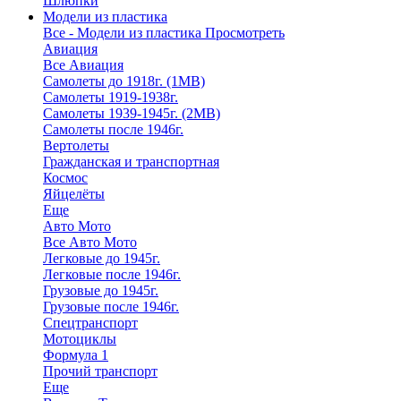
Шлюпки
Модели из пластика
Все - Модели из пластика
Просмотреть
Авиация
Все Авиация
Самолеты до 1918г. (1МВ)
Самолеты 1919-1938г.
Самолеты 1939-1945г. (2МВ)
Самолеты после 1946г.
Вертолеты
Гражданская и транспортная
Космос
Яйцелёты
Еще
Авто Мото
Все Авто Мото
Легковые до 1945г.
Легковые после 1946г.
Грузовые до 1945г.
Грузовые после 1946г.
Спецтранспорт
Мотоциклы
Формула 1
Прочий транспорт
Еще