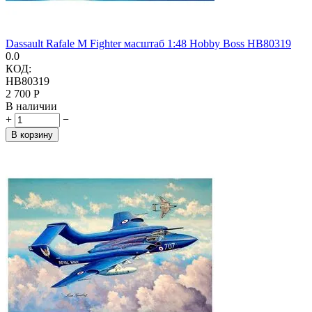
Dassault Rafale M Fighter масштаб 1:48 Hobby Boss HB80319
0.0
КОД:
HB80319
2 700
Р
В наличии
+
−
В корзину