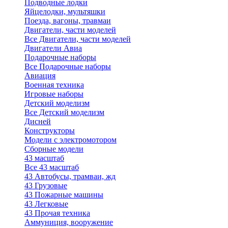
Подводные лодки
Яйцелодки, мультяшки
Поезда, вагоны, травмаи
Двигатели, части моделей
Все Двигатели, части моделей
Двигатели Авиа
Подарочные наборы
Все Подарочные наборы
Авиация
Военная техника
Игровые наборы
Детский моделизм
Все Детский моделизм
Дисней
Конструкторы
Модели с электромотором
Сборные модели
43 масштаб
Все 43 масштаб
43 Автобусы, трамваи, жд
43 Грузовые
43 Пожарные машины
43 Легковые
43 Прочая техника
Аммуниция, вооружение