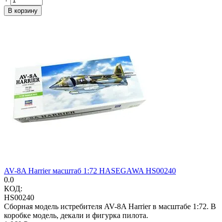
В корзину
AV-8A Harrier масштаб 1:72 HASEGAWA HS00240
0.0
КОД:
HS00240
Сборная модель истребителя AV-8A Harrier в масштабе 1:72. В
коробке модель, декали и фигурка пилота.