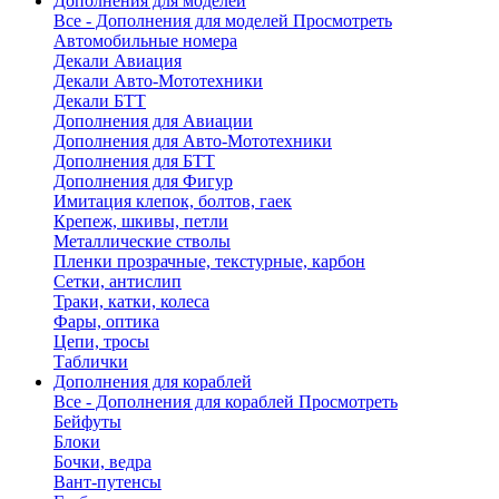
Дополнения для моделей
Все - Дополнения для моделей
Просмотреть
Автомобильные номера
Декали Авиация
Декали Авто-Мототехники
Декали БТТ
Дополнения для Авиации
Дополнения для Авто-Мототехники
Дополнения для БТТ
Дополнения для Фигур
Имитация клепок, болтов, гаек
Крепеж, шкивы, петли
Металлические стволы
Пленки прозрачные, текстурные, карбон
Сетки, антислип
Траки, катки, колеса
Фары, оптика
Цепи, тросы
Таблички
Дополнения для кораблей
Все - Дополнения для кораблей
Просмотреть
Бейфуты
Блоки
Бочки, ведра
Вант-путенсы