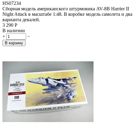
HS07234
Сборная модель американского штурмовика AV-8B Harrier II
Night Attack в масштабе 1:48. В коробке модель самолета и два
варианта декалей.
3 290
Р
В наличии
+
−
В корзину