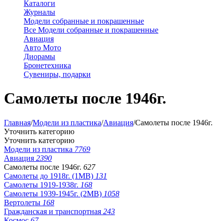
Каталоги
Журналы
Модели собранные и покрашенные
Все Модели собранные и покрашенные
Авиация
Авто Мото
Диорамы
Бронетехника
Сувениры, подарки
Самолеты после 1946г.
Главная
/
Модели из пластика
/
Авиация
/
Самолеты после 1946г.
Уточнить категорию
Уточнить категорию
Модели из пластика
7769
Авиация
2390
Самолеты после 1946г.
627
Самолеты до 1918г. (1МВ)
131
Самолеты 1919-1938г.
168
Самолеты 1939-1945г. (2МВ)
1058
Вертолеты
168
Гражданская и транспортная
243
Космос
67