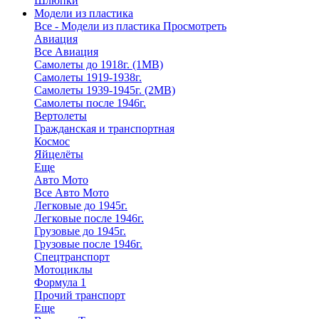
Шлюпки
Модели из пластика
Все - Модели из пластика
Просмотреть
Авиация
Все Авиация
Самолеты до 1918г. (1МВ)
Самолеты 1919-1938г.
Самолеты 1939-1945г. (2МВ)
Самолеты после 1946г.
Вертолеты
Гражданская и транспортная
Космос
Яйцелёты
Еще
Авто Мото
Все Авто Мото
Легковые до 1945г.
Легковые после 1946г.
Грузовые до 1945г.
Грузовые после 1946г.
Спецтранспорт
Мотоциклы
Формула 1
Прочий транспорт
Еще