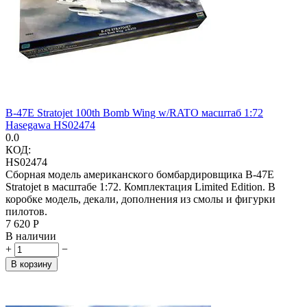
B-47E Stratojet 100th Bomb Wing w/RATO масштаб 1:72
Hasegawa HS02474
0.0
КОД:
HS02474
Сборная модель американского бомбардировщика B-47E
Stratojet в масштабе 1:72. Комплектация Limited Edition. В
коробке модель, декали, дополнения из смолы и фигурки
пилотов.
7 620
Р
В наличии
+
−
В корзину