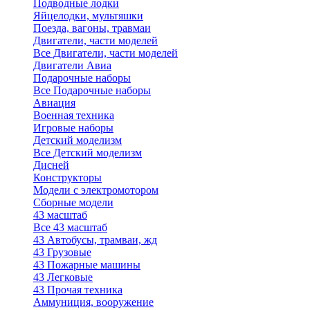
Подводные лодки
Яйцелодки, мультяшки
Поезда, вагоны, травмаи
Двигатели, части моделей
Все Двигатели, части моделей
Двигатели Авиа
Подарочные наборы
Все Подарочные наборы
Авиация
Военная техника
Игровые наборы
Детский моделизм
Все Детский моделизм
Дисней
Конструкторы
Модели с электромотором
Сборные модели
43 масштаб
Все 43 масштаб
43 Автобусы, трамваи, жд
43 Грузовые
43 Пожарные машины
43 Легковые
43 Прочая техника
Аммуниция, вооружение