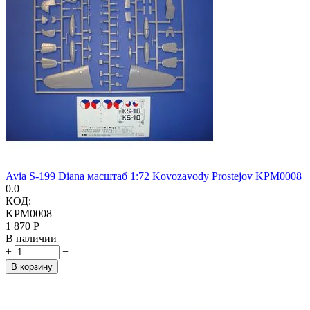
Avia S-199 Diana масштаб 1:72 Kovozavody Prostejov KPM0008
0.0
КОД:
KPM0008
1 870
Р
В наличии
+
−
В корзину