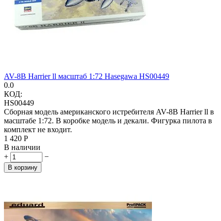
AV-8B Harrier ll масштаб 1:72 Hasegawa HS00449
0.0
КОД:
HS00449
Сборная модель американского истребителя AV-8B Harrier ll в
масштабе 1:72. В коробке модель и декали. Фигурка пилота в
комплект не входит.
1 420
Р
В наличии
+
−
В корзину