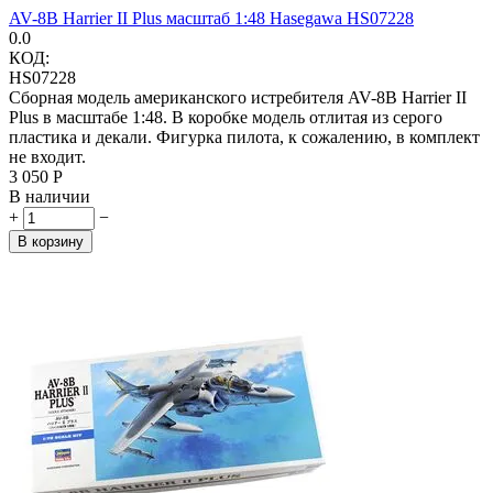
AV-8B Harrier II Plus масштаб 1:48 Hasegawa HS07228
0.0
КОД:
HS07228
Сборная модель американского истребителя AV-8B Harrier II
Plus в масштабе 1:48. В коробке модель отлитая из серого
пластика и декали. Фигурка пилота, к сожалению, в комплект
не входит.
3 050
Р
В наличии
+
−
В корзину