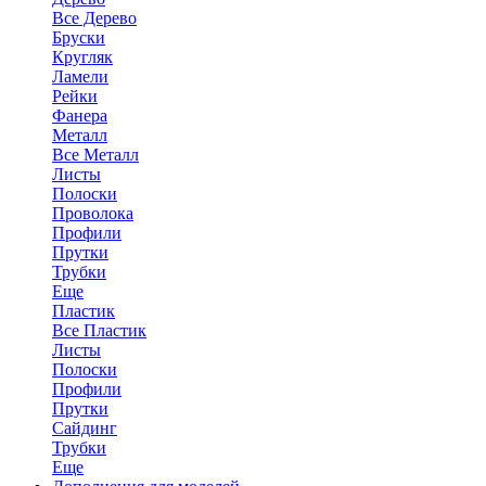
Все Дерево
Бруски
Кругляк
Ламели
Рейки
Фанера
Металл
Все Металл
Листы
Полоски
Проволока
Профили
Прутки
Трубки
Еще
Пластик
Все Пластик
Листы
Полоски
Профили
Прутки
Сайдинг
Трубки
Еще