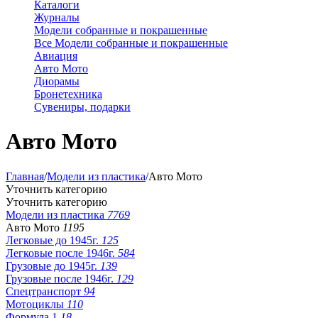
Каталоги
Журналы
Модели собранные и покрашенные
Все Модели собранные и покрашенные
Авиация
Авто Мото
Диорамы
Бронетехника
Сувениры, подарки
Авто Мото
Главная
/
Модели из пластика
/
Авто Мото
Уточнить категорию
Уточнить категорию
Модели из пластика
7769
Авто Мото
1195
Легковые до 1945г.
125
Легковые после 1946г.
584
Грузовые до 1945г.
139
Грузовые после 1946г.
129
Спецтранспорт
94
Мотоциклы
110
Формула 1
18