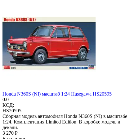
Honda N360S (NI) масштаб 1:24 Hasegawa HS20595
0.0
КОД:
HS20595
Сборная модель автомобиля Honda N360S (NI) в масштабе
1:24. Комплектация Limited Edition. В коробке модель и
декали.
3 270
Р
В наличии