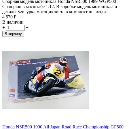
Сборная модель мотоцикла Honda NSR500 1989 WGP500
Champion в масштабе 1:12. В коробке модель мотоцикла и
декали. Фигурка мотоциклиста в комплект не входит.
4 570
Р
В наличии
+
−
В корзину
Honda NSR500 1990 All Japan Road Race Championship GP500