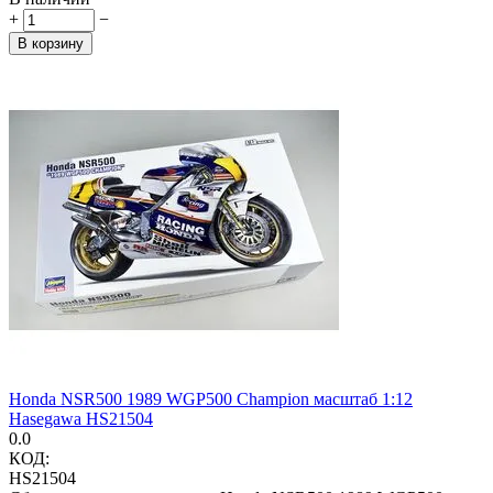
+
−
В корзину
Honda NSR500 1989 WGP500 Champion масштаб 1:12
Hasegawa HS21504
0.0
КОД:
HS21504