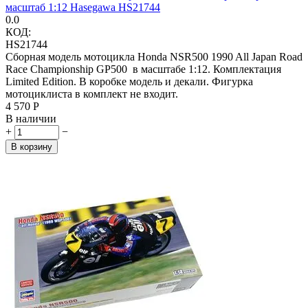
масштаб 1:12 Hasegawa HS21744
0.0
КОД:
HS21744
Сборная модель мотоцикла Honda NSR500 1990 All Japan Road
Race Championship GP500 в масштабе 1:12. Комплектация
Limited Edition. В коробке модель и декали. Фигурка
мотоциклиста в комплект не входит.
4 570
Р
В наличии
+
−
В корзину