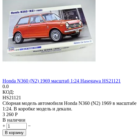
Honda N360 (N2) 1969 масштаб 1:24 Hasegawa HS21121
0.0
КОД:
HS21121
Сборная модель автомобиля Honda N360 (N2) 1969 в масштабе
1:24. В коробке модель и декали.
3 260
Р
В наличии
+
−
В корзину