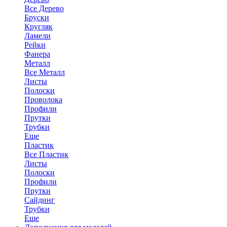
Все Дерево
Бруски
Кругляк
Ламели
Рейки
Фанера
Металл
Все Металл
Листы
Полоски
Проволока
Профили
Прутки
Трубки
Еще
Пластик
Все Пластик
Листы
Полоски
Профили
Прутки
Сайдинг
Трубки
Еще