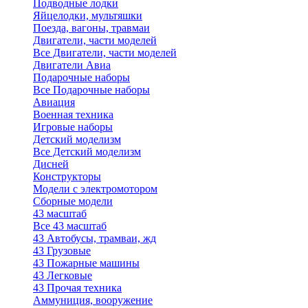
Подводные лодки
Яйцелодки, мультяшки
Поезда, вагоны, травмаи
Двигатели, части моделей
Все Двигатели, части моделей
Двигатели Авиа
Подарочные наборы
Все Подарочные наборы
Авиация
Военная техника
Игровые наборы
Детский моделизм
Все Детский моделизм
Дисней
Конструкторы
Модели с электромотором
Сборные модели
43 масштаб
Все 43 масштаб
43 Автобусы, трамваи, жд
43 Грузовые
43 Пожарные машины
43 Легковые
43 Прочая техника
Аммуниция, вооружение