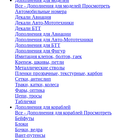
Дополнения для моделей
Все - Дополнения для моделей
Просмотреть
Автомобильные номера
Декали Авиация
Декали Авто-Мототехники
Декали БТТ
Дополнения для Авиации
Дополнения для Авто-Мототехники
Дополнения для БТТ
Дополнения для Фигур
Имитация клепок, болтов, гаек
Крепеж, шкивы, петли
Металлические стволы
Пленки прозрачные, текстурные, карбон
Сетки, антислип
Траки, катки, колеса
Фары, оптика
Цепи, тросы
Таблички
Дополнения для кораблей
Все - Дополнения для кораблей
Просмотреть
Бейфуты
Блоки
Бочки, ведра
Вант-путенсы