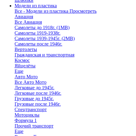
Шлюпки
Модели из пластика
Все - Модели из пластика
Просмотреть
Авиация
Все Авиация
Самолеты до 1918г. (1МВ)
Самолеты 1919-1938г.
Самолеты 1939-1945г. (2МВ)
Самолеты после 1946г.
Вертолеты
Гражданская и транспортная
Космос
Яйцелёты
Еще
Авто Мото
Все Авто Мото
Легковые до 1945г.
Легковые после 1946г.
Грузовые до 1945г.
Грузовые после 1946г.
Спецтранспорт
Мотоциклы
Формула 1
Прочий транспорт
Еще