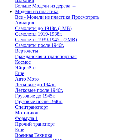
Шлюпки
Больше Модели из дерева
→
Модели из пластика
Все - Модели из пластика
Просмотреть
Авиация
Самолеты до 1918г. (1МВ)
Самолеты 1919-1938г.
Самолеты 1939-1945г. (2МВ)
Самолеты после 1946г.
Вертолеты
Гражданская и транспортная
Космос
Яйцелёты
Еще
Авто Мото
Легковые до 1945г.
Легковые после 1946г.
Грузовые до 1945г.
Грузовые после 1946г.
Спецтранспорт
Мотоциклы
Формула 1
Прочий транспорт
Еще
Военная Техника