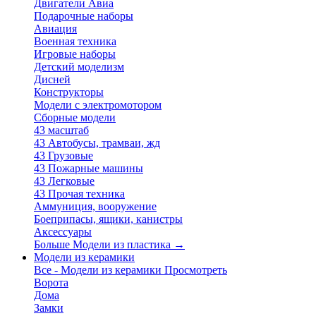
Двигатели Авиа
Подарочные наборы
Авиация
Военная техника
Игровые наборы
Детский моделизм
Дисней
Конструкторы
Модели с электромотором
Сборные модели
43 масштаб
43 Автобусы, трамваи, жд
43 Грузовые
43 Пожарные машины
43 Легковые
43 Прочая техника
Аммуниция, вооружение
Боеприпасы, ящики, канистры
Аксессуары
Больше Модели из пластика
→
Модели из керамики
Все - Модели из керамики
Просмотреть
Ворота
Дома
Замки