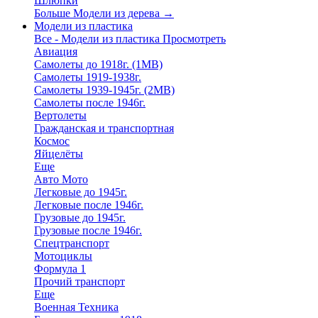
Шлюпки
Больше Модели из дерева
→
Модели из пластика
Все - Модели из пластика
Просмотреть
Авиация
Самолеты до 1918г. (1МВ)
Самолеты 1919-1938г.
Самолеты 1939-1945г. (2МВ)
Самолеты после 1946г.
Вертолеты
Гражданская и транспортная
Космос
Яйцелёты
Еще
Авто Мото
Легковые до 1945г.
Легковые после 1946г.
Грузовые до 1945г.
Грузовые после 1946г.
Спецтранспорт
Мотоциклы
Формула 1
Прочий транспорт
Еще
Военная Техника