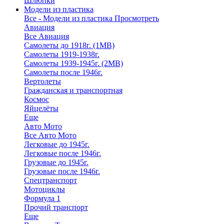
Шлюпки
Модели из пластика
Все - Модели из пластика
Просмотреть
Авиация
Все Авиация
Самолеты до 1918г. (1МВ)
Самолеты 1919-1938г.
Самолеты 1939-1945г. (2МВ)
Самолеты после 1946г.
Вертолеты
Гражданская и транспортная
Космос
Яйцелёты
Еще
Авто Мото
Все Авто Мото
Легковые до 1945г.
Легковые после 1946г.
Грузовые до 1945г.
Грузовые после 1946г.
Спецтранспорт
Мотоциклы
Формула 1
Прочий транспорт
Еще