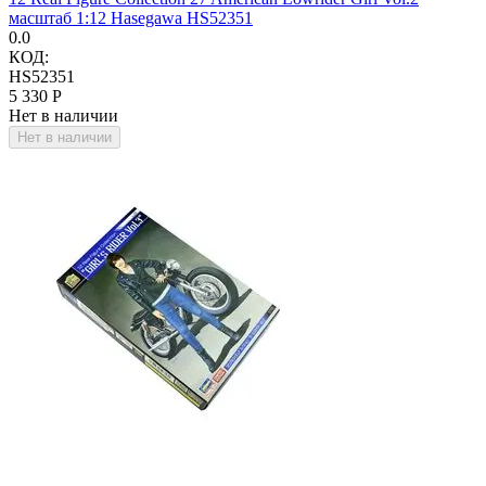
масштаб 1:12 Hasegawa HS52351
0.0
КОД:
HS52351
5 330
Р
Нет в наличии
Нет в наличии