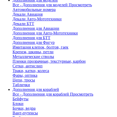
Дополнения для моделей
Все - Дополнения для моделей
Просмотреть
Автомобильные номера
Декали Авиация
Декали Авто-Мототехники
Декали БТТ
Дополнения для Авиации
Дополнения для Авто-Мототехники
Дополнения для БТТ
Дополнения для Фигур
Имитация клепок, болтов, гаек
Крепеж, шкивы, петли
Металлические стволы
Пленки прозрачные, текстурные, карбон
Сетки, антислип
Траки, катки, колеса
Фары, оптика
Цепи, тросы
Таблички
Дополнения для кораблей
Все - Дополнения для кораблей
Просмотреть
Бейфуты
Блоки
Бочки, ведра
Вант-путенсы