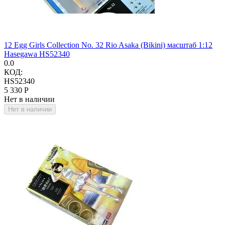
12 Egg Girls Collection No. 32 Rio Asaka (Bikini) масштаб 1:12
Hasegawa HS52340
0.0
КОД:
HS52340
5 330
Р
Нет в наличии
Нет в наличии