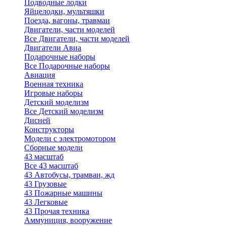
Подводные лодки
Яйцелодки, мультяшки
Поезда, вагоны, травмаи
Двигатели, части моделей
Все Двигатели, части моделей
Двигатели Авиа
Подарочные наборы
Все Подарочные наборы
Авиация
Военная техника
Игровые наборы
Детский моделизм
Все Детский моделизм
Дисней
Конструкторы
Модели с электромотором
Сборные модели
43 масштаб
Все 43 масштаб
43 Автобусы, трамваи, жд
43 Грузовые
43 Пожарные машины
43 Легковые
43 Прочая техника
Аммуниция, вооружение