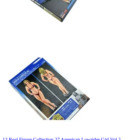
12 Real Figure Collection 27 American Lowrider Girl Vol.2