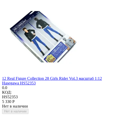
12 Real Figure Collection 28 Girls Rider Vol.3 масштаб 1:12
Hasegawa HS52353
0.0
КОД:
HS52353
5 330
Р
Нет в наличии
Нет в наличии