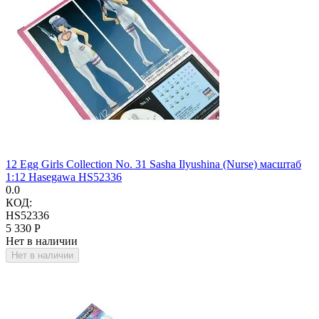
12 Egg Girls Collection No. 31 Sasha Ilyushina (Nurse) масштаб
1:12 Hasegawa HS52336
0.0
КОД:
HS52336
5 330
Р
Нет в наличии
Нет в наличии