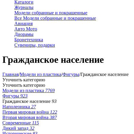
Каталоги
Журналы
Модели собранные и покрашенные
Все Модели собранные и покрашенные
Авиация
Авто Мото
Диорамы
Бронетехника
Сувениры, подарки
Гражданское население
Главная
/
Модели из пластика
/
Фигуры
/
Гражданское население
Уточнить категорию
Уточнить категорию
Модели из пластика
7769
Фигуры
923
Гражданское население
93
Наполеоника
27
Первая мировая война
122
Вторая мировая война
387
Современные
115
Дикий запад
32
Исторические
83