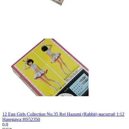
12 Egg Girls Collection No.35 Rei Hazumi (Rabbit) масштаб 1:12
Hasegawa HS52350
0.0