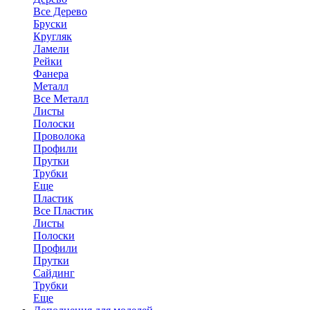
Все Дерево
Бруски
Кругляк
Ламели
Рейки
Фанера
Металл
Все Металл
Листы
Полоски
Проволока
Профили
Прутки
Трубки
Еще
Пластик
Все Пластик
Листы
Полоски
Профили
Прутки
Сайдинг
Трубки
Еще