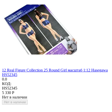
12 Real Figure Collection 25 Round Girl масштаб 1:12 Hasegawa
HS52345
0.0
КОД:
HS52345
5 330
Р
Нет в наличии
Нет в наличии