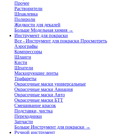
Прочее
Растворители
Шпаклевка
Полироли
Жидкости для декалей
Больше Модельная химия
→
Инструмент для покраски
Все - Инструмент для покраски
Просмотреть
Аэрографы
Компрессоры
Шланги
Кисти
Шпатели
Маскирующие ленты
Трафареты
Окрасочные маски универсальные
Окрасочные маски Авиация
Окрасочные маски Авто
Окрасочные маски БТТ
Смешивание красок
Подставки, чистка
Переходники
Запчасти
Больше Инструмент для покраски
→
Ручной инструмент