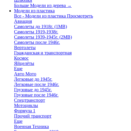
Шлюпки
Больше Модели из дерева
→
Модели из пластика
Все - Модели из пластика
Просмотреть
Авиация
Самолеты до 1918г. (1МВ)
Самолеты 1919-1938г.
Самолеты 1939-1945г. (2МВ)
Самолеты после 1946г.
Вертолеты
Гражданская и транспортная
Космос
Яйцелёты
Еще
Авто Мото
Легковые до 1945г.
Легковые после 1946г.
Грузовые до 1945г.
Грузовые после 1946г.
Спецтранспорт
Мотоциклы
Формула 1
Прочий транспорт
Еще
Военная Техника