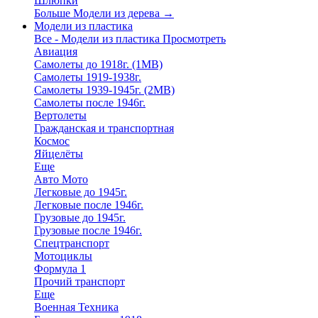
Шлюпки
Больше Модели из дерева
→
Модели из пластика
Все - Модели из пластика
Просмотреть
Авиация
Самолеты до 1918г. (1МВ)
Самолеты 1919-1938г.
Самолеты 1939-1945г. (2МВ)
Самолеты после 1946г.
Вертолеты
Гражданская и транспортная
Космос
Яйцелёты
Еще
Авто Мото
Легковые до 1945г.
Легковые после 1946г.
Грузовые до 1945г.
Грузовые после 1946г.
Спецтранспорт
Мотоциклы
Формула 1
Прочий транспорт
Еще
Военная Техника