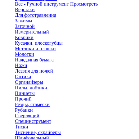
Все - Ручной инструмент
Просмотреть
Верстаки
Для фототравления
Зажимы
Заточной
Измерительный
Коврики
Кусачки, плоскогубцы
Метчики и плашки
Молотки
Наждачная бумага
Ножи
Лезвия для ножей
Оптика
Органайзеры
Пилы, лобзики
Пинцеты
Прочий
Резцы, стамески
Рубанки
Сверлящий
Специнструмент
Тиски
Тиснение, скрайберы
Шлифовальный