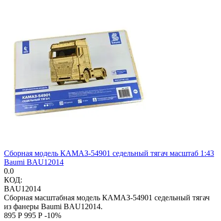
Сборная модель КАМАЗ-54901 седельный тягач масштаб 1:43
Baumi BAU12014
0.0
КОД:
BAU12014
Сборная масштабная модель КАМАЗ-54901 седельный тягач
из фанеры Baumi BAU12014.
‍895‍
Р
‍995‍
Р
-10%