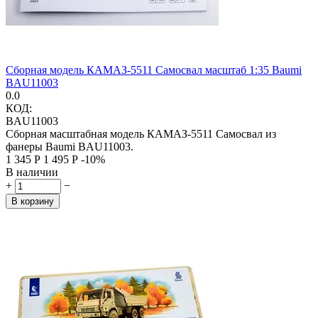
Сборная модель КАМАЗ-5511 Cамосвал масштаб 1:35 Baumi
BAU11003
0.0
КОД:
BAU11003
Сборная масштабная модель КАМАЗ-5511 Cамосвал из
фанеры Baumi BAU11003.
1 345
Р
1 495
Р
-10%
В наличии
+
−
В корзину