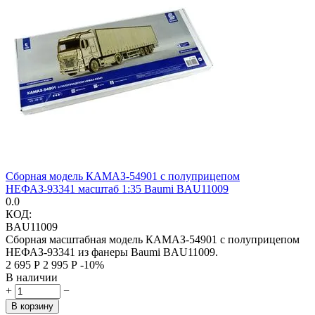
Сборная модель КАМАЗ-54901 с полуприцепом
НЕФАЗ-93341 масштаб 1:35 Baumi BAU11009
0.0
КОД:
BAU11009
Сборная масштабная модель КАМАЗ-54901 с полуприцепом
НЕФАЗ-93341 из фанеры Baumi BAU11009.
2 695
Р
2 995
Р
-10%
В наличии
+
−
В корзину