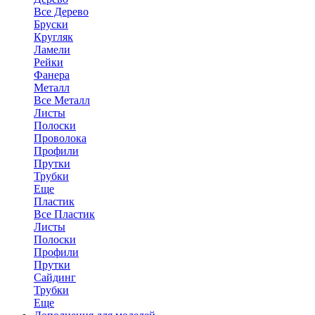
Все Дерево
Бруски
Кругляк
Ламели
Рейки
Фанера
Металл
Все Металл
Листы
Полоски
Проволока
Профили
Прутки
Трубки
Еще
Пластик
Все Пластик
Листы
Полоски
Профили
Прутки
Сайдинг
Трубки
Еще