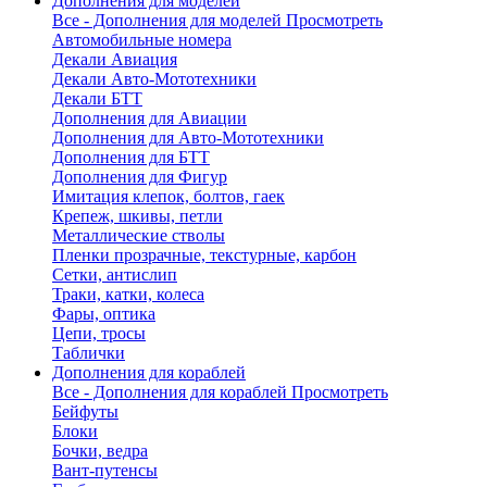
Дополнения для моделей
Все - Дополнения для моделей
Просмотреть
Автомобильные номера
Декали Авиация
Декали Авто-Мототехники
Декали БТТ
Дополнения для Авиации
Дополнения для Авто-Мототехники
Дополнения для БТТ
Дополнения для Фигур
Имитация клепок, болтов, гаек
Крепеж, шкивы, петли
Металлические стволы
Пленки прозрачные, текстурные, карбон
Сетки, антислип
Траки, катки, колеса
Фары, оптика
Цепи, тросы
Таблички
Дополнения для кораблей
Все - Дополнения для кораблей
Просмотреть
Бейфуты
Блоки
Бочки, ведра
Вант-путенсы