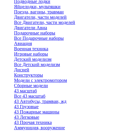
Подводные лодки
Яйцелодки, мультяшки
Поезда, вагоны, травмаи
Двигатели, части моделей
Все Двигатели, части моделей
Двигатели Авиа
Подарочные наборы
Все Подарочные наборы
Авиация
Военная техника
Игровые наборы
Детский моделизм
Все Детский моделизм
Дисней
Конструкторы
Модели с электромотором
Сборные модели
43 масштаб
Все 43 масштаб
43 Автобусы, трамваи, жд
43 Грузовые
43 Пожарные машины
43 Легковые
43 Прочая техника
Аммуниция, вооружение