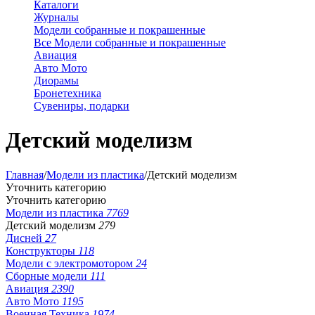
Каталоги
Журналы
Модели собранные и покрашенные
Все Модели собранные и покрашенные
Авиация
Авто Мото
Диорамы
Бронетехника
Сувениры, подарки
Детский моделизм
Главная
/
Модели из пластика
/
Детский моделизм
Уточнить категорию
Уточнить категорию
Модели из пластика
7769
Детский моделизм
279
Дисней
27
Конструкторы
118
Модели с электромотором
24
Сборные модели
111
Авиация
2390
Авто Мото
1195
Военная Техника
1974