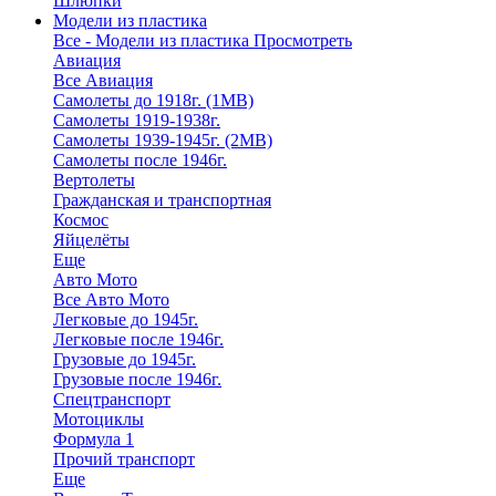
Шлюпки
Модели из пластика
Все - Модели из пластика
Просмотреть
Авиация
Все Авиация
Самолеты до 1918г. (1МВ)
Самолеты 1919-1938г.
Самолеты 1939-1945г. (2МВ)
Самолеты после 1946г.
Вертолеты
Гражданская и транспортная
Космос
Яйцелёты
Еще
Авто Мото
Все Авто Мото
Легковые до 1945г.
Легковые после 1946г.
Грузовые до 1945г.
Грузовые после 1946г.
Спецтранспорт
Мотоциклы
Формула 1
Прочий транспорт
Еще