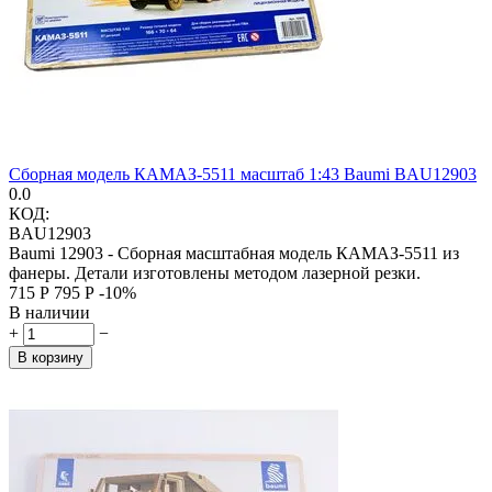
Сборная модель КАМАЗ-5511 масштаб 1:43 Baumi BAU12903
0.0
КОД:
BAU12903
Baumi 12903 - Сборная масштабная модель КАМАЗ-5511 из
фанеры. Детали изготовлены методом лазерной резки.
‍715‍
Р
‍795‍
Р
-10%
В наличии
+
−
В корзину