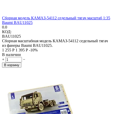
Сборная модель КАМАЗ-54112 седельный тягач масштаб 1:35
Baumi BAU11025
0.0
КОД:
BAU11025
Сборная масштабная модель КАМАЗ-54112 седельный тягач
из фанеры Baumi BAU11025.
1 255
Р
1 395
Р
-10%
В наличии
+
−
В корзину