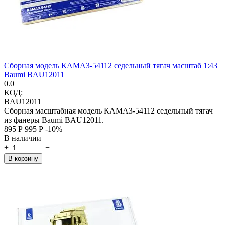
Сборная модель КАМАЗ-54112 седельный тягач масштаб 1:43
Baumi BAU12011
0.0
КОД:
BAU12011
Сборная масштабная модель КАМАЗ-54112 седельный тягач
из фанеры Baumi BAU12011.
‍895‍
Р
‍995‍
Р
-10%
В наличии
+
−
В корзину