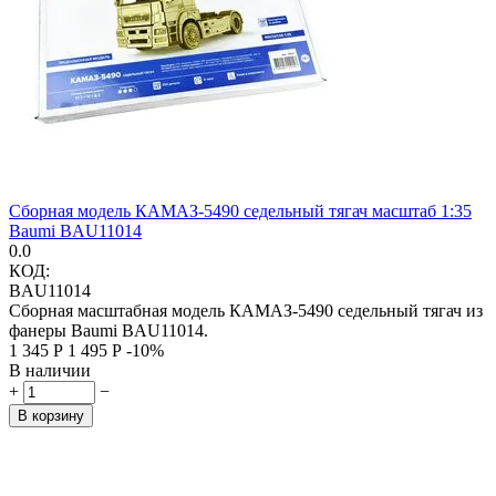
Сборная модель КАМАЗ-5490 седельный тягач масштаб 1:35
Baumi BAU11014
0.0
КОД:
BAU11014
Сборная масштабная модель КАМАЗ-5490 седельный тягач из
фанеры Baumi BAU11014.
1 345
Р
1 495
Р
-10%
В наличии
+
−
В корзину