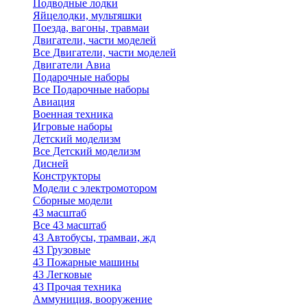
Подводные лодки
Яйцелодки, мультяшки
Поезда, вагоны, травмаи
Двигатели, части моделей
Все Двигатели, части моделей
Двигатели Авиа
Подарочные наборы
Все Подарочные наборы
Авиация
Военная техника
Игровые наборы
Детский моделизм
Все Детский моделизм
Дисней
Конструкторы
Модели с электромотором
Сборные модели
43 масштаб
Все 43 масштаб
43 Автобусы, трамваи, жд
43 Грузовые
43 Пожарные машины
43 Легковые
43 Прочая техника
Аммуниция, вооружение