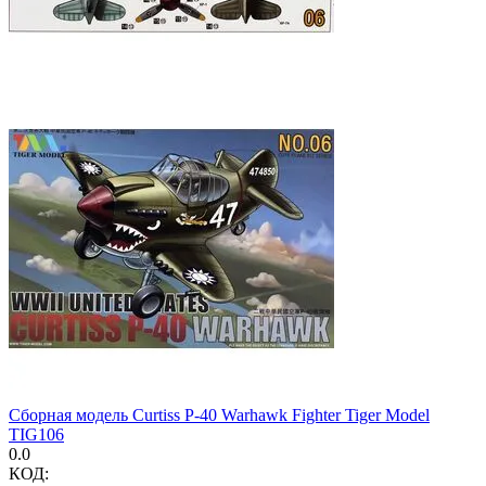
Сборная модель Curtiss P-40 Warhawk Fighter Tiger Model
TIG106
0.0
КОД: