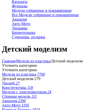
Каталоги
Журналы
Модели собранные и покрашенные
Все Модели собранные и покрашенные
Авиация
Авто Мото
Диорамы
Бронетехника
Сувениры, подарки
Детский моделизм
Главная
/
Модели из пластика
/
Детский моделизм
Уточнить категорию
Уточнить категорию
Модели из пластика
7769
Детский моделизм
279
Дисней
27
Конструкторы
118
Модели с электромотором
24
Сборные модели
111
Авиация
2390
Авто Мото
1195
Военная Техника
1974