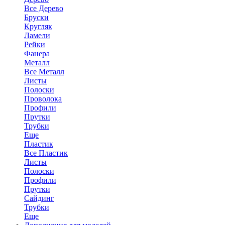
Все Дерево
Бруски
Кругляк
Ламели
Рейки
Фанера
Металл
Все Металл
Листы
Полоски
Проволока
Профили
Прутки
Трубки
Еще
Пластик
Все Пластик
Листы
Полоски
Профили
Прутки
Сайдинг
Трубки
Еще