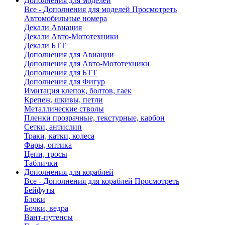
Дополнения для моделей
Все - Дополнения для моделей
Просмотреть
Автомобильные номера
Декали Авиация
Декали Авто-Мототехники
Декали БТТ
Дополнения для Авиации
Дополнения для Авто-Мототехники
Дополнения для БТТ
Дополнения для Фигур
Имитация клепок, болтов, гаек
Крепеж, шкивы, петли
Металлические стволы
Пленки прозрачные, текстурные, карбон
Сетки, антислип
Траки, катки, колеса
Фары, оптика
Цепи, тросы
Таблички
Дополнения для кораблей
Все - Дополнения для кораблей
Просмотреть
Бейфуты
Блоки
Бочки, ведра
Вант-путенсы