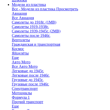
Шлюпки
Модели из пластика
Все - Модели из пластика
Просмотреть
Авиация
Все Авиация
Самолеты до 1918г. (1МВ)
Самолеты 1919-1938г.
Самолеты 1939-1945г. (2МВ)
Самолеты после 1946г.
Вертолеты
Гражданская и транспортная
Космос
Яйцелёты
Еще
Авто Мото
Все Авто Мото
Легковые до 1945г.
Легковые после 1946г.
Грузовые до 1945г.
Грузовые после 1946г.
Спецтранспорт
Мотоциклы
Формула 1
Прочий транспорт
Еще