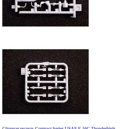
Сборная модель Compact Series USAF F-16C Thunderbirds